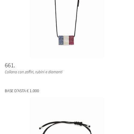
661
Collana con zaffiri, rubini e diamanti
BASE D'ASTA
€ 1.000