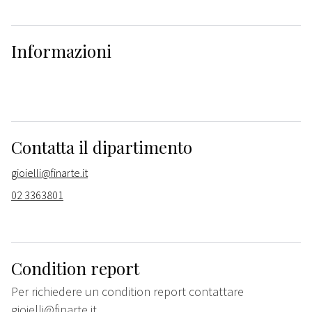
Informazioni
Contatta il dipartimento
gioielli@finarte.it
02 3363801
Condition report
Per richiedere un condition report contattare
gioielli@finarte.it