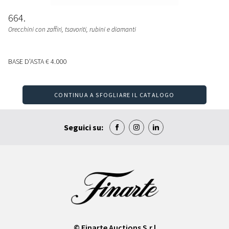
664
Orecchini con zaffiri, tsavoriti, rubini e diamanti
BASE D'ASTA
€ 4.000
CONTINUA A SFOGLIARE IL CATALOGO
Seguici su:
© Finarte Auctions S.r.l