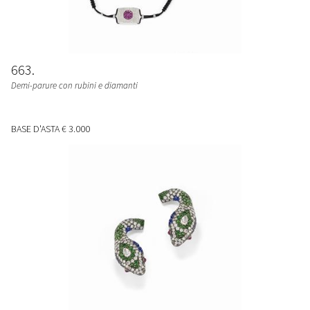
663
Demi-parure con rubini e diamanti
BASE D'ASTA
€ 3.000