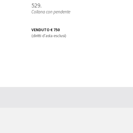
529
Collana con pendente
VENDUTO
€ 750
(diritti d'asta esclusi)