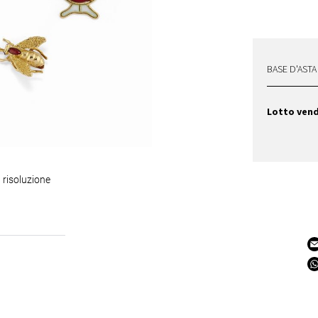
BASE D'ASTA
Lotto ven
 risoluzione