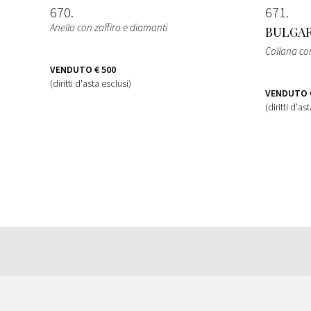
670
671
Anello con zaffiro e diamanti
BULGAR
Collana co
VENDUTO
€ 500
(diritti d'asta esclusi)
VENDUTO
(diritti d'as