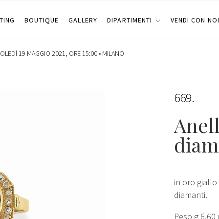
TING
BOUTIQUE
GALLERY
DIPARTIMENTI
VENDI CON NO
OLEDÌ 19 MAGGIO 2021, ORE 15:00 •
MILANO
669
Anell
diam
in oro giallo
diamanti.
Peso g 6,60 