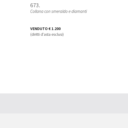
673
Collana con smeraldo e diamanti
VENDUTO
€ 1.200
(diritti d'asta esclusi)