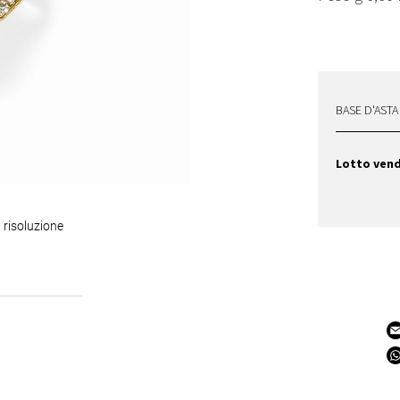
BASE D'ASTA
Lotto ven
 risoluzione