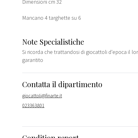
Dimensioni cm 32
Mancano 4 targhette su 6
Note Specialistiche
Si ricorda che trattandosi di giocattoli d'epoca il
garantito
Contatta il dipartimento
giocattoli@finarte.it
023363801
Condition report