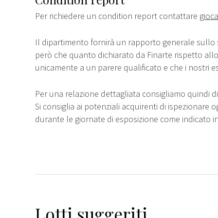
Per richiedere un condition report contattare
gioca
Il dipartimento fornirà un rapporto generale sullo 
però che quanto dichiarato da Finarte rispetto all
unicamente a un parere qualificato e che i nostri e
Per una relazione dettagliata consigliamo quindi di 
Si consiglia ai potenziali acquirenti di ispezionare o
durante le giornate di esposizione come indicato i
Lotti suggeriti