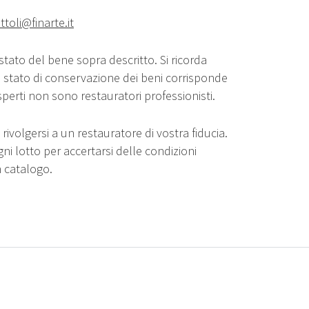
ttoli@finarte.it
stato del bene sopra descritto. Si ricorda
o stato di conservazione dei beni corrisponde
sperti non sono restauratori professionisti.
rivolgersi a un restauratore di vostra fiducia.
gni lotto per accertarsi delle condizioni
n catalogo.