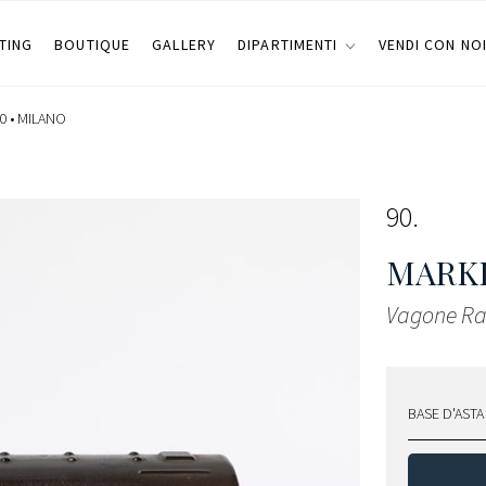
TING
BOUTIQUE
GALLERY
DIPARTIMENTI
VENDI CON NO
0 •
MILANO
90
MARK
Vagone Ra
BASE D'ASTA