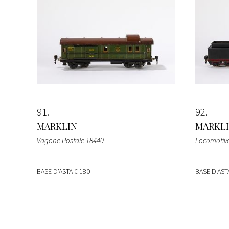
91
92
MARKLIN
MARKL
Vagone Postale 18440
Locomotiva
BASE D'ASTA
€ 180
BASE D'AS