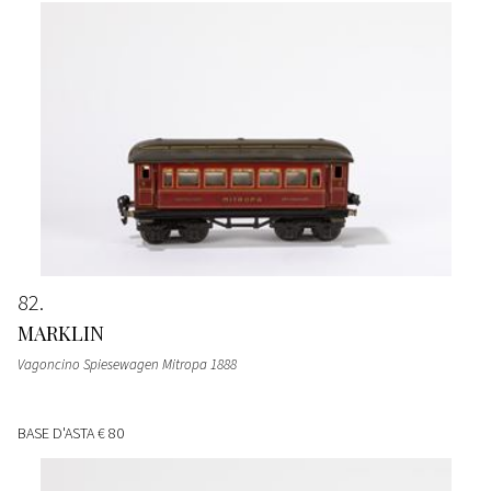
82
MARKLIN
Vagoncino Spiesewagen Mitropa 1888
BASE D'ASTA
€ 80