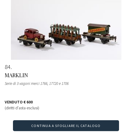
84
MARKLIN
Serie di 3 vagoni merci 1766, 17720 e 1706
VENDUTO
€ 600
(diritti d'asta esclusi)
CONTINUA A SFOGLIARE IL CATALOGO