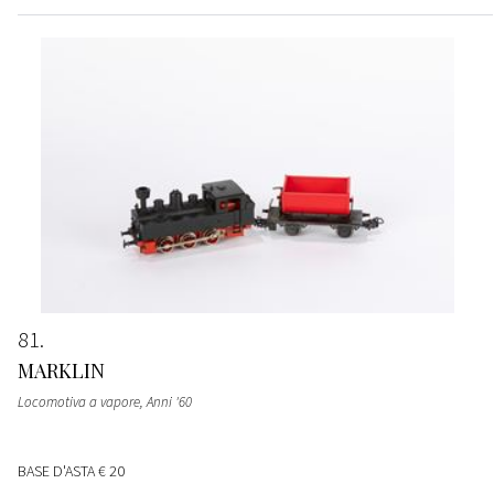
81
MARKLIN
Locomotiva a vapore
, Anni '60
BASE D'ASTA
€ 20