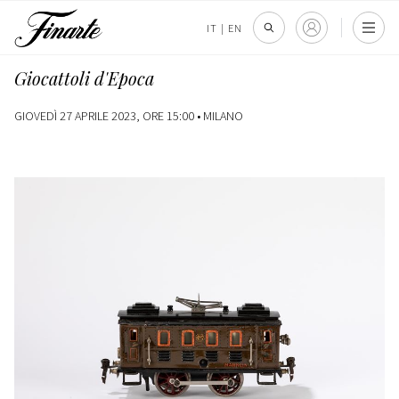
IT
|
EN
Giocattoli d'Epoca
GIOVEDÌ 27 APRILE 2023, ORE 15:00 •
MILANO