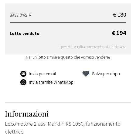
€ 180
BASE D'ASTA
€ 194
Lotto venduto
I prezzi di vendita comprendono i diritti d'asta
Hai un lotto simile a questo che vorresti vendere?
Invia per email
Salva per dopo
Invia tramite WhatsApp
Informazioni
Locomotore 2 assi Marklin RS 1050, funzionamento
elettrico