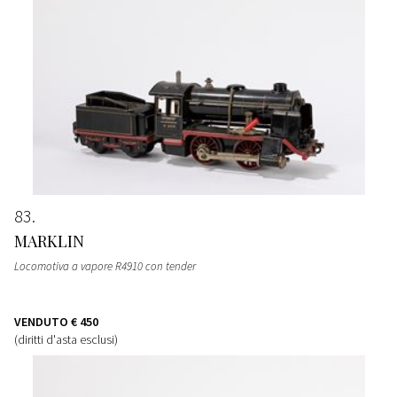
83
MARKLIN
Locomotiva a vapore R4910 con tender
VENDUTO
€ 450
(diritti d'asta esclusi)