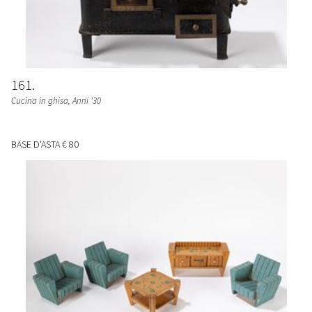
161
Cucina in ghisa
, Anni '30
BASE D'ASTA
€ 80