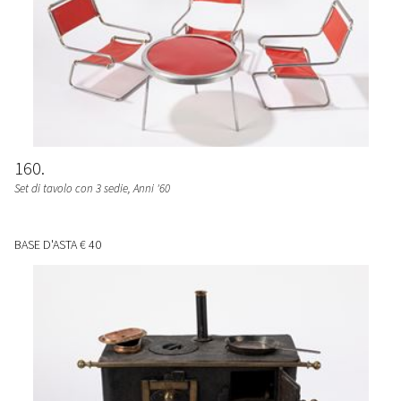
160
Set di tavolo con 3 sedie
, Anni '60
BASE D'ASTA
€ 40