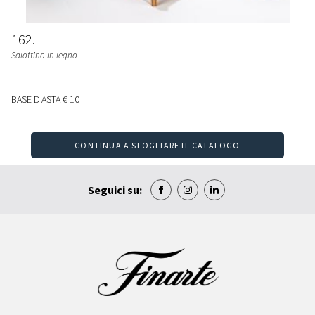
162
Salottino in legno
BASE D'ASTA
€ 10
CONTINUA A SFOGLIARE IL CATALOGO
Seguici su: