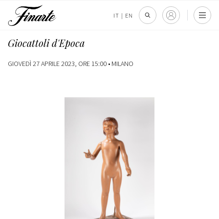
IT
|
EN
Giocattoli d'Epoca
GIOVEDÌ 27 APRILE 2023, ORE 15:00 •
MILANO