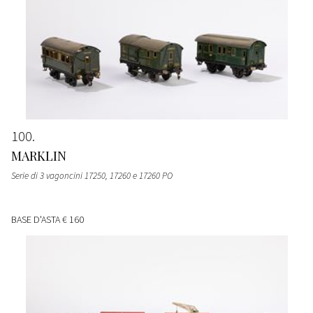
100
MARKLIN
Serie di 3 vagoncini 17250, 17260 e 17260 PO
BASE D'ASTA
€ 160