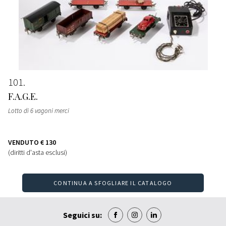
101
F.A.G.E.
Lotto di 6 vagoni merci
VENDUTO
€ 130
(diritti d'asta esclusi)
CONTINUA A SFOGLIARE IL CATALOGO
Seguici su: