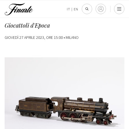
IT
|
EN
Giocattoli d'Epoca
GIOVEDÌ 27 APRILE 2023, ORE 15:00 •
MILANO