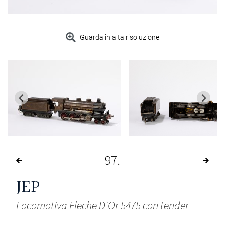
Guarda in alta risoluzione
97
JEP
Locomotiva Fleche D'Or 5475 con tender