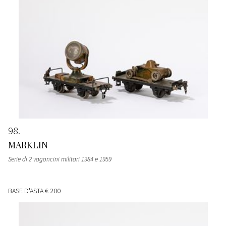
98
MARKLIN
Serie di 2 vagoncini militari 1984 e 1959
BASE D'ASTA
€ 200