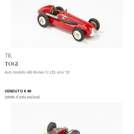
78
TOGI
Auto modello Alfa Romeo F1 159
, anni '50
VENDUTO
€ 40
(diritti d'asta esclusi)