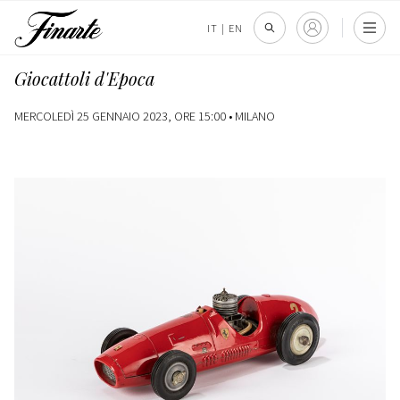
IT
|
EN
Giocattoli d'Epoca
MERCOLEDÌ 25 GENNAIO 2023, ORE 15:00 •
MILANO