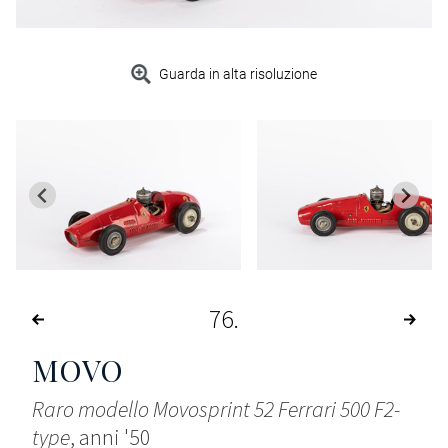
Guarda in alta risoluzione
76
MOVO
Raro modello Movosprint 52 Ferrari 500 F2-
type
, anni '50