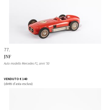
77
JNF
Auto modello Mercedes F1
, anni '50
VENDUTO
€ 140
(diritti d'asta esclusi)