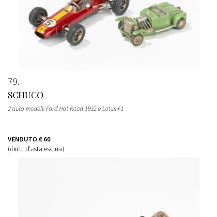
79
SCHUCO
2 auto modelli Ford Hot Road 1932 e Lotus F1
VENDUTO
€ 60
(diritti d'asta esclusi)