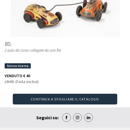
80
2 auto da corsa collegate da una filo
VENDUTO
€ 40
(diritti d'asta esclusi)
CONTINUA A SFOGLIARE IL CATALOGO
Seguici su: