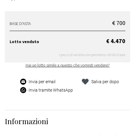
€ 700
BASE D'ASTA
€ 4.470
Lotto venduto
I prezzi di vendita comprendono i diritti d'asta
Hai un lotto simile a questo che vorresti vendere?
Invia per email
Salva per dopo
Invia tramite WhatsApp
Informazioni