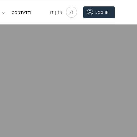
I
CONTATTI
IT
|
EN
LOG IN