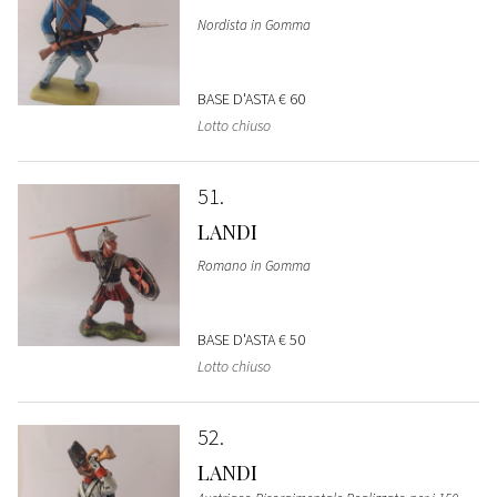
Nordista in Gomma
BASE D'ASTA
€ 60
Lotto chiuso
51
LANDI
Romano in Gomma
BASE D'ASTA
€ 50
Lotto chiuso
52
LANDI