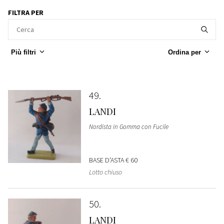
FILTRA PER
Più filtri
Ordina per
49
LANDI
Nordista in Gomma con Fucile
BASE D'ASTA
€ 60
Lotto chiuso
50
LANDI