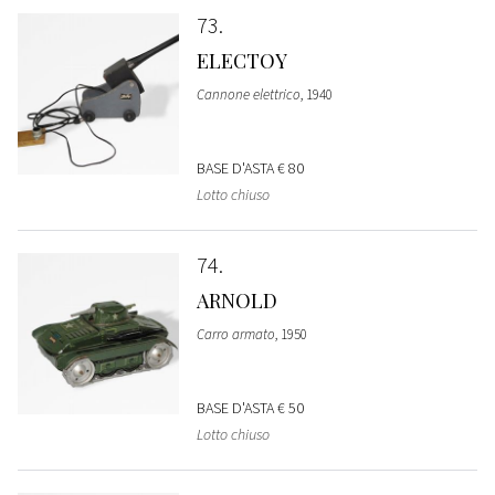
73
ELECTOY
Cannone elettrico
, 1940
BASE D'ASTA
€ 80
Lotto chiuso
74
ARNOLD
Carro armato
, 1950
BASE D'ASTA
€ 50
Lotto chiuso