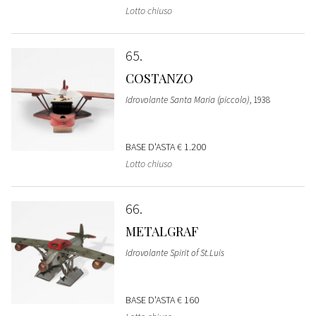
Lotto chiuso
65
COSTANZO
Idrovolante Santa Maria (piccolo)
, 1938
BASE D'ASTA
€ 1.200
Lotto chiuso
66
METALGRAF
Idrovolante Spirit of St.Luis
BASE D'ASTA
€ 160