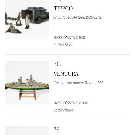
TIPPCO
Ambulanza Militare
, 1936-1942
BASE D'ASTA
€ 650
Lotto chiuso
78
VENTURA
Cacciatorpediniere Trento
, 1938
BASE D'ASTA
€ 2.000
Lotto chiuso
79