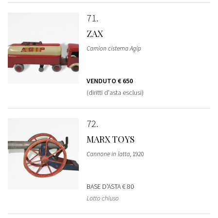
71
ZAX
Camion cisterna Agip
VENDUTO
€ 650
(diritti d'asta esclusi)
72
MARX TOYS
Cannone in latta
, 1920
BASE D'ASTA
€ 80
Lotto chiuso