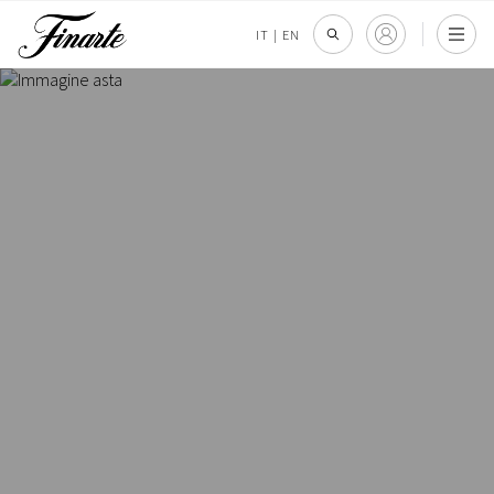
IT
|
EN