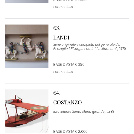
Lotto chiuso
63
LANDI
Serie originale e completa del generale dei
Bersaglieri Risorgimentale “La Marmora"
, 1970
BASE D'ASTA
€ 350
Lotto chiuso
64
COSTANZO
Idrovolante Santa Maria (grande)
, 1938
BASE D'ASTA
€ 2.000