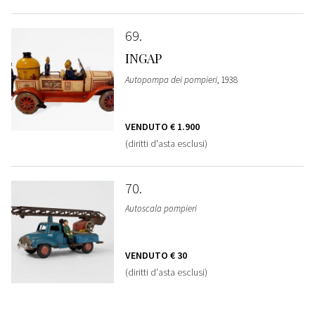
69
INGAP
Autopompa dei pompieri
, 1938
VENDUTO
€ 1.900
(diritti d'asta esclusi)
70
Autoscala pompieri
VENDUTO
€ 30
(diritti d'asta esclusi)