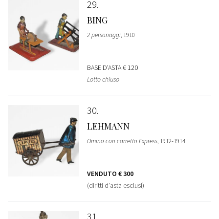
29
BING
2 personaggi
, 1910
BASE D'ASTA
€ 120
Lotto chiuso
30
LEHMANN
Omino con carretto Express
, 1912-1914
VENDUTO
€ 300
(diritti d'asta esclusi)
31