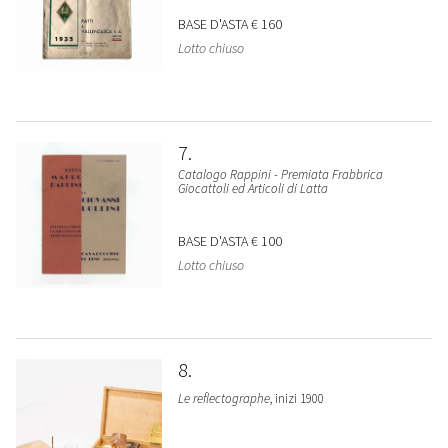
BASE D'ASTA
€ 160
Lotto chiuso
7
Catalogo Rappini - Premiata Frabbrica
Giocattoli ed Articoli di Latta
BASE D'ASTA
€ 100
Lotto chiuso
8
Le reflectographe
, inizi 1900