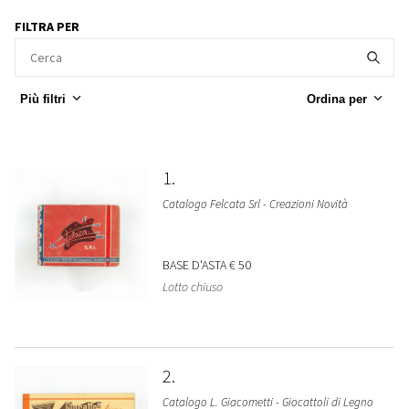
FILTRA PER
Più filtri
Ordina per
1
Catalogo Felcata Srl - Creazioni Novità
BASE D'ASTA
€ 50
Lotto chiuso
2
Catalogo L. Giacometti - Giocattoli di Legno