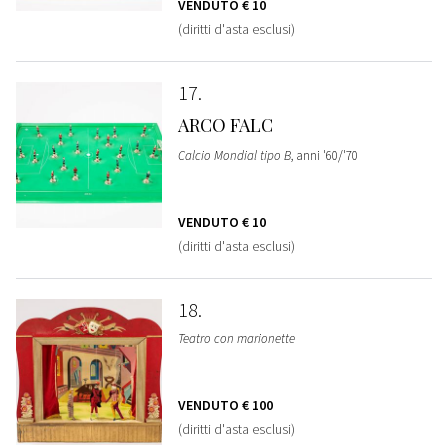
VENDUTO
€ 10
(diritti d'asta esclusi)
17
ARCO FALC
Calcio Mondial tipo B
, anni '60/'70
VENDUTO
€ 10
(diritti d'asta esclusi)
18
Teatro con marionette
VENDUTO
€ 100
(diritti d'asta esclusi)