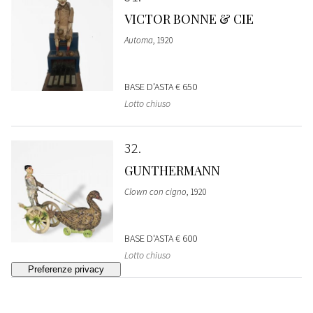
VICTOR BONNE & CIE
Automa
, 1920
BASE D'ASTA
€ 650
Lotto chiuso
32
GUNTHERMANN
Clown con cigno
, 1920
BASE D'ASTA
€ 600
Lotto chiuso
33