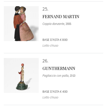
25
FERNAND MARTIN
Coppia danzante
, 1908
BASE D'ASTA
€ 800
Lotto chiuso
26
GUNTHERMANN
Pagliaccio con palla
, 1910
BASE D'ASTA
€ 400
Lotto chiuso