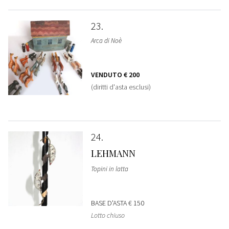
23
Arca di Noè
VENDUTO
€ 200
(diritti d'asta esclusi)
24
LEHMANN
Topini in latta
BASE D'ASTA
€ 150
Lotto chiuso