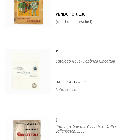
VENDUTO
€ 130
(diritti d'asta esclusi)
5
Catalogo A.L.P. - Fabbrica Giocattoli
BASE D'ASTA
€ 30
Lotto chiuso
6
Catalogo Generale Giocattoli - Ratti e
Vallanzasca
, 1935