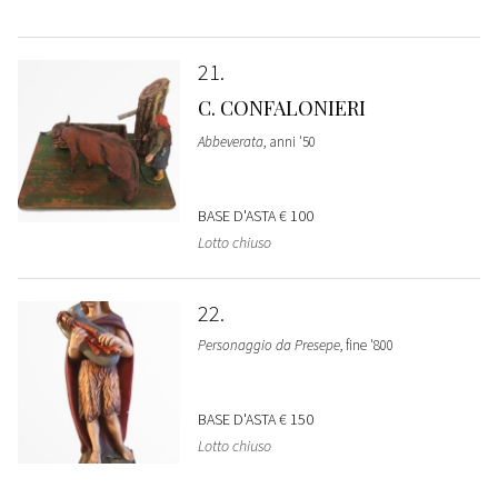
21
C. CONFALONIERI
Abbeverata
, anni '50
BASE D'ASTA
€ 100
Lotto chiuso
22
Personaggio da Presepe
, fine '800
BASE D'ASTA
€ 150
Lotto chiuso