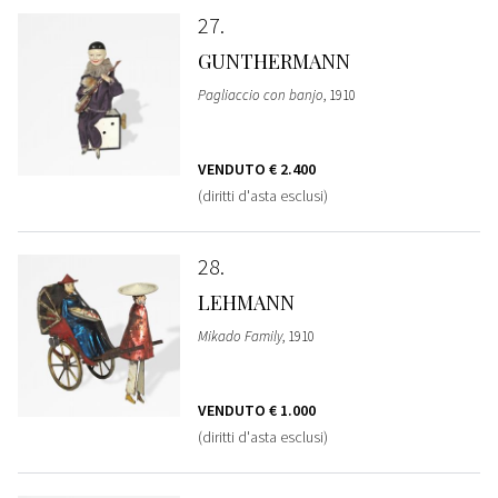
27
GUNTHERMANN
Pagliaccio con banjo
, 1910
VENDUTO
€ 2.400
(diritti d'asta esclusi)
28
LEHMANN
Mikado Family
, 1910
VENDUTO
€ 1.000
(diritti d'asta esclusi)