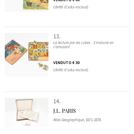
(diritti d'asta esclusi)
13
La lecture par les cubes - S'instruire en
s'amusant
VENDUTO
€ 30
(diritti d'asta esclusi)
14
J.L. PARIS
Atlas Geographique
, 1871-1878