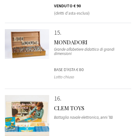
VENDUTO
€ 90
(diritti d'asta esclusi)
15
MONDADORI
Grande alfabetiere didattico di grandi
dimensioni
BASE D'ASTA
€ 80
Lotto chiuso
16
CLEM TOYS
Battaglia navale elettronica
, anni '80