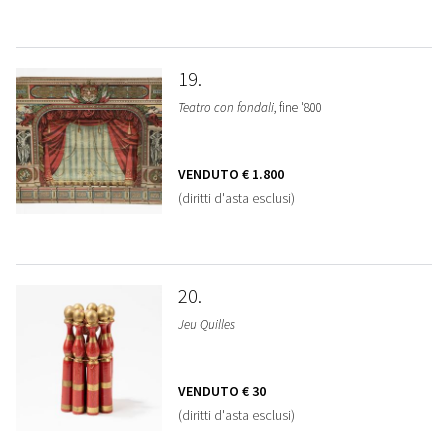
19
Teatro con fondali
, fine '800
VENDUTO
€ 1.800
(diritti d'asta esclusi)
20
Jeu Quilles
VENDUTO
€ 30
(diritti d'asta esclusi)