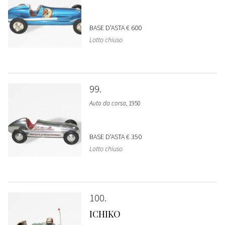
BASE D'ASTA
€ 600
Lotto chiuso
99
Auto da corsa
, 1950
BASE D'ASTA
€ 350
Lotto chiuso
100
ICHIKO