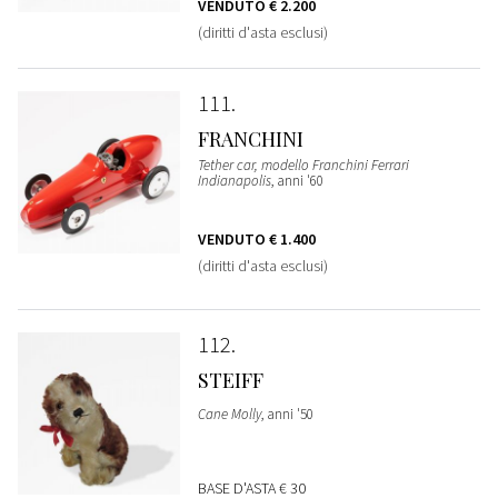
VENDUTO
€ 2.200
(diritti d'asta esclusi)
111
FRANCHINI
Tether car, modello Franchini Ferrari
Indianapolis
, anni '60
VENDUTO
€ 1.400
(diritti d'asta esclusi)
112
STEIFF
Cane Molly
, anni '50
BASE D'ASTA
€ 30