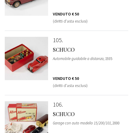
VENDUTO
€ 50
(diritti d'asta esclusi)
105
SCHUCO
Automobile guidabile a distanza
, 1935
VENDUTO
€ 50
(diritti d'asta esclusi)
106
SCHUCO
Garage con auto modello 15/200/101
, 2000