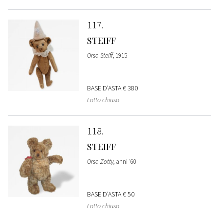
117
STEIFF
Orso Steiff
, 1915
BASE D'ASTA
€ 380
Lotto chiuso
118
STEIFF
Orso Zotty
, anni '60
BASE D'ASTA
€ 50
Lotto chiuso