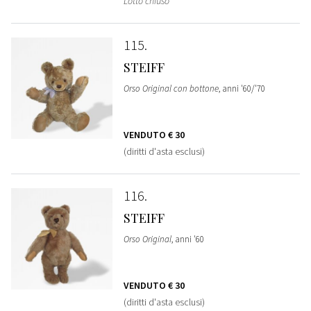
Lotto chiuso
115
STEIFF
Orso Original con bottone
, anni '60/'70
VENDUTO
€ 30
(diritti d'asta esclusi)
116
STEIFF
Orso Original
, anni '60
VENDUTO
€ 30
(diritti d'asta esclusi)