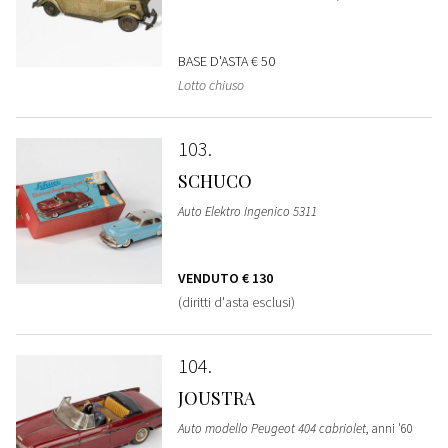
BASE D'ASTA
€ 50
Lotto chiuso
103
SCHUCO
Auto Elektro Ingenico 5311
VENDUTO
€ 130
(diritti d'asta esclusi)
104
JOUSTRA
Auto modello Peugeot 404 cabriolet
, anni '60