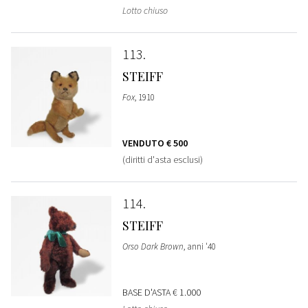
Lotto chiuso
113
STEIFF
Fox
, 1910
VENDUTO
€ 500
(diritti d'asta esclusi)
114
STEIFF
Orso Dark Brown
, anni '40
BASE D'ASTA
€ 1.000