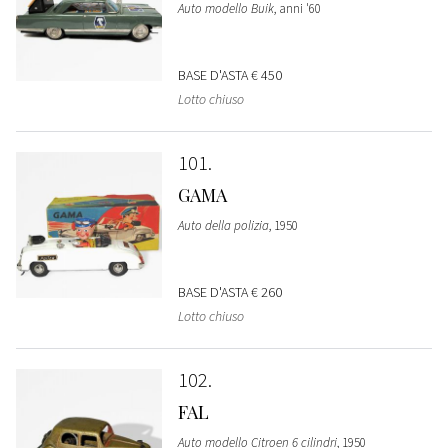
Auto modello Buik
, anni '60
BASE D'ASTA
€ 450
Lotto chiuso
101
GAMA
Auto della polizia
, 1950
BASE D'ASTA
€ 260
Lotto chiuso
102
FAL
Auto modello Citroen 6 cilindri
, 1950