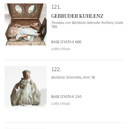
121
GEBRUDER KUHLENZ
Trosseau con Bambola Gebruder Kuhlenz
, inizio
'900
BASE D'ASTA
€ 600
Lotto chiuso
122
Bambola Simonetta
, Anni '50
BASE D'ASTA
€ 150
Lotto chiuso