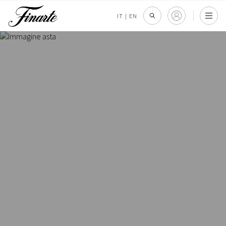
IT
|
EN