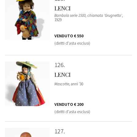
LENCI
Bambola serie 1500, chiamata 'Grugnetto'
,
1929
VENDUTO
€ 550
(diritti d'asta esclusi)
126
LENCI
Mascotte
, anni '30
VENDUTO
€ 200
(diritti d'asta esclusi)
127