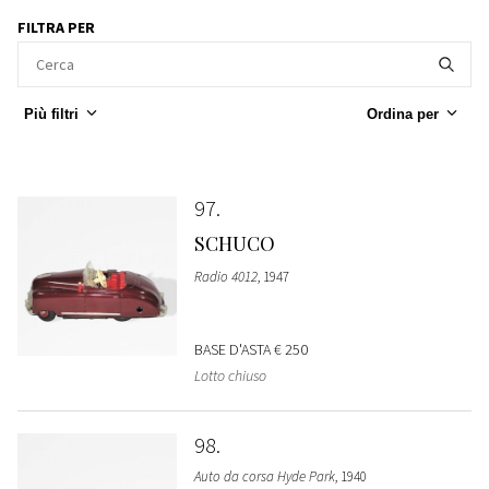
FILTRA PER
Più filtri
Ordina per
97
SCHUCO
Radio 4012
, 1947
BASE D'ASTA
€ 250
Lotto chiuso
98
Auto da corsa Hyde Park
, 1940