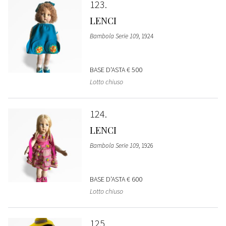
123
LENCI
Bambola Serie 109
, 1924
BASE D'ASTA
€ 500
Lotto chiuso
124
LENCI
Bambola Serie 109
, 1926
BASE D'ASTA
€ 600
Lotto chiuso
125