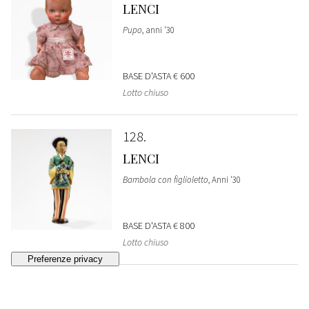
LENCI
Pupo
, anni '30
BASE D'ASTA
€ 600
Lotto chiuso
128
LENCI
Bambola con figlioletto
, Anni '30
BASE D'ASTA
€ 800
Lotto chiuso
129
LENCI