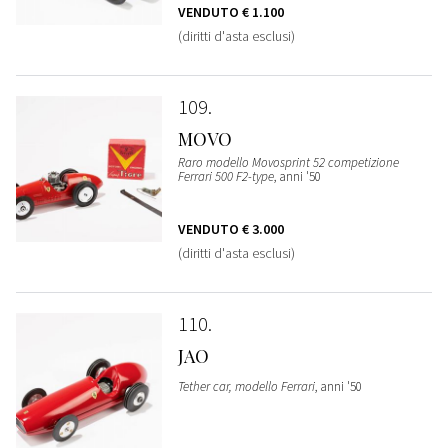
VENDUTO
€ 1.100
(diritti d'asta esclusi)
109
MOVO
Raro modello Movosprint 52 competizione
Ferrari 500 F2-type
, anni '50
VENDUTO
€ 3.000
(diritti d'asta esclusi)
110
JAO
Tether car, modello Ferrari
, anni '50