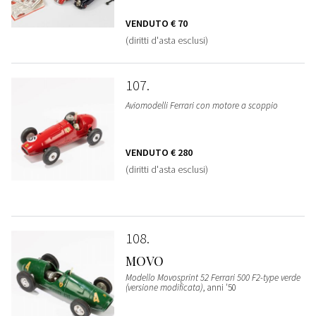
VENDUTO
€ 70
(diritti d'asta esclusi)
107
Aviomodelli Ferrari con motore a scoppio
VENDUTO
€ 280
(diritti d'asta esclusi)
108
MOVO
Modello Movosprint 52 Ferrari 500 F2-type verde
(versione modificata)
, anni '50