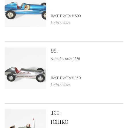
BASE D'ASTA
€ 600
Lotto chiuso
99
Auto da corsa
, 1950
BASE D'ASTA
€ 350
Lotto chiuso
100
ICHIKO