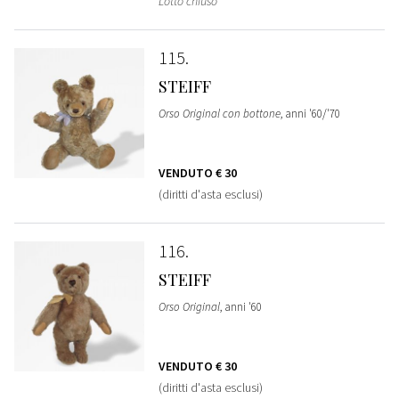
Lotto chiuso
115
STEIFF
Orso Original con bottone
, anni '60/'70
VENDUTO
€ 30
(diritti d'asta esclusi)
116
STEIFF
Orso Original
, anni '60
VENDUTO
€ 30
(diritti d'asta esclusi)