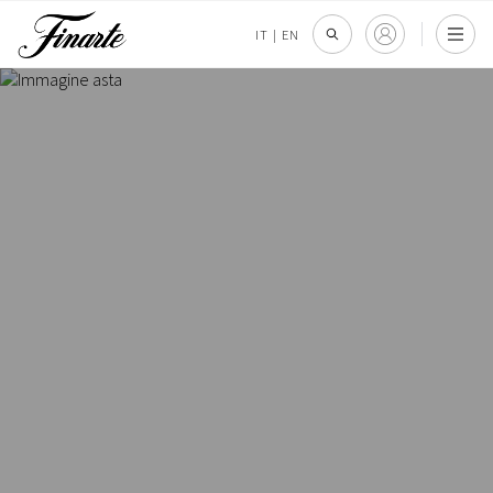
IT
|
EN