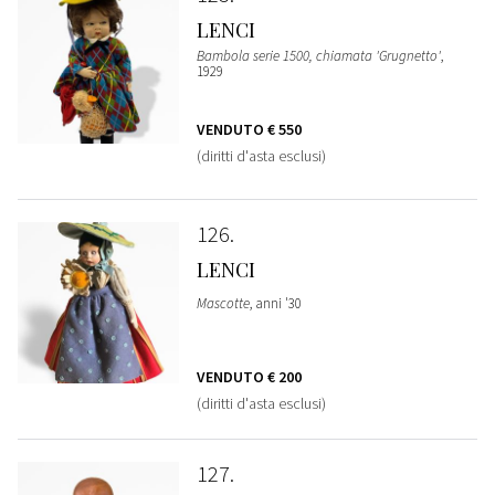
LENCI
Bambola serie 1500, chiamata 'Grugnetto'
,
1929
VENDUTO
€ 550
(diritti d'asta esclusi)
126
LENCI
Mascotte
, anni '30
VENDUTO
€ 200
(diritti d'asta esclusi)
127