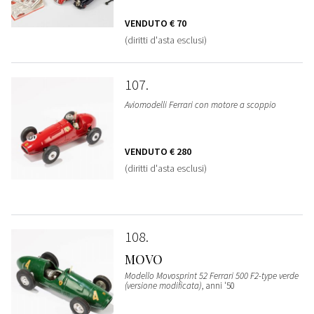
VENDUTO
€ 70
(diritti d'asta esclusi)
107
Aviomodelli Ferrari con motore a scoppio
VENDUTO
€ 280
(diritti d'asta esclusi)
108
MOVO
Modello Movosprint 52 Ferrari 500 F2-type verde
(versione modificata)
, anni '50