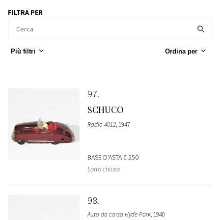
FILTRA PER
Più filtri
Ordina per
97
SCHUCO
Radio 4012
, 1947
BASE D'ASTA
€ 250
Lotto chiuso
98
Auto da corsa Hyde Park
, 1940