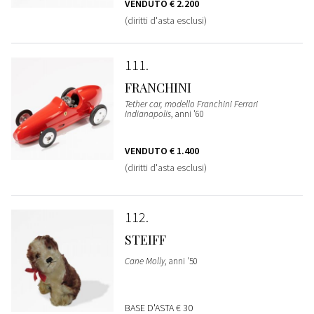
VENDUTO
€ 2.200
(diritti d'asta esclusi)
111
FRANCHINI
Tether car, modello Franchini Ferrari
Indianapolis
, anni '60
VENDUTO
€ 1.400
(diritti d'asta esclusi)
112
STEIFF
Cane Molly
, anni '50
BASE D'ASTA
€ 30