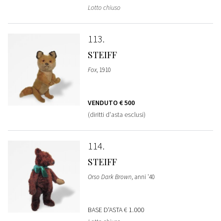
Lotto chiuso
113
STEIFF
Fox
, 1910
VENDUTO
€ 500
(diritti d'asta esclusi)
114
STEIFF
Orso Dark Brown
, anni '40
BASE D'ASTA
€ 1.000