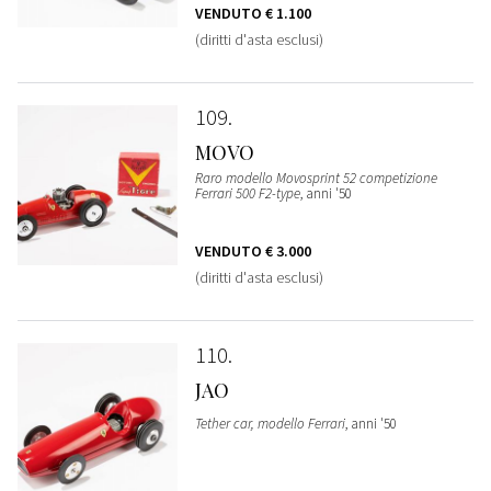
VENDUTO
€ 1.100
(diritti d'asta esclusi)
109
MOVO
Raro modello Movosprint 52 competizione
Ferrari 500 F2-type
, anni '50
VENDUTO
€ 3.000
(diritti d'asta esclusi)
110
JAO
Tether car, modello Ferrari
, anni '50