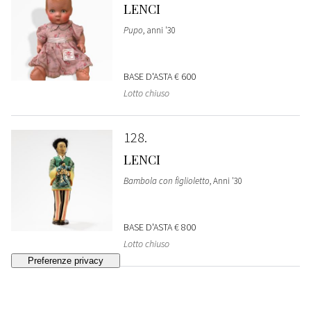
LENCI
Pupo
, anni '30
BASE D'ASTA
€ 600
Lotto chiuso
128
LENCI
Bambola con figlioletto
, Anni '30
BASE D'ASTA
€ 800
Lotto chiuso
129
LENCI