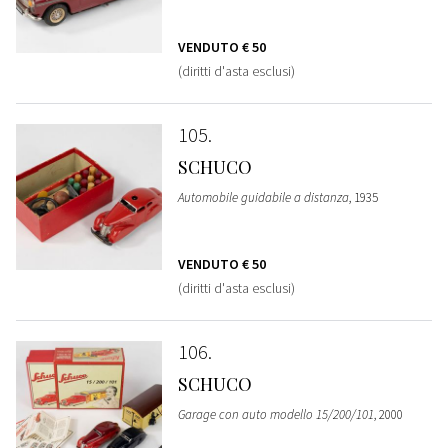
VENDUTO
€ 50
(diritti d'asta esclusi)
105
SCHUCO
Automobile guidabile a distanza
, 1935
VENDUTO
€ 50
(diritti d'asta esclusi)
106
SCHUCO
Garage con auto modello 15/200/101
, 2000