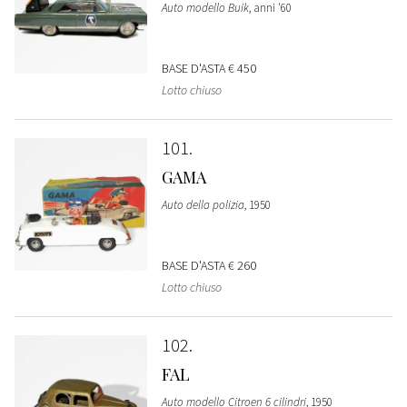
Auto modello Buik
, anni '60
BASE D'ASTA
€ 450
Lotto chiuso
101
GAMA
Auto della polizia
, 1950
BASE D'ASTA
€ 260
Lotto chiuso
102
FAL
Auto modello Citroen 6 cilindri
, 1950