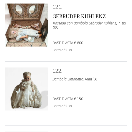
121
GEBRUDER KUHLENZ
Trosseau con Bambola Gebruder Kuhlenz
, inizio
'900
BASE D'ASTA
€ 600
Lotto chiuso
122
Bambola Simonetta
, Anni '50
BASE D'ASTA
€ 150
Lotto chiuso