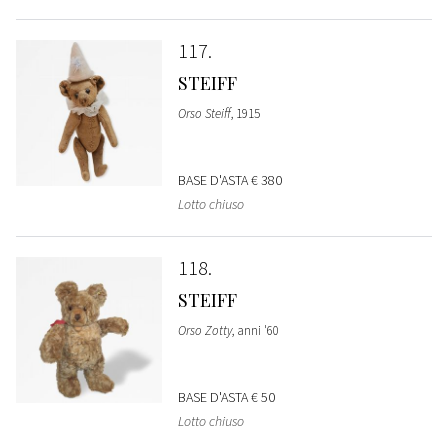
117
STEIFF
Orso Steiff
, 1915
BASE D'ASTA
€ 380
Lotto chiuso
118
STEIFF
Orso Zotty
, anni '60
BASE D'ASTA
€ 50
Lotto chiuso