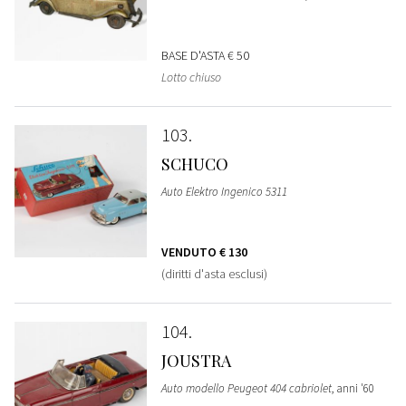
BASE D'ASTA
€ 50
Lotto chiuso
103
SCHUCO
Auto Elektro Ingenico 5311
VENDUTO
€ 130
(diritti d'asta esclusi)
104
JOUSTRA
Auto modello Peugeot 404 cabriolet
, anni '60