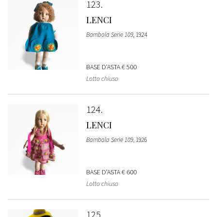
123
LENCI
Bambola Serie 109
, 1924
BASE D'ASTA
€ 500
Lotto chiuso
124
LENCI
Bambola Serie 109
, 1926
BASE D'ASTA
€ 600
Lotto chiuso
125