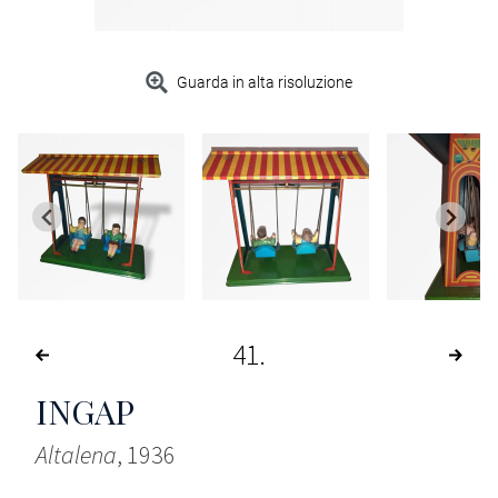
Guarda in alta risoluzione
41
INGAP
Altalena
, 1936