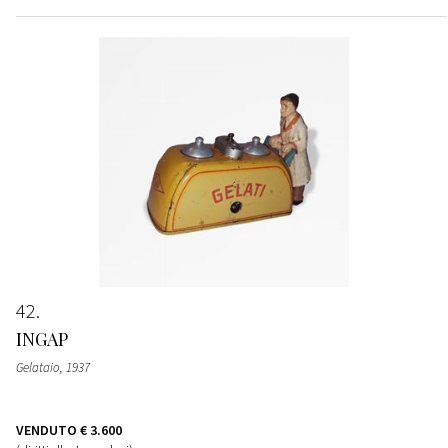
42
INGAP
Gelataio
, 1937
VENDUTO
€ 3.600