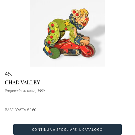
45
CHAD VALLEY
Pagliaccio su moto
, 1950
BASE D'ASTA
€ 160
CONTINUA A SFOGLIARE IL CATALOGO