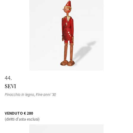
44
SEVI
Pinocchio in legno
, Fine anni '30
VENDUTO
€ 280
(diritti d'asta esclusi)