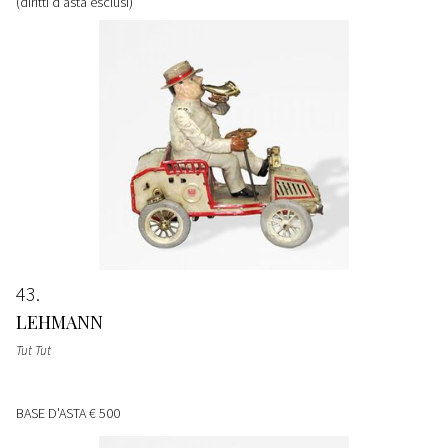
(diritti d'asta esclusi)
43
LEHMANN
Tut Tut
BASE D'ASTA
€ 500