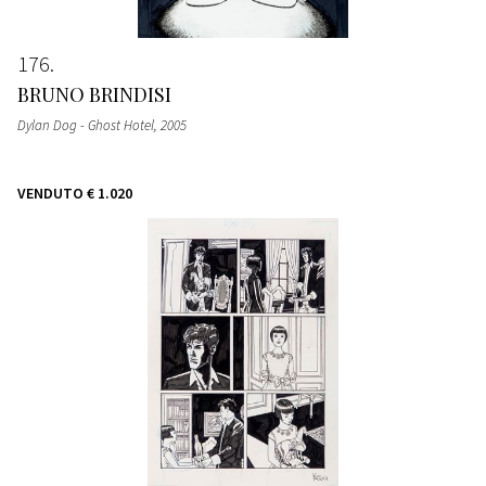
176
BRUNO BRINDISI
Dylan Dog - Ghost Hotel
, 2005
VENDUTO
€ 1.020