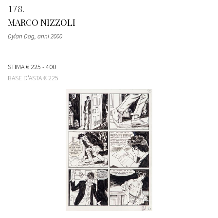
178
MARCO NIZZOLI
Dylan Dog
, anni 2000
STIMA
€ 225 - 400
BASE D'ASTA
€ 225