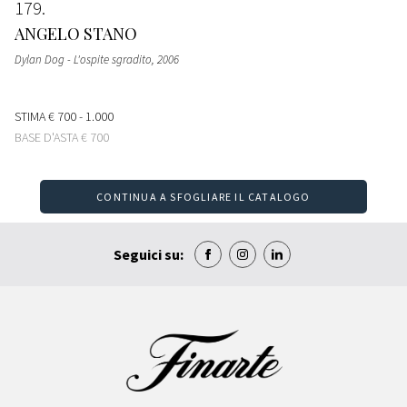
179
ANGELO STANO
Dylan Dog - L'ospite sgradito
, 2006
STIMA
€ 700 - 1.000
BASE D'ASTA
€ 700
CONTINUA A SFOGLIARE IL CATALOGO
Seguici su: