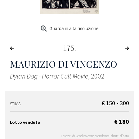
Guarda in alta risoluzione
175
MAURIZIO DI VINCENZO
Dylan Dog - Horror Cult Movie
, 2002
€ 150 - 300
STIMA
€ 180
Lotto venduto
I prezzi di vendita comprendono i diritti d'asta