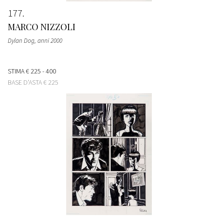
177
MARCO NIZZOLI
Dylan Dog
, anni 2000
STIMA
€ 225 - 400
BASE D'ASTA
€ 225