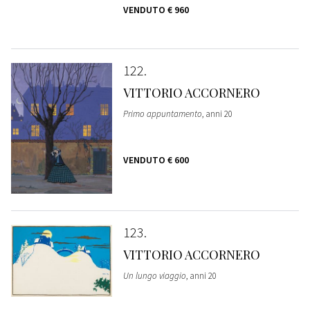
VENDUTO
€ 960
122
VITTORIO ACCORNERO
Primo appuntamento
, anni 20
VENDUTO
€ 600
123
VITTORIO ACCORNERO
Un lungo viaggio
, anni 20