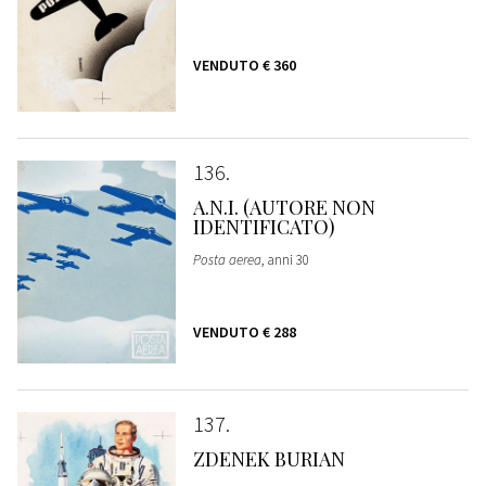
VENDUTO
€ 360
136
A.N.I. (AUTORE NON
IDENTIFICATO)
Posta aerea
, anni 30
VENDUTO
€ 288
137
ZDENEK BURIAN