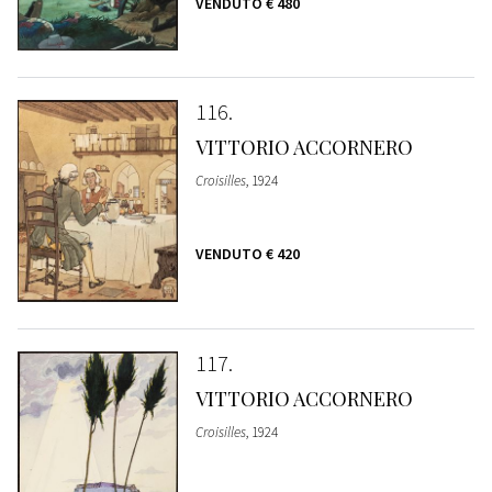
VENDUTO
€ 480
116
VITTORIO ACCORNERO
Croisilles
, 1924
VENDUTO
€ 420
117
VITTORIO ACCORNERO
Croisilles
, 1924