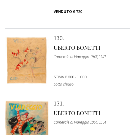
VENDUTO
€ 720
130
UBERTO BONETTI
Carnevale di Viareggio 1947
, 1947
STIMA
€ 600 - 1.000
Lotto chiuso
131
UBERTO BONETTI
Carnevale di Viareggio 1954
, 1954