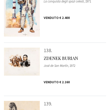
La conquista degli spazi celesti
, 1971
VENDUTO
€ 2.400
138
ZDENEK BURIAN
José de San Martín
, 1972
VENDUTO
€ 2.160
139