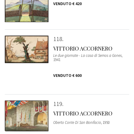
VENDUTO
€ 420
118
VITTORIO ACCORNERO
Le due giornate - La casa di Semos a Gones
,
1941
VENDUTO
€ 600
119
VITTORIO ACCORNERO
Oberto Conte Di San Bonifacio
, 1950