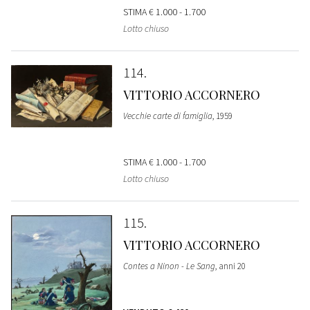
STIMA
€ 1.000 - 1.700
Lotto chiuso
114
VITTORIO ACCORNERO
Vecchie carte di famiglia
, 1959
STIMA
€ 1.000 - 1.700
Lotto chiuso
115
VITTORIO ACCORNERO
Contes a Ninon - Le Sang
, anni 20