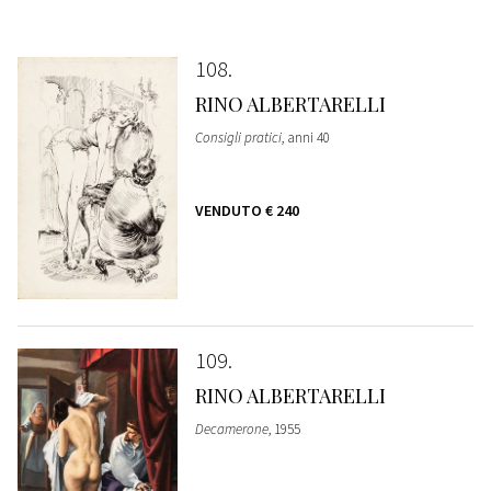
108
RINO ALBERTARELLI
Consigli pratici
, anni 40
VENDUTO
€ 240
109
RINO ALBERTARELLI
Decamerone
, 1955