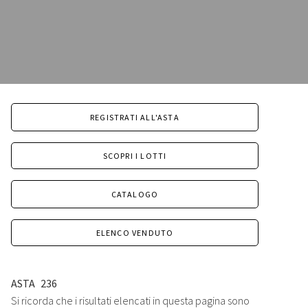
REGISTRATI ALL'ASTA
SCOPRI I LOTTI
CATALOGO
ELENCO VENDUTO
ASTA
236
Si ricorda che i risultati elencati in questa pagina sono