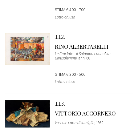
STIMA
€ 400 - 700
Lotto chiuso
112
RINO ALBERTARELLI
Le Crociate - Il Saladino conquista
Gerusalemme
, anni 60
STIMA
€ 300 - 500
Lotto chiuso
113
VITTORIO ACCORNERO
Vecchie carte di famiglia
, 1960