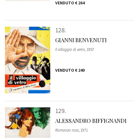
VENDUTO
€ 264
128
GIANNI BENVENUTI
Il villaggio di vetro
, 1957
VENDUTO
€ 240
129
ALESSANDRO BIFFIGNANDI
Romanzo rosa
, 1971