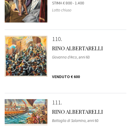
STIMA
€ 800 - 1.400
Lotto chiuso
110
RINO ALBERTARELLI
Giovanna d'Arco
, anni 60
VENDUTO
€ 600
111
RINO ALBERTARELLI
Battaglia di Salamina
, anni 60