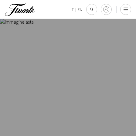
IT
|
EN