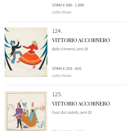
STIMA
€ 600 - 1.000
Lotto chiuso
124
VITTORIO ACCORNERO
Ballo d'inverno
, anni 20
STIMA
€ 250 - 450
Lotto chiuso
125
VITTORIO ACCORNERO
Fuori dal castello
, anni 20