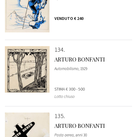
VENDUTO
€ 240
134
ARTURO BONFANTI
Automobilismo
, 1929
STIMA
€ 300 - 500
Lotto chiuso
135
ARTURO BONFANTI
Posta aerea
, anni 30