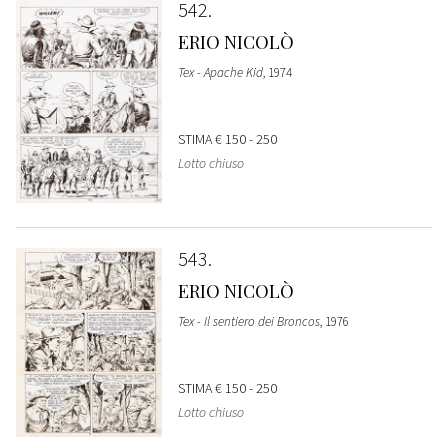
542
ERIO NICOLÒ
Tex - Apache Kid
, 1974
STIMA
€ 150 - 250
Lotto chiuso
543
ERIO NICOLÒ
Tex - Il sentiero dei Broncos
, 1976
STIMA
€ 150 - 250
Lotto chiuso