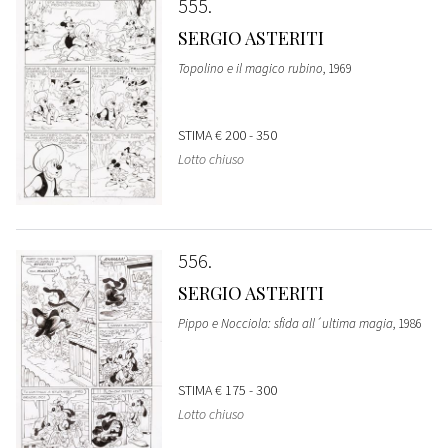
555
SERGIO ASTERITI
Topolino e il magico rubino
, 1969
STIMA
€ 200 - 350
Lotto chiuso
556
SERGIO ASTERITI
Pippo e Nocciola: sfida all´ultima magia
, 1986
STIMA
€ 175 - 300
Lotto chiuso