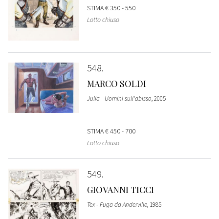
STIMA
€ 350 - 550
Lotto chiuso
548
MARCO SOLDI
Julia - Uomini sull'abisso
, 2005
STIMA
€ 450 - 700
Lotto chiuso
549
GIOVANNI TICCI
Tex - Fuga da Anderville
, 1985