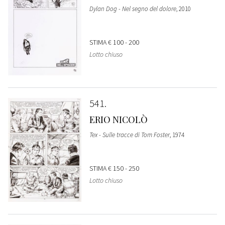
Dylan Dog - Nel segno del dolore
, 2010
STIMA
€ 100 - 200
Lotto chiuso
541
ERIO NICOLÒ
Tex - Sulle tracce di Tom Foster
, 1974
STIMA
€ 150 - 250
Lotto chiuso