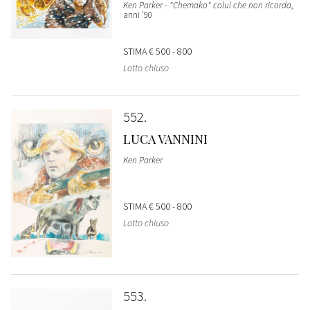
Ken Parker - "Chemako" colui che non ricorda
,
anni '90
STIMA
€ 500 - 800
Lotto chiuso
552
LUCA VANNINI
Ken Parker
STIMA
€ 500 - 800
Lotto chiuso
553