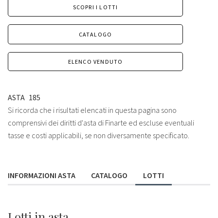
SCOPRI I LOTTI
CATALOGO
ELENCO VENDUTO
ASTA
185
Si ricorda che i risultati elencati in questa pagina sono
comprensivi dei diritti d'asta di Finarte ed escluse eventuali
tasse e costi applicabili, se non diversamente specificato.
INFORMAZIONI ASTA
CATALOGO
LOTTI
Lotti
in asta