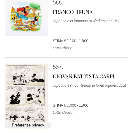
566
FRANCO BRUNA
Topolino e la lampada di Aladino
, anni '80
STIMA
€ 1.100 - 1.800
Lotto chiuso
567
GIOVAN BATTISTA CARPI
Topolino e l'incantesimo di fonte argento
, 1958
STIMA
€ 1.000 - 1.800
Lotto chiuso