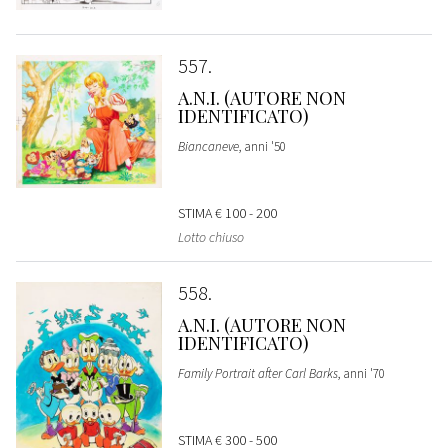
557
A.N.I. (AUTORE NON
IDENTIFICATO)
Biancaneve
, anni '50
STIMA
€ 100 - 200
Lotto chiuso
558
A.N.I. (AUTORE NON
IDENTIFICATO)
Family Portrait after Carl Barks
, anni '70
STIMA
€ 300 - 500