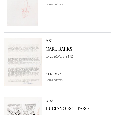
Lotto chiuso
561
CARL BARKS
senza titolo
, anni '80
STIMA
€ 250 - 400
Lotto chiuso
562
LUCIANO BOTTARO