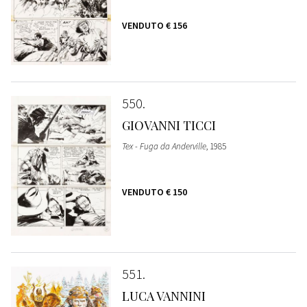
VENDUTO
€ 156
550
GIOVANNI TICCI
Tex - Fuga da Anderville
, 1985
VENDUTO
€ 150
551
LUCA VANNINI