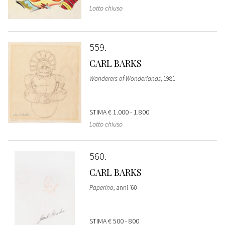
Lotto chiuso
559
CARL BARKS
Wanderers of Wonderlands
, 1981
STIMA
€ 1.000 - 1.800
Lotto chiuso
560
CARL BARKS
Paperino
, anni '60
STIMA
€ 500 - 800