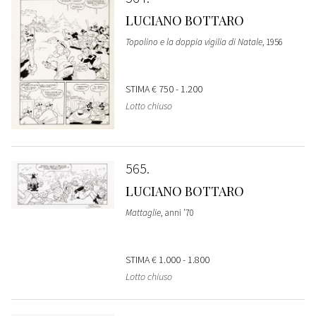
LUCIANO BOTTARO
Topolino e la doppia vigilia di Natale
, 1956
STIMA
€ 750 - 1.200
Lotto chiuso
565
LUCIANO BOTTARO
Mattaglie
, anni '70
STIMA
€ 1.000 - 1.800
Lotto chiuso