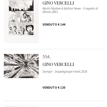
GINO VERCELLI
Martin Mystère & Nathan Never - Il segreto di
Altrove
, 2001
VENDUTO
€ 144
554
GINO VERCELLI
Dampyr - Doppelganger Hotel
, 2019
VENDUTO
€ 120