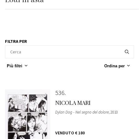
FILTRA PER
Più filtri
Ordina per
536
NICOLA MARI
Dylan Dog - Nel segno del dolore
, 2010
VENDUTO
€ 180