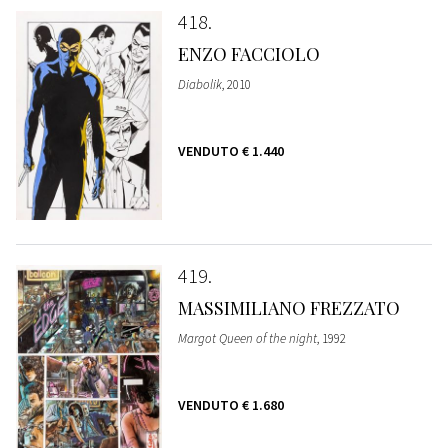
418
ENZO FACCIOLO
Diabolik
, 2010
VENDUTO
€ 1.440
419
MASSIMILIANO FREZZATO
Margot Queen of the night
, 1992
VENDUTO
€ 1.680