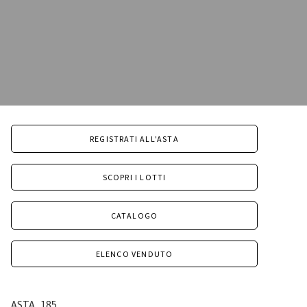
REGISTRATI ALL'ASTA
SCOPRI I LOTTI
CATALOGO
ELENCO VENDUTO
ASTA
185