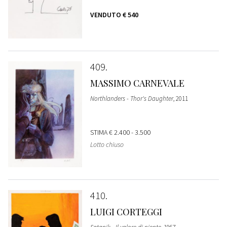
VENDUTO
€ 540
409
MASSIMO CARNEVALE
Northlanders - Thor's Daughter
, 2011
STIMA
€ 2.400 - 3.500
Lotto chiuso
410
LUIGI CORTEGGI