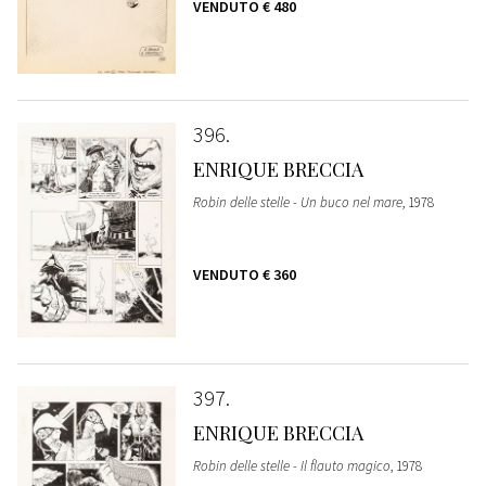
VENDUTO
€ 480
396
ENRIQUE BRECCIA
Robin delle stelle - Un buco nel mare
, 1978
VENDUTO
€ 360
397
ENRIQUE BRECCIA
Robin delle stelle - Il flauto magico
, 1978