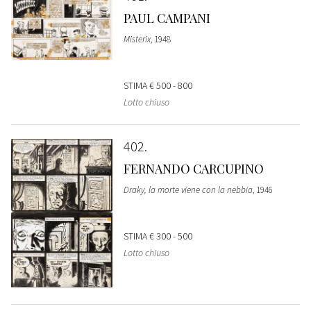
PAUL CAMPANI
Misterix
, 1948
STIMA
€ 500 - 800
Lotto chiuso
402
FERNANDO CARCUPINO
Draky, la morte viene con la nebbia
, 1946
STIMA
€ 300 - 500
Lotto chiuso