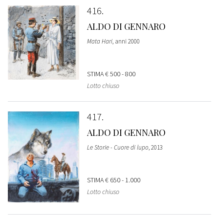
416
ALDO DI GENNARO
Mata Hari
, anni 2000
STIMA
€ 500 - 800
Lotto chiuso
417
ALDO DI GENNARO
Le Storie - Cuore di lupo
, 2013
STIMA
€ 650 - 1.000
Lotto chiuso