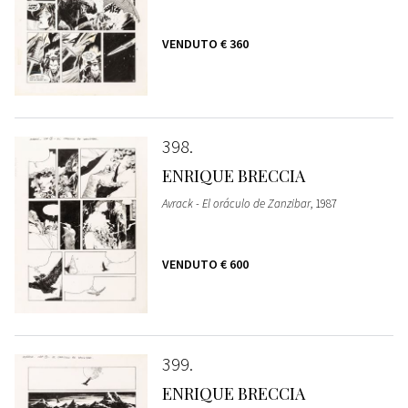
VENDUTO
€ 360
398
ENRIQUE BRECCIA
Avrack - El oráculo de Zanzibar
, 1987
VENDUTO
€ 600
399
ENRIQUE BRECCIA