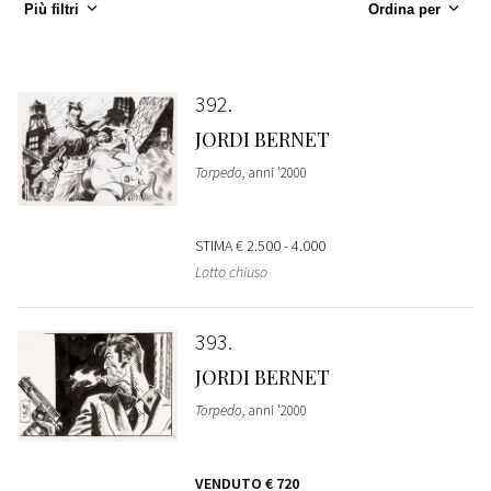
Più filtri
Ordina per
392
JORDI BERNET
Torpedo
, anni '2000
STIMA
€ 2.500 - 4.000
Lotto chiuso
393
JORDI BERNET
Torpedo
, anni '2000
VENDUTO
€ 720