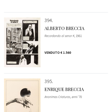
394
ALBERTO BRECCIA
Recordando al senor K
, 1981
VENDUTO
€ 1.560
395
ENRIQUE BRECCIA
Anonimas Criaturas
, anni '70