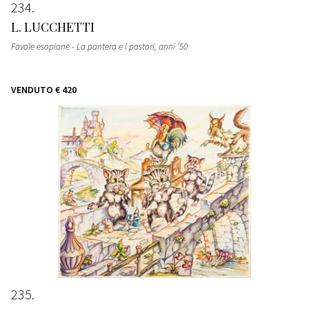
234
L. LUCCHETTI
Favole esopiane - La pantera e i pastori
, anni ’50
VENDUTO
€ 420
235