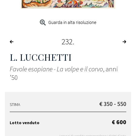
Guarda in alta risoluzione
232
L. LUCCHETTI
Favole esopiane - La volpe e il corvo
, anni
’50
€ 350 - 550
STIMA
€ 600
Lotto venduto
I prezzi di vendita comprendono i diritti d'asta