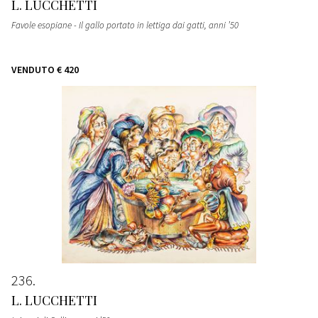
L. LUCCHETTI
Favole esopiane - Il gallo portato in lettiga dai gatti
, anni ’50
VENDUTO
€ 420
236
L. LUCCHETTI