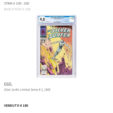
STIMA
€ 100 - 200
BASE D'ASTA
€ 100
666
Silver Surfer Limited Series # 2
, 1989
VENDUTO
€ 180