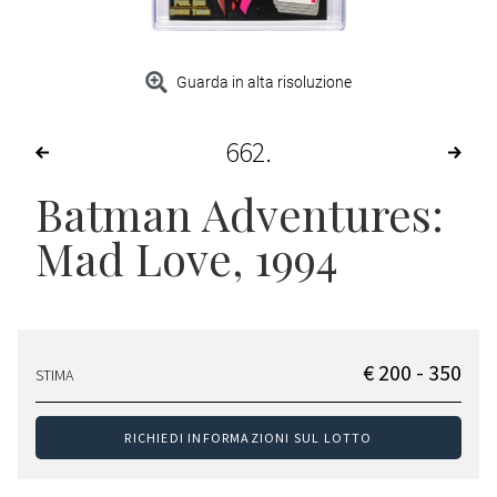
Guarda in alta risoluzione
662
Batman Adventures:
Mad Love
, 1994
€ 200 - 350
STIMA
RICHIEDI INFORMAZIONI SUL LOTTO