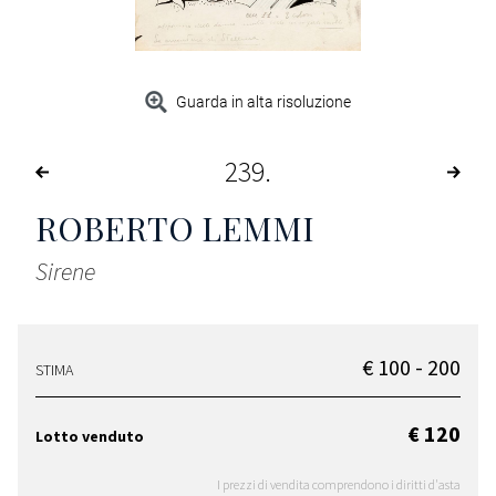
Guarda in alta risoluzione
239
ROBERTO LEMMI
Sirene
€ 100 - 200
STIMA
€ 120
Lotto venduto
I prezzi di vendita comprendono i diritti d'asta