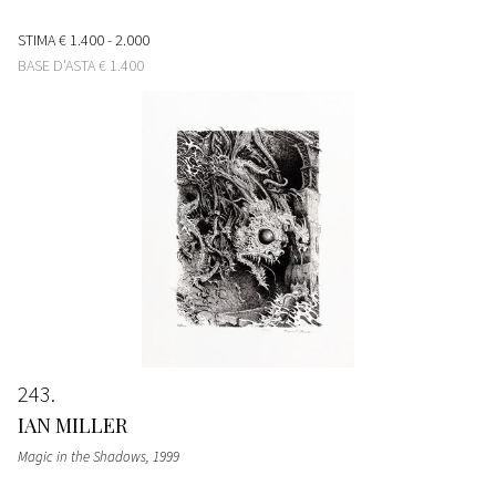
STIMA
€ 1.400 - 2.000
BASE D'ASTA
€ 1.400
243
IAN MILLER
Magic in the Shadows
, 1999