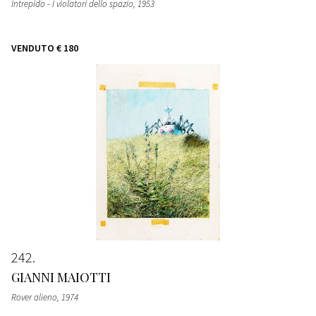
Intrepido - I violatori dello spazio
, 1953
VENDUTO
€ 180
242
GIANNI MAIOTTI
Rover alieno
, 1974