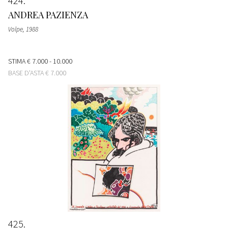
424
ANDREA PAZIENZA
Volpe
, 1988
STIMA
€ 7.000 - 10.000
BASE D'ASTA
€ 7.000
425