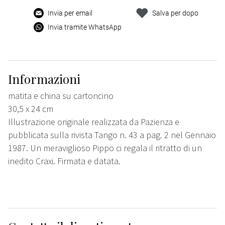
Invia per email
Salva per dopo
Invia tramite WhatsApp
Informazioni
matita e china su cartoncino
30,5 x 24 cm
Illustrazione originale realizzata da Pazienza e
pubblicata sulla rivista Tango n. 43 a pag. 2 nel Gennaio
1987. Un meraviglioso Pippo ci regala il ritratto di un
inedito Craxi. Firmata e datata.