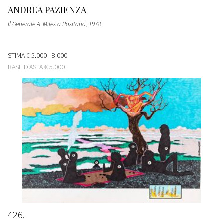
ANDREA PAZIENZA
Il Generale A. Miles a Positano
, 1978
STIMA
€ 5.000 - 8.000
BASE D'ASTA
€ 5.000
426