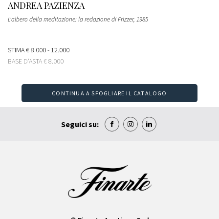
ANDREA PAZIENZA
L'albero della meditazione: la redazione di Frizzer
, 1985
STIMA
€ 8.000 - 12.000
BASE D'ASTA
€ 8.000
CONTINUA A SFOGLIARE IL CATALOGO
Seguici su: