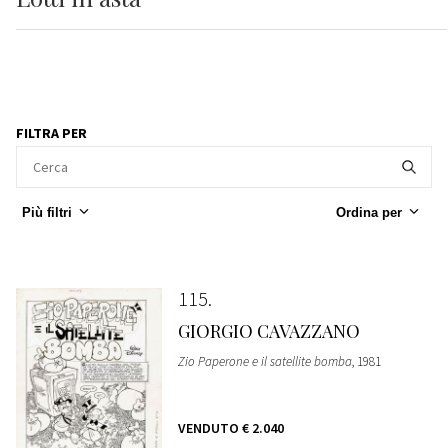
FILTRA PER
Più filtri
Ordina per
115
GIORGIO CAVAZZANO
Zio Paperone e il satellite bomba
, 1981
VENDUTO
€ 2.040