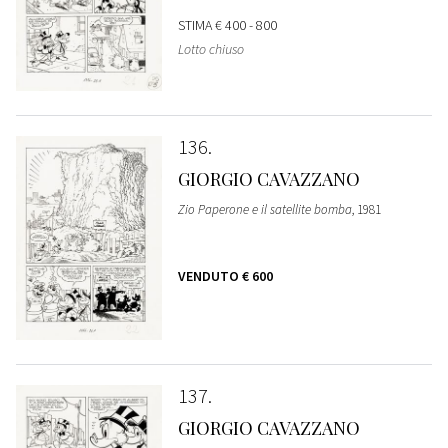
STIMA
€ 400 - 800
Lotto chiuso
136
GIORGIO CAVAZZANO
Zio Paperone e il satellite bomba
, 1981
VENDUTO
€ 600
137
GIORGIO CAVAZZANO