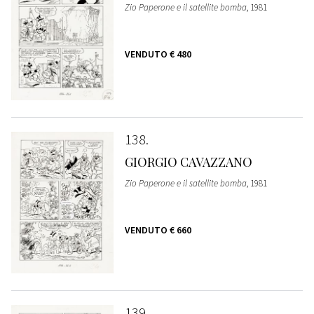
Zio Paperone e il satellite bomba
, 1981
VENDUTO
€ 480
138
GIORGIO CAVAZZANO
Zio Paperone e il satellite bomba
, 1981
VENDUTO
€ 660
139