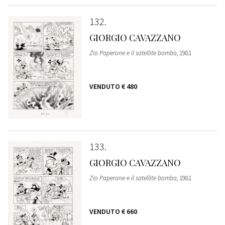
132
GIORGIO CAVAZZANO
Zio Paperone e il satellite bomba
, 1981
VENDUTO
€ 480
133
GIORGIO CAVAZZANO
Zio Paperone e il satellite bomba
, 1981
VENDUTO
€ 660