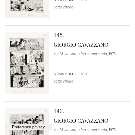
Lotto chiuso
145
GIORGIO CAVAZZANO
Altai & Jonson - Una strana storia
, 1976
STIMA
€ 800 - 1.300
Lotto chiuso
146
GIORGIO CAVAZZANO
Altai & Jonson - Una strana storia
, 1976