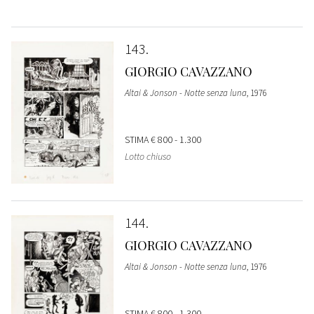
143
GIORGIO CAVAZZANO
Altai & Jonson - Notte senza luna
, 1976
STIMA
€ 800 - 1.300
Lotto chiuso
144
GIORGIO CAVAZZANO
Altai & Jonson - Notte senza luna
, 1976
STIMA
€ 800 - 1.300