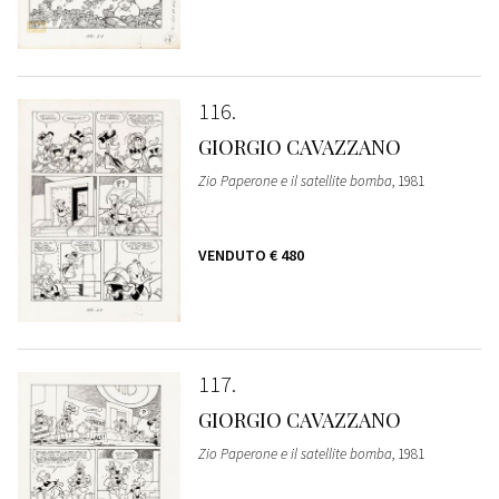
116
GIORGIO CAVAZZANO
Zio Paperone e il satellite bomba
, 1981
VENDUTO
€ 480
117
GIORGIO CAVAZZANO
Zio Paperone e il satellite bomba
, 1981