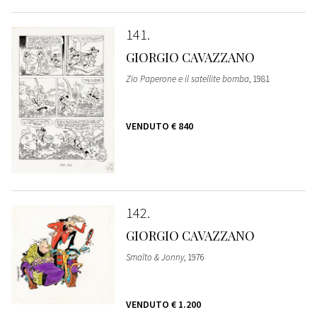
141
GIORGIO CAVAZZANO
Zio Paperone e il satellite bomba
, 1981
VENDUTO
€ 840
142
GIORGIO CAVAZZANO
Smalto & Jonny
, 1976
VENDUTO
€ 1.200