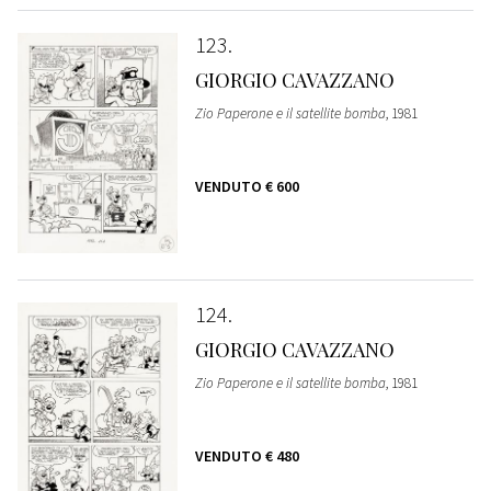
123
GIORGIO CAVAZZANO
Zio Paperone e il satellite bomba
, 1981
VENDUTO
€ 600
124
GIORGIO CAVAZZANO
Zio Paperone e il satellite bomba
, 1981
VENDUTO
€ 480