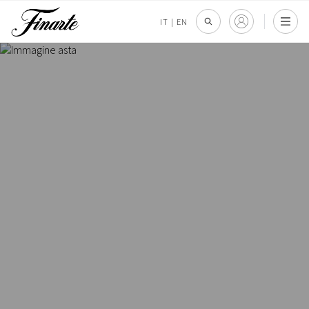
IT
|
EN