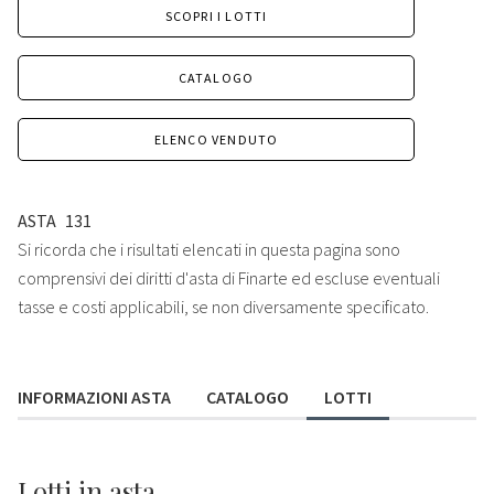
SCOPRI I LOTTI
CATALOGO
ELENCO VENDUTO
ASTA
131
Si ricorda che i risultati elencati in questa pagina sono
comprensivi dei diritti d'asta di Finarte ed escluse eventuali
tasse e costi applicabili, se non diversamente specificato.
INFORMAZIONI ASTA
CATALOGO
LOTTI
Lotti
in asta