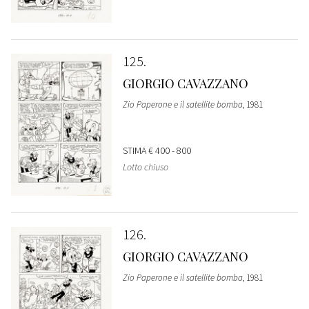
125
GIORGIO CAVAZZANO
Zio Paperone e il satellite bomba
, 1981
STIMA
€ 400 - 800
Lotto chiuso
126
GIORGIO CAVAZZANO
Zio Paperone e il satellite bomba
, 1981