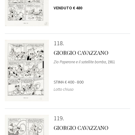
VENDUTO
€ 480
118
GIORGIO CAVAZZANO
Zio Paperone e il satellite bomba
, 1981
STIMA
€ 400 - 800
Lotto chiuso
119
GIORGIO CAVAZZANO