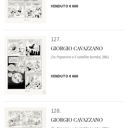
VENDUTO
€ 600
127
GIORGIO CAVAZZANO
Zio Paperone e il satellite bomba
, 1981
VENDUTO
€ 660
128
GIORGIO CAVAZZANO