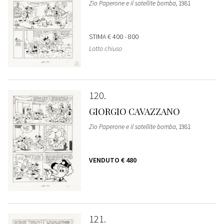
Zio Paperone e il satellite bomba
, 1981
STIMA
€ 400 - 800
Lotto chiuso
120
GIORGIO CAVAZZANO
Zio Paperone e il satellite bomba
, 1981
VENDUTO
€ 480
121