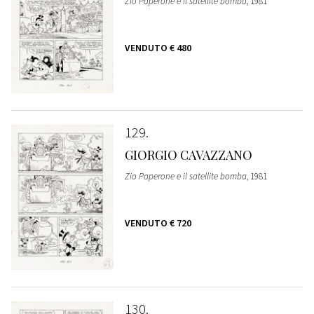
Zio Paperone e il satellite bomba
, 1981
VENDUTO
€ 480
129
GIORGIO CAVAZZANO
Zio Paperone e il satellite bomba
, 1981
VENDUTO
€ 720
130