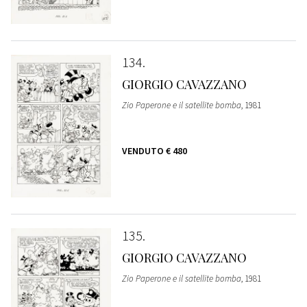
134
GIORGIO CAVAZZANO
Zio Paperone e il satellite bomba
, 1981
VENDUTO
€ 480
135
GIORGIO CAVAZZANO
Zio Paperone e il satellite bomba
, 1981