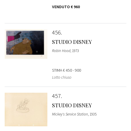
VENDUTO
€ 960
456
STUDIO DISNEY
Robin Hood
, 1973
STIMA
€ 450 - 900
Lotto chiuso
457
STUDIO DISNEY
Mickey's Service Station
, 1935