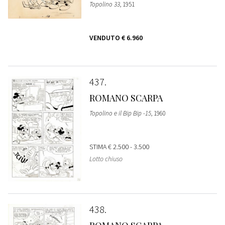
Topolino 33
, 1951
VENDUTO
€ 6.960
437
ROMANO SCARPA
Topolino e il Bip Bip -15
, 1960
STIMA
€ 2.500 - 3.500
Lotto chiuso
438