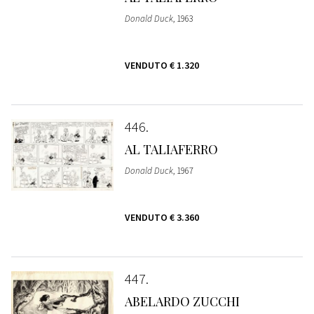
Donald Duck
, 1963
VENDUTO
€ 1.320
446
AL TALIAFERRO
Donald Duck
, 1967
VENDUTO
€ 3.360
447
ABELARDO ZUCCHI