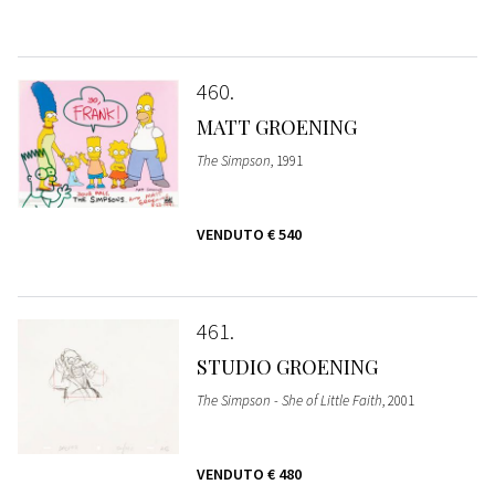
460
MATT GROENING
The Simpson
, 1991
VENDUTO
€ 540
461
STUDIO GROENING
The Simpson - She of Little Faith
, 2001
VENDUTO
€ 480