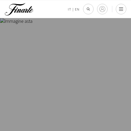
IT
|
EN