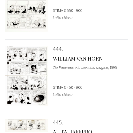
STIMA
€ 550 - 900
Lotto chiuso
444
WILLIAM VAN HORN
Zio Paperone e lo specchio magico
, 1995
STIMA
€ 450 - 900
Lotto chiuso
445
AL TALIAFERRO