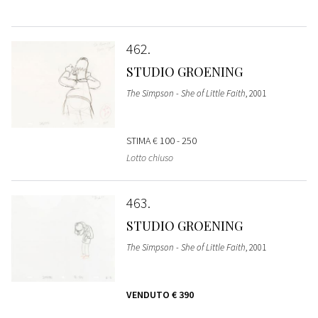
462
STUDIO GROENING
The Simpson - She of Little Faith
, 2001
STIMA
€ 100 - 250
Lotto chiuso
463
STUDIO GROENING
The Simpson - She of Little Faith
, 2001
VENDUTO
€ 390