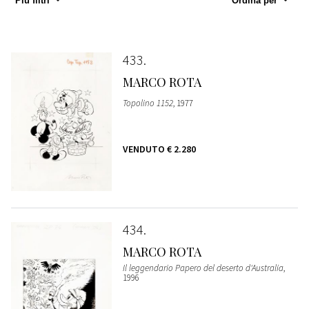
Più filtri
Ordina per
433
MARCO ROTA
Topolino 1152
, 1977
VENDUTO
€ 2.280
434
MARCO ROTA
Il leggendario Papero del deserto d'Australia
,
1996