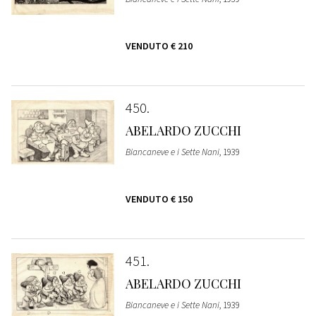
VENDUTO
€ 210
450
ABELARDO ZUCCHI
Biancaneve e i Sette Nani
, 1939
VENDUTO
€ 150
451
ABELARDO ZUCCHI
Biancaneve e i Sette Nani
, 1939