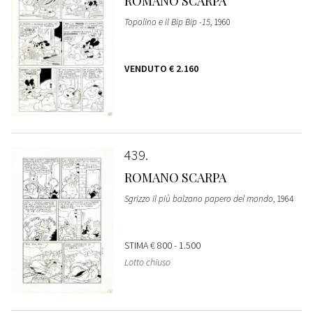
ROMANO SCARPA
Topolino e il Bip Bip -15
, 1960
VENDUTO
€ 2.160
439
ROMANO SCARPA
Sgrizzo il più balzano papero del mondo
, 1964
STIMA
€ 800 - 1.500
Lotto chiuso