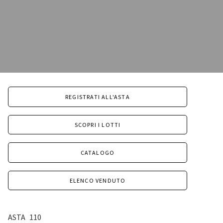
REGISTRATI ALL'ASTA
SCOPRI I LOTTI
CATALOGO
ELENCO VENDUTO
ASTA
110