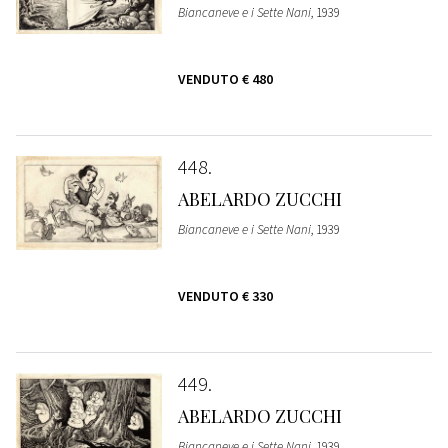
Biancaneve e i Sette Nani
, 1939
VENDUTO
€ 480
448
ABELARDO ZUCCHI
Biancaneve e i Sette Nani
, 1939
VENDUTO
€ 330
449
ABELARDO ZUCCHI
Biancaneve e i Sette Nani
, 1939