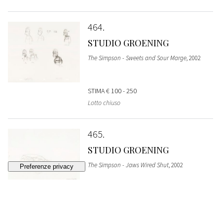
464
STUDIO GROENING
The Simpson - Sweets and Sour Marge
, 2002
STIMA
€ 100 - 250
Lotto chiuso
465
STUDIO GROENING
The Simpson - Jaws Wired Shut
, 2002
STIMA
€ 100 - 250
Lotto chiuso