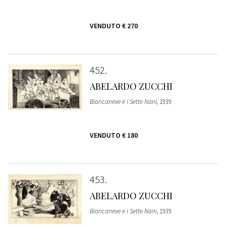
VENDUTO
€ 270
452
ABELARDO ZUCCHI
Biancaneve e i Sette Nani
, 1939
VENDUTO
€ 180
453
ABELARDO ZUCCHI
Biancaneve e i Sette Nani
, 1939