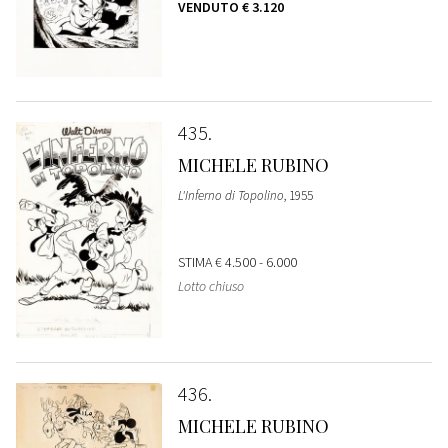
VENDUTO
€ 3.120
435
MICHELE RUBINO
L'Inferno di Topolino
, 1955
STIMA
€ 4.500 - 6.000
Lotto chiuso
436
MICHELE RUBINO