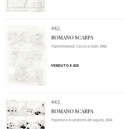
442
ROMANO SCARPA
Paperolimpiadi: Caccia ai ladri
, 1988
VENDUTO
€ 420
443
ROMANO SCARPA
Paperino e la sindrome del seguito
, 2004