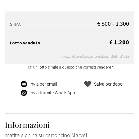
€ 800 - 1.300
STIMA
€ 1.200
Lotto venduto
I prezzi di vendita comprendono i diritti d'asta
Hai un lotto simile a questo che vorresti vendere?
Invia per email
Salva per dopo
Invia tramite WhatsApp
Informazioni
matita e china su cartoncino Marvel