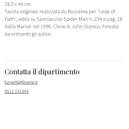
28,5 x 44 cm
Tavola originale realizzata da Buscema per "Leap of
Faith", edita su Spectacular Spider-Man n. 234 a pag. 18
dalla Marvel nel 1996. Chine di John Stanisci. Firmata
da entrambi gli autori.
Contatta il dipartimento
fumetti@finarte.it
0521 231343