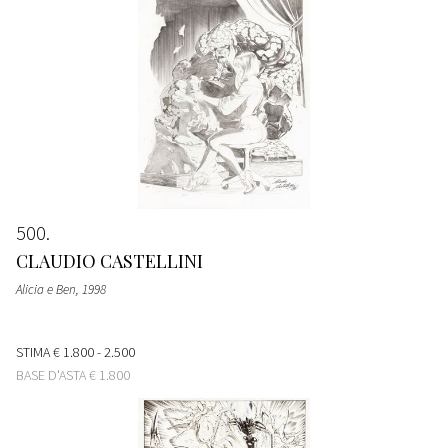
500
CLAUDIO CASTELLINI
Alicia e Ben
, 1998
STIMA
€ 1.800 - 2.500
BASE D'ASTA
€ 1.800