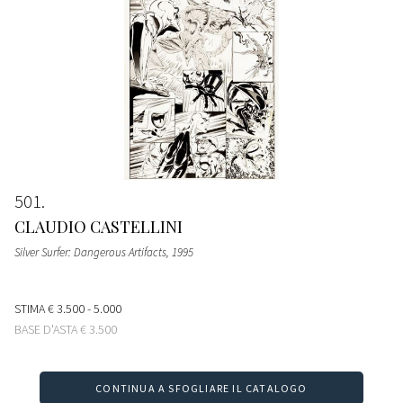
501
CLAUDIO CASTELLINI
Silver Surfer: Dangerous Artifacts
, 1995
STIMA
€ 3.500 - 5.000
BASE D'ASTA
€ 3.500
CONTINUA A SFOGLIARE IL CATALOGO