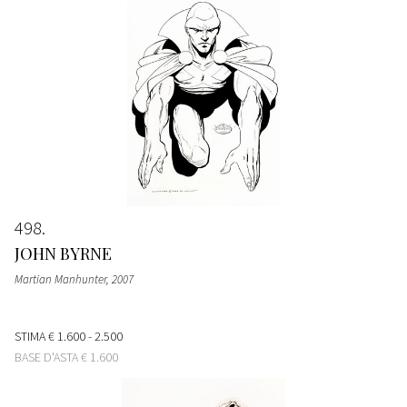
498
JOHN BYRNE
Martian Manhunter
, 2007
STIMA
€ 1.600 - 2.500
BASE D'ASTA
€ 1.600