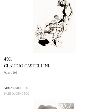
499
CLAUDIO CASTELLINI
Hulk
, 1996
STIMA
€ 500 - 800
BASE D'ASTA
€ 500