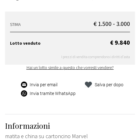
€ 1.500 - 3.000
STIMA
€ 9.840
Lotto venduto
I prezzi di vendita comprendono i diritti d'asta
Hai un lotto simile a questo che vorresti vendere?
Invia per email
Salva per dopo
Invia tramite WhatsApp
Informazioni
matita e china su cartoncino Marvel