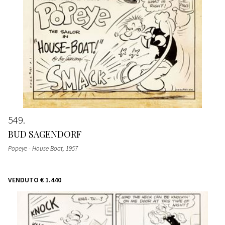
549
BUD SAGENDORF
Popeye - House Boat
, 1957
VENDUTO
€ 1.440