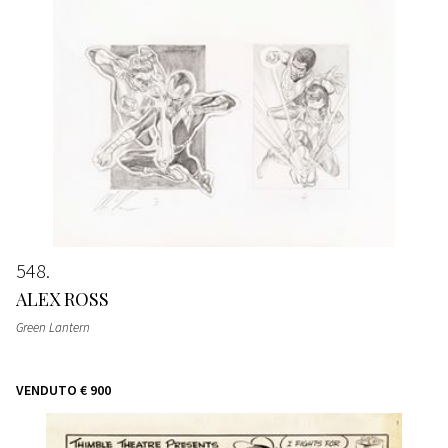
548
ALEX ROSS
Green Lantern
VENDUTO
€ 900