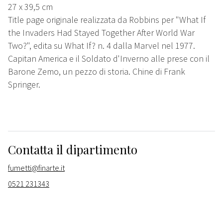
27 x 39,5 cm
Title page originale realizzata da Robbins per "What If
the Invaders Had Stayed Together After World War
Two?", edita su What If? n. 4 dalla Marvel nel 1977.
Capitan America e il Soldato d'Inverno alle prese con il
Barone Zemo, un pezzo di storia. Chine di Frank
Springer.
Contatta il dipartimento
fumetti@finarte.it
0521 231343