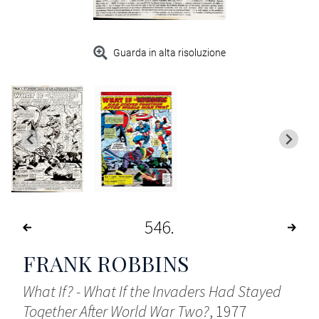
Guarda in alta risoluzione
546
FRANK ROBBINS
What If? - What If the Invaders Had Stayed
Together After World War Two?
, 1977