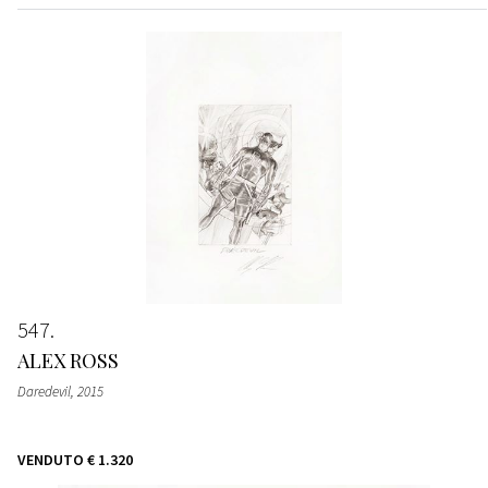
547
ALEX ROSS
Daredevil
, 2015
VENDUTO
€ 1.320