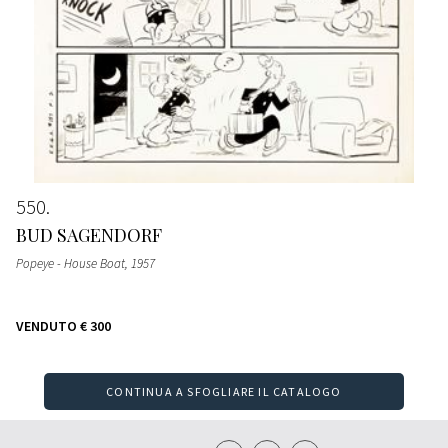
550
BUD SAGENDORF
Popeye - House Boat
, 1957
VENDUTO
€ 300
CONTINUA A SFOGLIARE IL CATALOGO