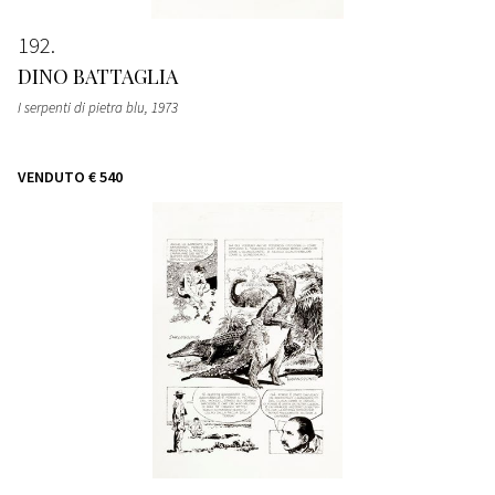
192
DINO BATTAGLIA
I serpenti di pietra blu
, 1973
VENDUTO
€ 540