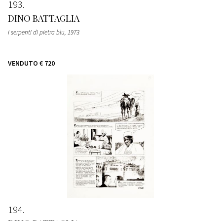
193
DINO BATTAGLIA
I serpenti di pietra blu
, 1973
VENDUTO
€ 720
194