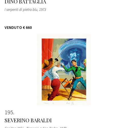
DINO BATTAGLIA
I serpenti di pietra blu
, 1973
VENDUTO
€ 660
195
SEVERINO BARALDI