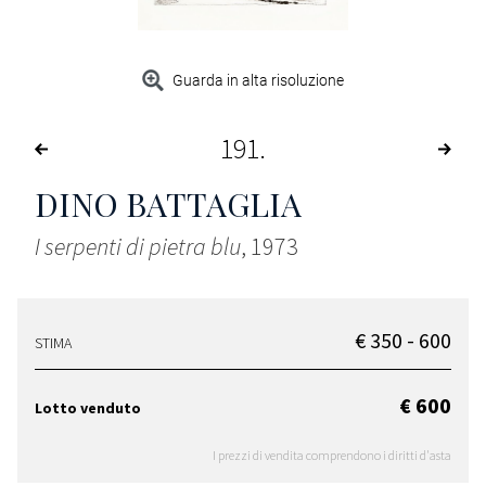
Guarda in alta risoluzione
191
DINO BATTAGLIA
I serpenti di pietra blu
, 1973
€ 350 - 600
STIMA
€ 600
Lotto venduto
I prezzi di vendita comprendono i diritti d'asta