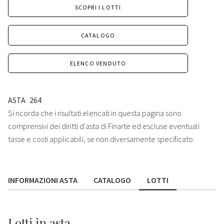
SCOPRI I LOTTI
CATALOGO
ELENCO VENDUTO
ASTA
264
Si ricorda che i risultati elencati in questa pagina sono
comprensivi dei diritti d'asta di Finarte ed escluse eventuali
tasse e costi applicabili, se non diversamente specificato.
INFORMAZIONI ASTA
CATALOGO
LOTTI
Lotti
in asta