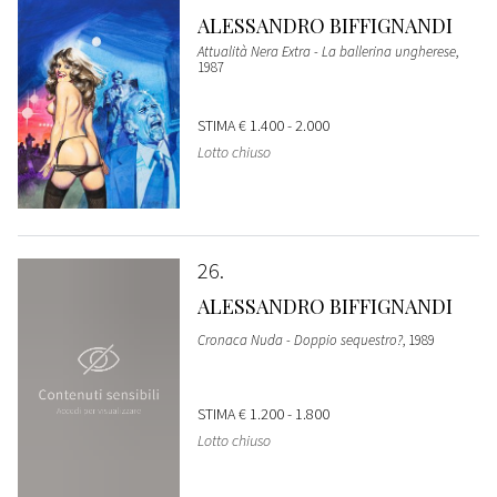
ALESSANDRO BIFFIGNANDI
Attualità Nera Extra - La ballerina ungherese
,
1987
STIMA
€ 1.400 - 2.000
Lotto chiuso
26
ALESSANDRO BIFFIGNANDI
Cronaca Nuda - Doppio sequestro?
, 1989
STIMA
€ 1.200 - 1.800
Lotto chiuso