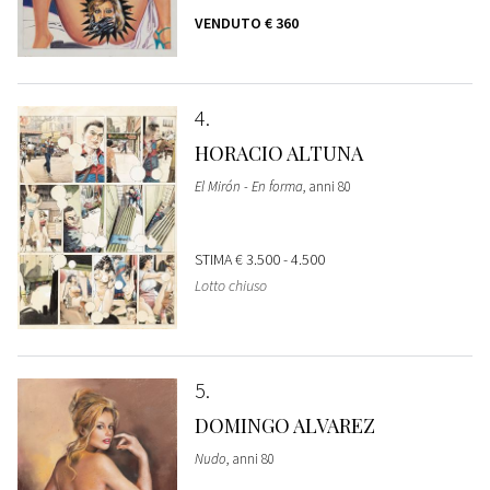
VENDUTO
€ 360
4
HORACIO ALTUNA
El Mirón - En forma
, anni 80
STIMA
€ 3.500 - 4.500
Lotto chiuso
5
DOMINGO ALVAREZ
Nudo
, anni 80