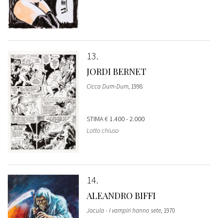
13
JORDI BERNET
Cicca Dum-Dum
, 1998
STIMA
€ 1.400 - 2.000
Lotto chiuso
14
ALEANDRO BIFFI
Jacula - I vampiri hanno sete
, 1970