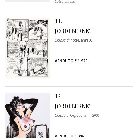
Lotto chiuso
11
JORDI BERNET
Chiara di notte
, anni 90
VENDUTO
€ 1.920
12
JORDI BERNET
Chiara e Torpedo
, anni 2000
VENDUTO
€ 396