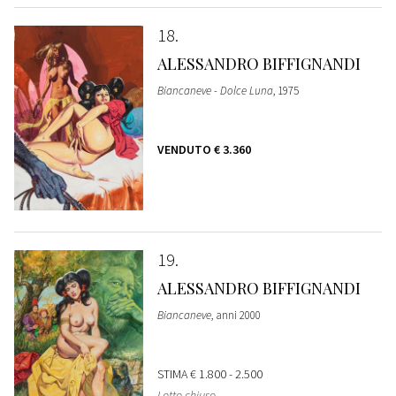
18
ALESSANDRO BIFFIGNANDI
Biancaneve - Dolce Luna
, 1975
VENDUTO
€ 3.360
19
ALESSANDRO BIFFIGNANDI
Biancaneve
, anni 2000
STIMA
€ 1.800 - 2.500
Lotto chiuso