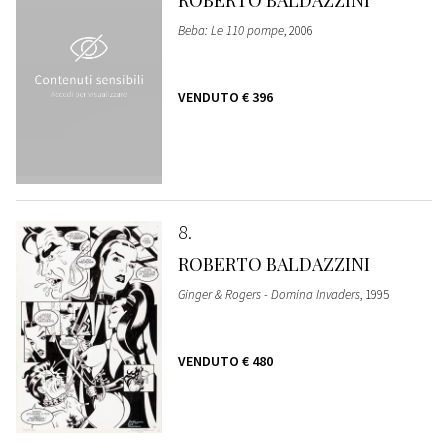
ROBERTO BALDAZZINI
Beba: Le 110 pompe
, 2006
VENDUTO
€ 396
8
ROBERTO BALDAZZINI
Ginger & Rogers - Domina Invaders
, 1995
VENDUTO
€ 480