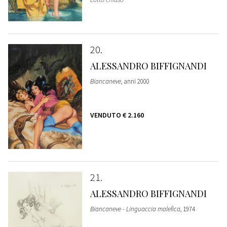
20
ALESSANDRO BIFFIGNANDI
Biancaneve
, anni 2000
VENDUTO
€ 2.160
21
ALESSANDRO BIFFIGNANDI
Biancaneve - Linguaccia malefica
, 1974