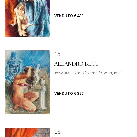
VENDUTO
€ 480
15
ALEANDRO BIFFI
Messalina - Le vendicatrici del sesso
, 1970
VENDUTO
€ 360
16