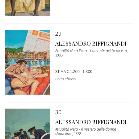
29
ALESSANDRO BIFFIGNANDI
Attualità Nera Extra - L'amante del tredicista
,
1988
STIMA
€ 1.200 - 1.800
Lotto chiuso
30
ALESSANDRO BIFFIGNANDI
Attualità Nera - Il mistero delle donne
sbudellate
, 1988