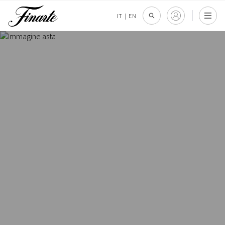
IT
|
EN