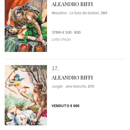
ALEANDRO BIFFI
Messalina - La furia dei barbari
, 1969
STIMA
€ 500 - 800
Lotto chiuso
17
ALEANDRO BIFFI
Jungla - Jene bianche
, 1970
VENDUTO
€ 600