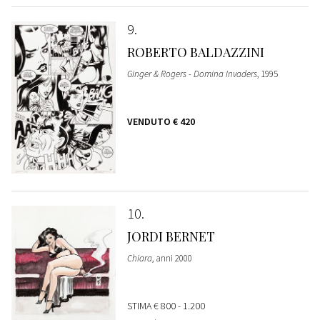
9
ROBERTO BALDAZZINI
Ginger & Rogers - Domina Invaders
, 1995
VENDUTO
€ 420
10
JORDI BERNET
Chiara
, anni 2000
STIMA
€ 800 - 1.200