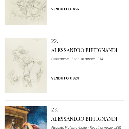
VENDUTO
€ 456
22
ALESSANDRO BIFFIGNANDI
Biancaneve - I nani in amore
, 1974
VENDUTO
€ 324
23
ALESSANDRO BIFFIGNANDI
Attualità Violenta Gialla - Regali di nozze
, 1988