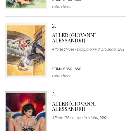
Lotto chiuso
2
ALLER (GIOVANNI
ALESSANDRI)
A Porte Chiuse - Dongiovanni di provincia
, 1993
STIMA
€ 350 - 550
Lotto chiuso
3
ALLER (GIOVANNI
ALESSANDRI)
A Porte Chiuse - Aperta a tutto
, 1992