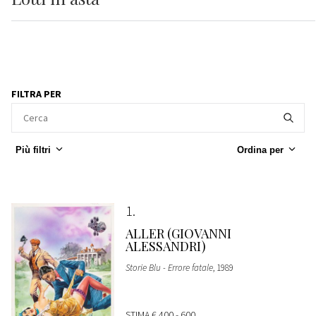
FILTRA PER
Più filtri
Ordina per
1
ALLER (GIOVANNI
ALESSANDRI)
Storie Blu - Errore fatale
, 1989
STIMA
€ 400 - 600