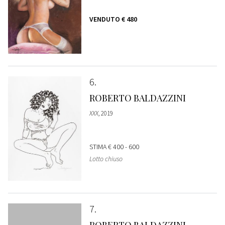
VENDUTO
€ 480
6
ROBERTO BALDAZZINI
XXX
, 2019
STIMA
€ 400 - 600
Lotto chiuso
7