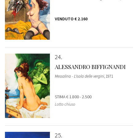
VENDUTO
€ 2.160
24
ALESSANDRO BIFFIGNANDI
Messalina - L'isola delle vergini
, 1971
STIMA
€ 1.800 - 2.500
Lotto chiuso
25