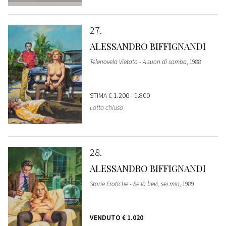
27
ALESSANDRO BIFFIGNANDI
Telenovela Vietata - A suon di samba
, 1988
STIMA
€ 1.200 - 1.800
Lotto chiuso
28
ALESSANDRO BIFFIGNANDI
Storie Erotiche - Se lo bevi, sei mia
, 1989
VENDUTO
€ 1.020