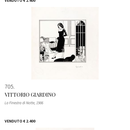
VENDUTO
€ 2.400
705
VITTORIO GIARDINO
La Finestra di Notte
, 1986
VENDUTO
€ 2.400