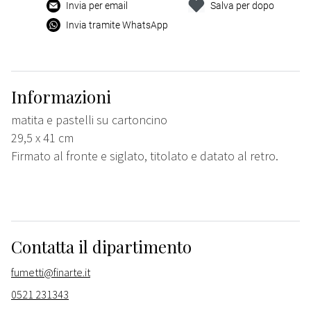
Invia per email
Salva per dopo
Invia tramite WhatsApp
Informazioni
matita e pastelli su cartoncino
29,5 x 41 cm
Firmato al fronte e siglato, titolato e datato al retro.
Contatta il dipartimento
fumetti@finarte.it
0521 231343