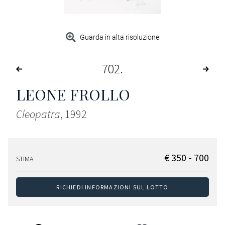
Guarda in alta risoluzione
702
LEONE FROLLO
Cleopatra
, 1992
€ 350 - 700
STIMA
RICHIEDI INFORMAZIONI SUL LOTTO