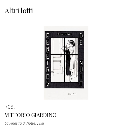
Altri
lotti
703
VITTORIO GIARDINO
La Finestra di Notte
, 1998