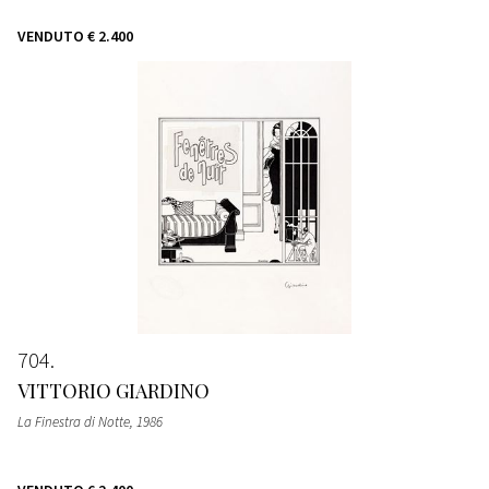
VENDUTO
€ 2.400
704
VITTORIO GIARDINO
La Finestra di Notte
, 1986