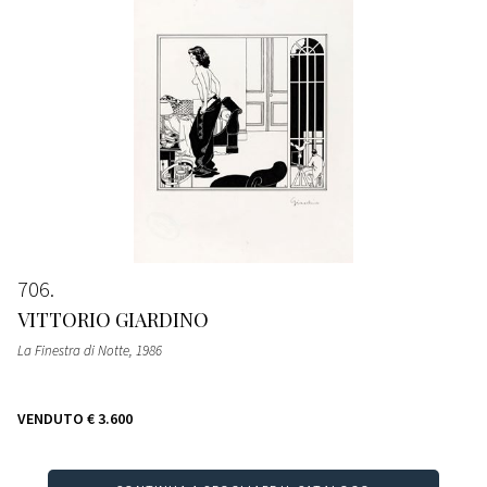
706
VITTORIO GIARDINO
La Finestra di Notte
, 1986
VENDUTO
€ 3.600