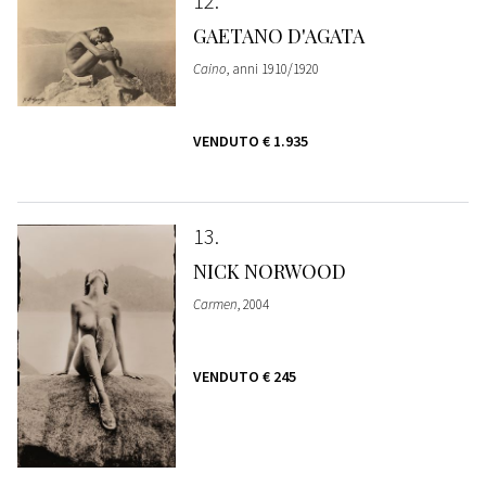
12
GAETANO D'AGATA
Caino
, anni 1910/1920
VENDUTO
€ 1.935
13
NICK NORWOOD
Carmen
, 2004
VENDUTO
€ 245