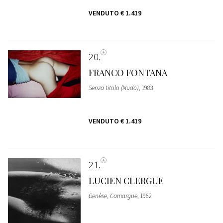
VENDUTO
€ 1.419
20
FRANCO FONTANA
Senza titolo (Nudo)
, 1983
VENDUTO
€ 1.419
21
LUCIEN CLERGUE
Genèse, Camargue
, 1962