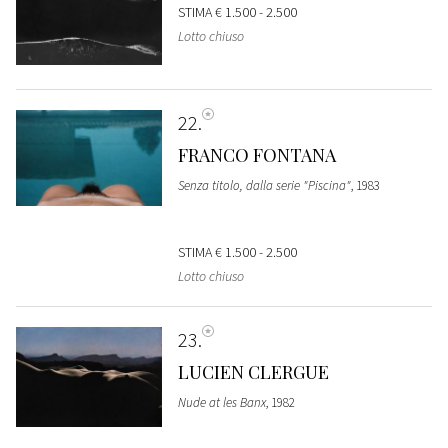
STIMA
€ 1.500 - 2.500
Lotto chiuso
22
FRANCO FONTANA
Senza titolo, dalla serie "Piscina"
, 1983
STIMA
€ 1.500 - 2.500
Lotto chiuso
23
LUCIEN CLERGUE
Nude at les Banx
, 1982