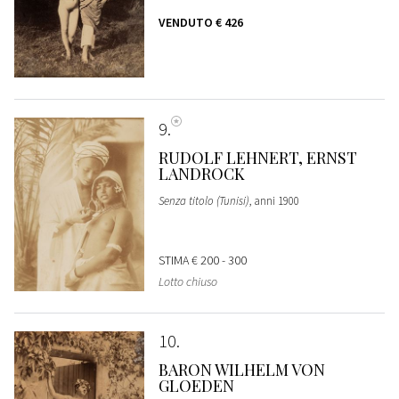
VENDUTO
€ 426
9
RUDOLF LEHNERT, ERNST
LANDROCK
Senza titolo (Tunisi)
, anni 1900
STIMA
€ 200 - 300
Lotto chiuso
10
BARON WILHELM VON
GLOEDEN