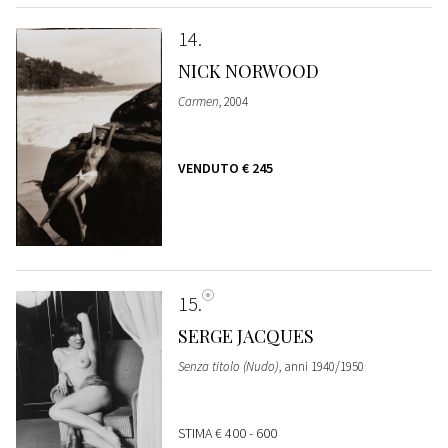
14
NICK NORWOOD
Carmen
, 2004
VENDUTO
€ 245
15
SERGE JACQUES
Senza titolo (Nudo)
, anni 1940/1950
STIMA
€ 400 - 600