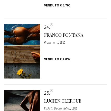
VENDUTO
€ 5.760
24
FRANCO FONTANA
Frammenti
, 1982
VENDUTO
€ 1.097
25
LUCIEN CLERGUE
Vikki in Death Valley
, 1981