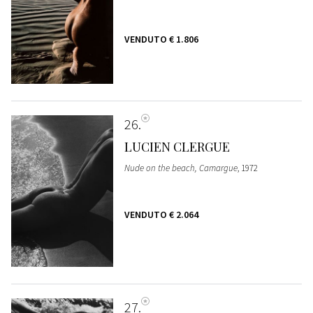
VENDUTO
€ 1.806
26
LUCIEN CLERGUE
Nude on the beach, Camargue
, 1972
VENDUTO
€ 2.064
27