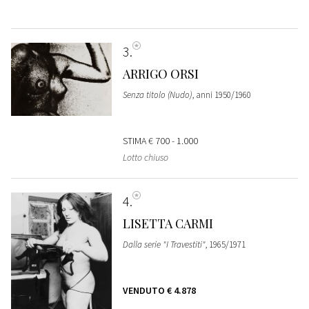
3
ARRIGO ORSI
Senza titolo (Nudo)
, anni 1950/1960
STIMA
€ 700 - 1.000
Lotto chiuso
4
LISETTA CARMI
Dalla serie "I Travestiti"
, 1965/1971
VENDUTO
€ 4.878