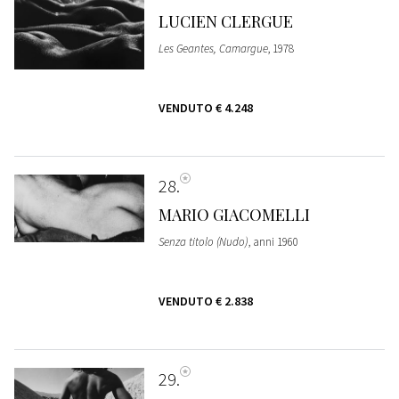
LUCIEN CLERGUE
Les Geantes, Camargue
, 1978
VENDUTO
€ 4.248
28
MARIO GIACOMELLI
Senza titolo (Nudo)
, anni 1960
VENDUTO
€ 2.838
29