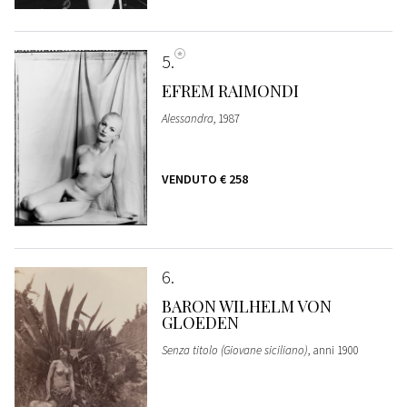
5
EFREM RAIMONDI
Alessandra
, 1987
VENDUTO
€ 258
6
BARON WILHELM VON
GLOEDEN
Senza titolo (Giovane siciliano)
, anni 1900