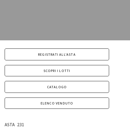
REGISTRATI ALL'ASTA
SCOPRI I LOTTI
CATALOGO
ELENCO VENDUTO
ASTA
231