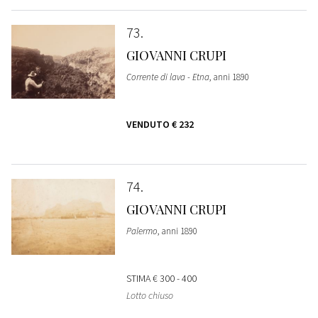
73
GIOVANNI CRUPI
Corrente di lava - Etna
, anni 1890
VENDUTO
€ 232
74
GIOVANNI CRUPI
Palermo
, anni 1890
STIMA
€ 300 - 400
Lotto chiuso