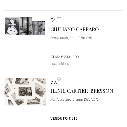
54
GIULIANO CARRARO
Senza titolo
, anni 1950/1960
STIMA
€ 200 - 300
Lotto chiuso
55
HENRI CARTIER-BRESSON
Portfolios Electa
, anni 1930/1970
VENDUTO
€ 516