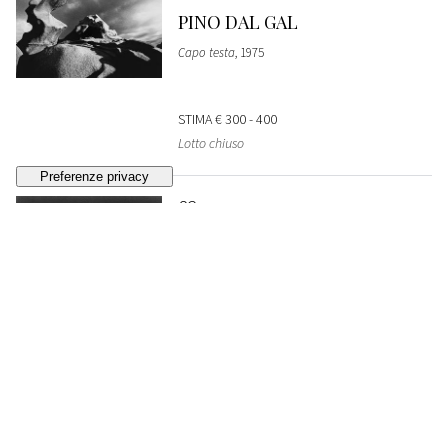
PINO DAL GAL
Capo testa
, 1975
STIMA
€ 300 - 400
Lotto chiuso
82
PINO DAL GAL
Capo testa
, 1975
VENDUTO
€ 335
83