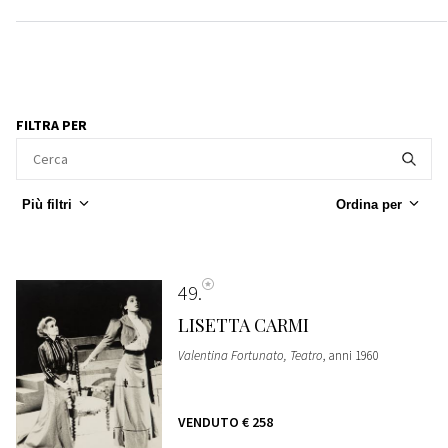
FILTRA PER
Più filtri
Ordina per
49
LISETTA CARMI
Valentina Fortunato, Teatro
, anni 1960
VENDUTO
€ 258