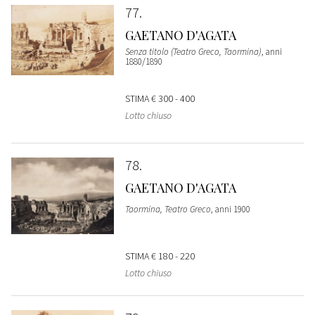
77
GAETANO D'AGATA
Senza titolo (Teatro Greco, Taormina)
, anni
1880/1890
STIMA
€ 300 - 400
Lotto chiuso
78
GAETANO D'AGATA
Taormina, Teatro Greco
, anni 1900
STIMA
€ 180 - 220
Lotto chiuso