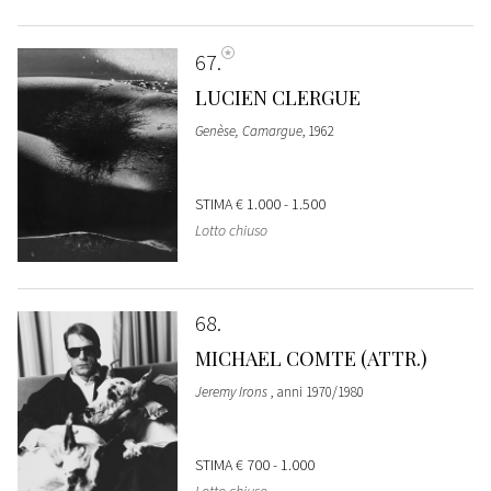
67
LUCIEN CLERGUE
Genèse, Camargue
, 1962
STIMA
€ 1.000 - 1.500
Lotto chiuso
68
MICHAEL COMTE (ATTR.)
Jeremy Irons
, anni 1970/1980
STIMA
€ 700 - 1.000
Lotto chiuso