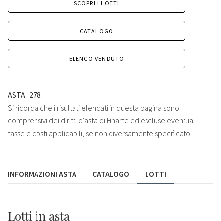
SCOPRI I LOTTI
CATALOGO
ELENCO VENDUTO
ASTA
278
Si ricorda che i risultati elencati in questa pagina sono
comprensivi dei diritti d'asta di Finarte ed escluse eventuali
tasse e costi applicabili, se non diversamente specificato.
INFORMAZIONI ASTA
CATALOGO
LOTTI
Lotti
in asta