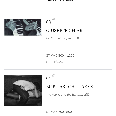
63
GIUSEPPE CHIARI
Gesti sul piano
, anni 1980
STIMA
€ 800 - 1.200
Lotto chiuso
64
BOB CARLOS CLARKE
The Agony and the Ecstasy
, 1990
STIMA
€ 600 - 800