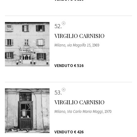
52
VIRGILIO CARNISIO
Milano, via Magolfa 15
, 1969
VENDUTO
€ 516
53
VIRGILIO CARNISIO
Milano, Via Carlo Maria Maggi
, 1970
VENDUTO
€ 426