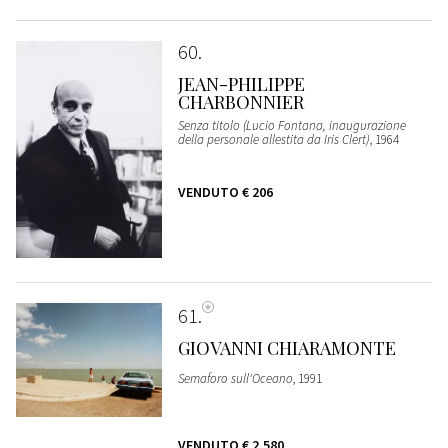
60
JEAN-PHILIPPE
CHARBONNIER
Senza titolo (Lucio Fontana, inaugurazione
della personale allestita da Iris Clert)
, 1964
VENDUTO
€ 206
61
GIOVANNI CHIARAMONTE
Semaforo sull'Oceano
, 1991
VENDUTO
€ 2.580