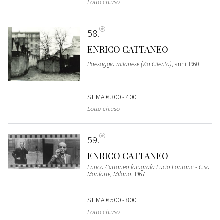
Lotto chiuso
58
ENRICO CATTANEO
Paesaggio milanese (Via Cilento)
, anni 1960
STIMA
€ 300 - 400
Lotto chiuso
59
ENRICO CATTANEO
Enrico Cattaneo fotografa Lucio Fontana - C.so
Monforte, Milano
, 1967
STIMA
€ 500 - 800
Lotto chiuso