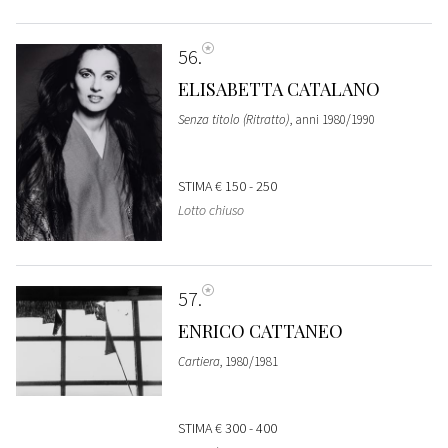
56
ELISABETTA CATALANO
Senza titolo (Ritratto)
, anni 1980/1990
STIMA
€ 150 - 250
Lotto chiuso
57
ENRICO CATTANEO
Cartiera
, 1980/1981
STIMA
€ 300 - 400