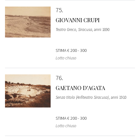
75
GIOVANNI CRUPI
Teatro Greco, Siracusa
, anni 1890
STIMA
€ 200 - 300
Lotto chiuso
76
GAETANO D'AGATA
Senza titolo (Anfiteatro Siracusa)
, anni 1910
STIMA
€ 200 - 300
Lotto chiuso