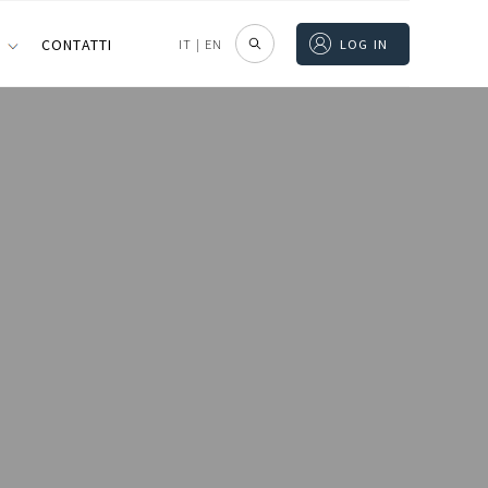
I
CONTATTI
IT
|
EN
LOG IN