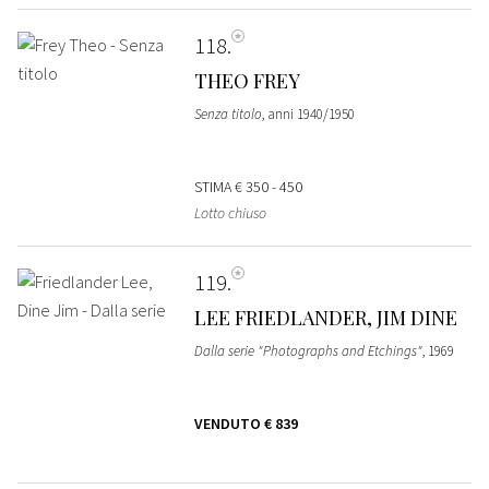
118
THEO FREY
Senza titolo
, anni 1940/1950
STIMA
€ 350 - 450
Lotto chiuso
119
LEE FRIEDLANDER, JIM DINE
Dalla serie "Photographs and Etchings"
, 1969
VENDUTO
€ 839