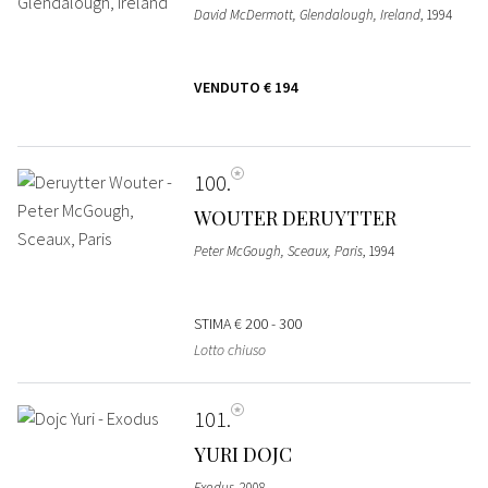
David McDermott, Glendalough, Ireland
, 1994
VENDUTO
€ 194
100
WOUTER DERUYTTER
Peter McGough, Sceaux, Paris
, 1994
STIMA
€ 200 - 300
Lotto chiuso
101
YURI DOJC
Exodus
, 2008