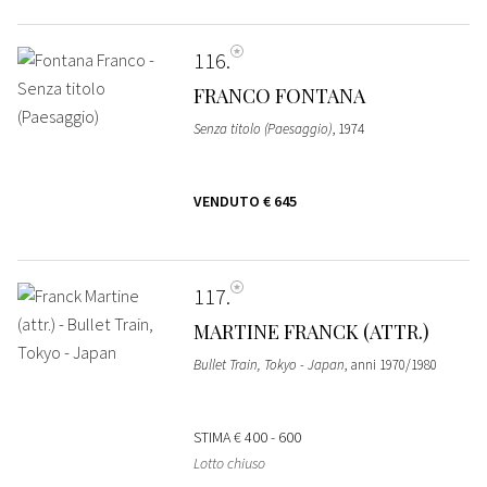
116
FRANCO FONTANA
Senza titolo (Paesaggio)
, 1974
VENDUTO
€ 645
117
MARTINE FRANCK (ATTR.)
Bullet Train, Tokyo - Japan
, anni 1970/1980
STIMA
€ 400 - 600
Lotto chiuso