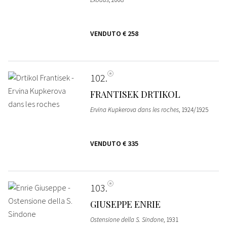
VENDUTO
€ 258
102
FRANTISEK DRTIKOL
Ervina Kupkerova dans les roches
, 1924/1925
VENDUTO
€ 335
103
GIUSEPPE ENRIE
Ostensione della S. Sindone
, 1931