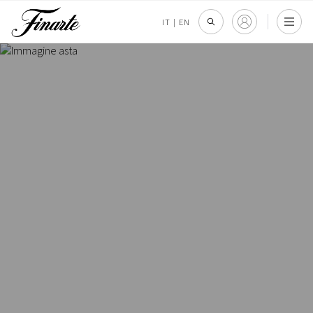
IT
|
EN