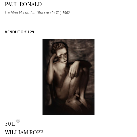
PAUL RONALD
Luchino Visconti in "Boccaccio 70"
, 1962
VENDUTO
€ 129
301
WILLIAM ROPP