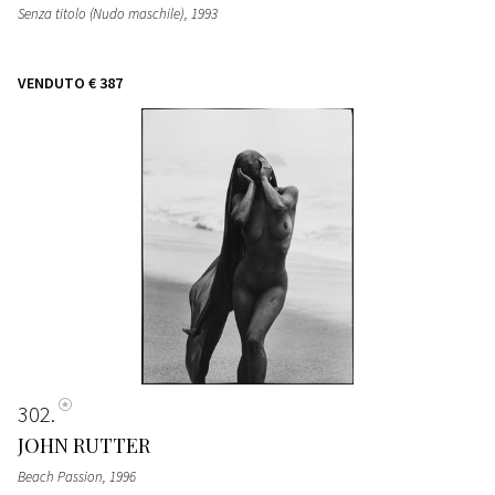
Senza titolo (Nudo maschile)
, 1993
VENDUTO
€ 387
302
JOHN RUTTER
Beach Passion
, 1996