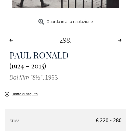
Guarda in alta risoluzione
298
PAUL RONALD
(1924 - 2015)
Dal film "8½"
, 1963
Diritto di seguito
€ 220 - 280
STIMA