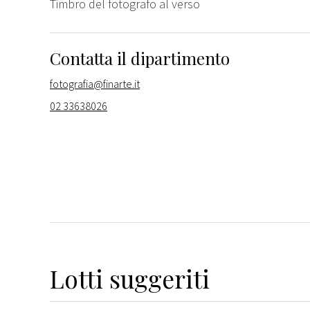
Timbro del fotografo al verso
Contatta il dipartimento
fotografia@finarte.it
02 33638026
Lotti suggeriti