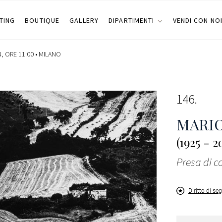
TING
BOUTIQUE
GALLERY
DIPARTIMENTI
VENDI CON NO
, ORE 11:00 •
MILANO
146
MARIO
(1925 - 2
Presa di c
Diritto di se