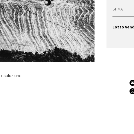
STIMA
Lotto ven
 risoluzione