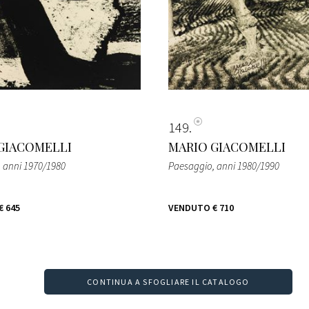
149
GIACOMELLI
MARIO GIACOMELLI
, anni 1970/1980
Paesaggio
, anni 1980/1990
€ 645
VENDUTO
€ 710
CONTINUA A SFOGLIARE IL CATALOGO