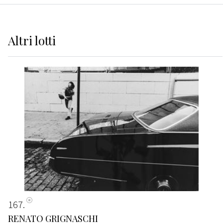
Altri
lotti
167
RENATO GRIGNASCHI