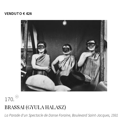
VENDUTO
€ 426
170
BRASSAI (GYULA HALASZ)
La Parade d'un Spectacle de Danse Foraine, Boulevard Saint-Jacques
, 1931