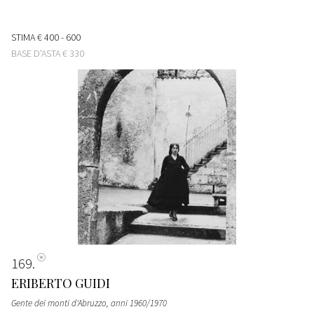
STIMA
€ 400 - 600
BASE D'ASTA
€ 330
169
ERIBERTO GUIDI
Gente dei monti d'Abruzzo
, anni 1960/1970