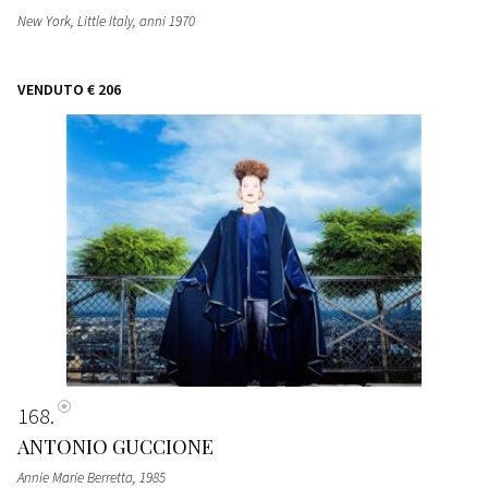
New York, Little Italy
, anni 1970
VENDUTO
€ 206
168
ANTONIO GUCCIONE
Annie Marie Berretta
, 1985