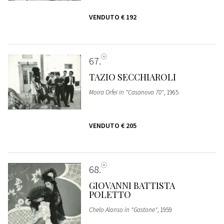
VENDUTO
€ 192
67
TAZIO SECCHIAROLI
Moira Orfei in "Casanova 70"
, 1965
VENDUTO
€ 205
68
GIOVANNI BATTISTA
POLETTO
Chelo Alonso in "Gastone"
, 1959