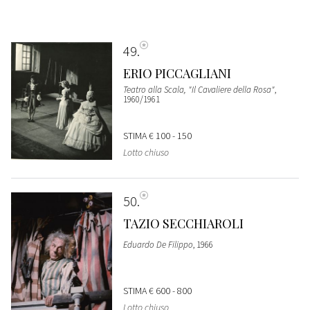
49
ERIO PICCAGLIANI
Teatro alla Scala, "Il Cavaliere della Rosa"
,
1960/1961
STIMA
€ 100 - 150
Lotto chiuso
50
TAZIO SECCHIAROLI
Eduardo De Filippo
, 1966
STIMA
€ 600 - 800
Lotto chiuso