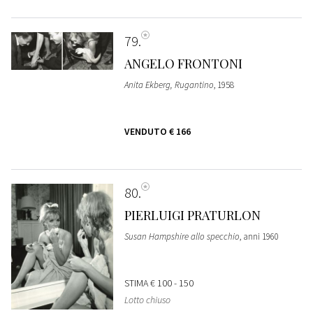
79
ANGELO FRONTONI
Anita Ekberg, Rugantino
, 1958
VENDUTO
€ 166
80
PIERLUIGI PRATURLON
Susan Hampshire allo specchio
, anni 1960
STIMA
€ 100 - 150
Lotto chiuso