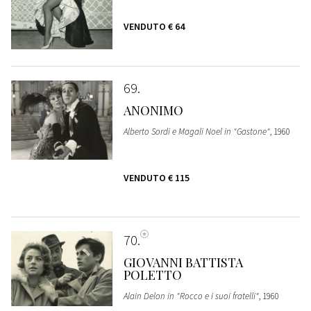
VENDUTO
€ 64
69
ANONIMO
Alberto Sordi e Magali Noel in "Gastone"
, 1960
VENDUTO
€ 115
70
GIOVANNI BATTISTA
POLETTO
Alain Delon in "Rocco e i suoi fratelli"
, 1960