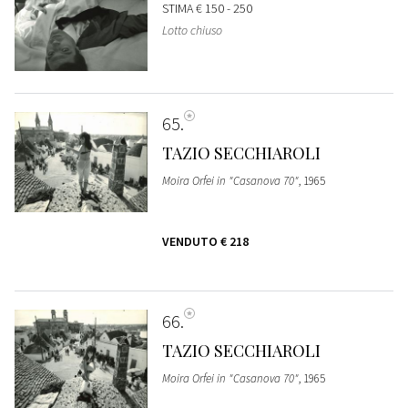
STIMA
€ 150 - 250
Lotto chiuso
65
TAZIO SECCHIAROLI
Moira Orfei in "Casanova 70"
, 1965
VENDUTO
€ 218
66
TAZIO SECCHIAROLI
Moira Orfei in "Casanova 70"
, 1965