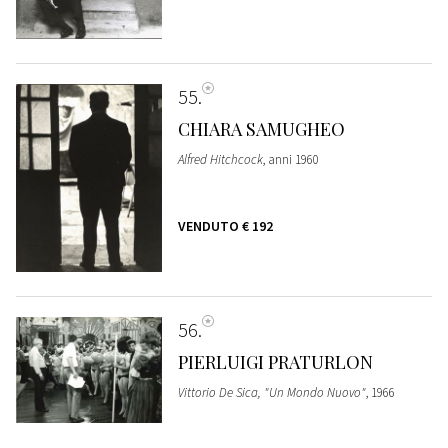
55
CHIARA SAMUGHEO
Alfred Hitchcock
, anni 1960
VENDUTO
€ 192
56
PIERLUIGI PRATURLON
Vittorio De Sica, "Un Mondo Nuovo"
, 1966