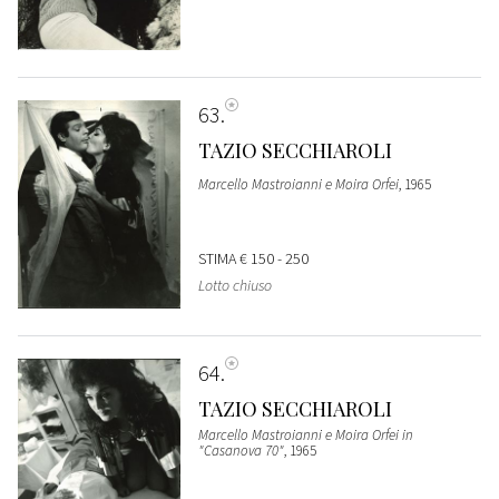
63
TAZIO SECCHIAROLI
Marcello Mastroianni e Moira Orfei
, 1965
STIMA
€ 150 - 250
Lotto chiuso
64
TAZIO SECCHIAROLI
Marcello Mastroianni e Moira Orfei in
"Casanova 70"
, 1965