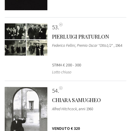
53
PIERLUIGI PRATURLON
Federico Fellini, Premio Oscar "Otto1/2"
, 1964
STIMA
€ 200 - 300
Lotto chiuso
54
CHIARA SAMUGHEO
Alfred Hitchcock
, anni 1960
VENDUTO
€ 320