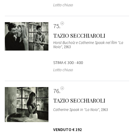
Lotto chiuso
75
TAZIO SECCHIAROLI
Horst Bucholz e Catherine Spaak nel film "La
Noia"
, 1963
STIMA
€ 300 - 400
Lotto chiuso
76
TAZIO SECCHIAROLI
Catherine Spaak in "La Noia"
, 1963
VENDUTO
€ 192