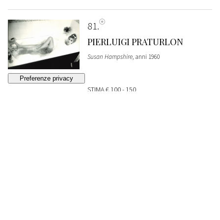
81
PIERLUIGI PRATURLON
Susan Hampshire
, anni 1960
STIMA
€ 100 - 150
Lotto chiuso
82
PIERLUIGI PRATURLON
Susan Hampshire
, anni 1960
STIMA
€ 100 - 150
Lotto chiuso