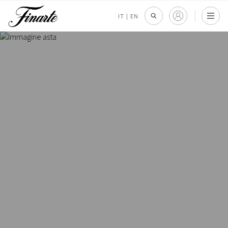
IT
|
EN