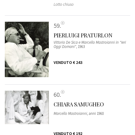
Lotto chiuso
59
PIERLUIGI PRATURLON
Vittorio De Sica e Marcello Mastroianni in "Ieri
Oggi Domani"
, 1963
VENDUTO
€ 243
60
CHIARA SAMUGHEO
Marcello Mastroianni
, anni 1960
VENDUTO
€ 192