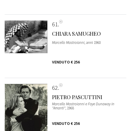
61
CHIARA SAMUGHEO
Marcello Mastroianni
, anni 1960
VENDUTO
€ 256
62
PIETRO PASCUTTINI
Marcello Mastroianni e Faye Dunaway in
"Amanti"
, 1968
VENDUTO
€ 256