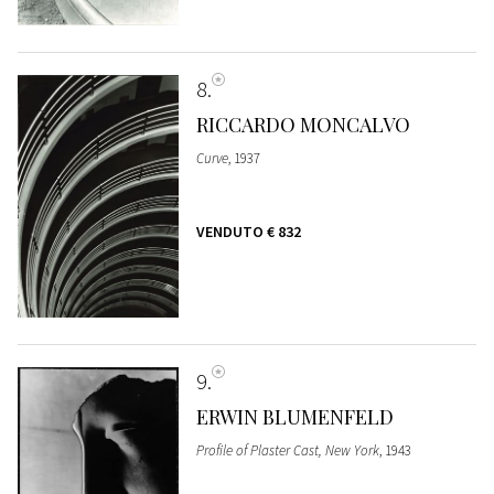
8
RICCARDO MONCALVO
Curve
, 1937
VENDUTO
€ 832
9
ERWIN BLUMENFELD
Profile of Plaster Cast, New York
, 1943