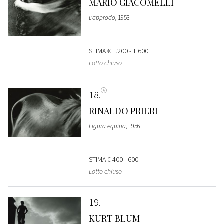
MARIO GIACOMELLI
L'approdo
, 1953
STIMA
€ 1.200 - 1.600
Lotto chiuso
18
RINALDO PRIERI
Figura equina
, 1956
STIMA
€ 400 - 600
Lotto chiuso
19
KURT BLUM