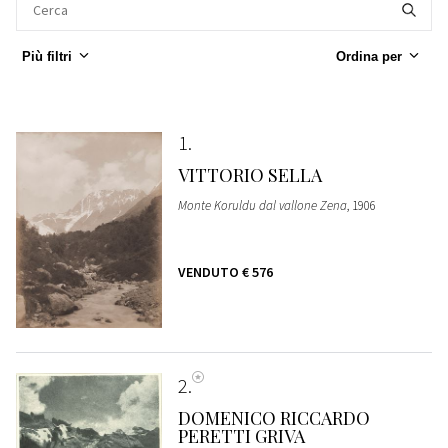
Più filtri
Ordina per
1
VITTORIO SELLA
Monte Koruldu dal vallone Zena
, 1906
VENDUTO
€ 576
2
DOMENICO RICCARDO
PERETTI GRIVA