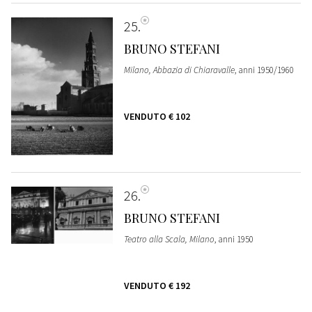
25
BRUNO STEFANI
Milano, Abbazia di Chiaravalle
, anni 1950/1960
VENDUTO
€ 102
26
BRUNO STEFANI
Teatro alla Scala, Milano
, anni 1950
VENDUTO
€ 192