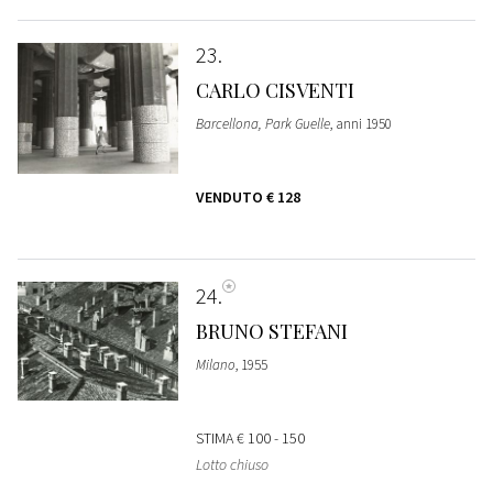
23
CARLO CISVENTI
Barcellona, Park Guelle
, anni 1950
VENDUTO
€ 128
24
BRUNO STEFANI
Milano
, 1955
STIMA
€ 100 - 150
Lotto chiuso