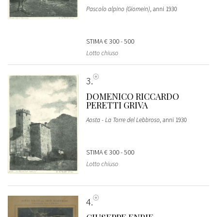
Pascolo alpino (Giomein)
, anni 1930
STIMA
€ 300 - 500
Lotto chiuso
3
DOMENICO RICCARDO
PERETTI GRIVA
Aosta - La Torre del Lebbroso
, anni 1930
STIMA
€ 300 - 500
Lotto chiuso
4