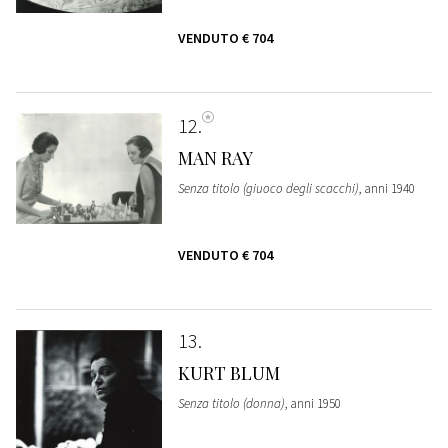
VENDUTO
€ 704
12
MAN RAY
Senza titolo (giuoco degli scacchi)
, anni 1940
VENDUTO
€ 704
13
KURT BLUM
Senza titolo (donna)
, anni 1950