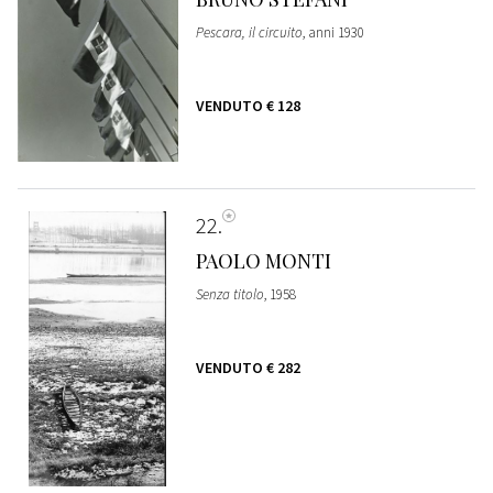
Pescara, il circuito
, anni 1930
VENDUTO
€ 128
22
PAOLO MONTI
Senza titolo
, 1958
VENDUTO
€ 282