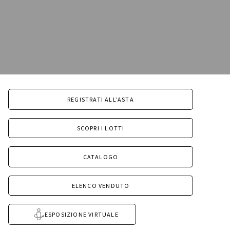
REGISTRATI ALL'ASTA
SCOPRI I LOTTI
CATALOGO
ELENCO VENDUTO
ESPOSIZIONE VIRTUALE