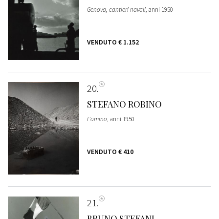
Genova, cantieri navali
, anni 1950
VENDUTO
€ 1.152
20
STEFANO ROBINO
L'omino
, anni 1950
VENDUTO
€ 410
21
BRUNO STEFANI