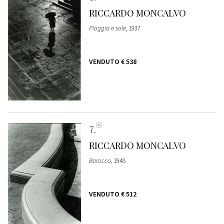
RICCARDO MONCALVO
Pioggia e sole
, 1937
VENDUTO
€ 538
7
RICCARDO MONCALVO
Barocco
, 1948
VENDUTO
€ 512