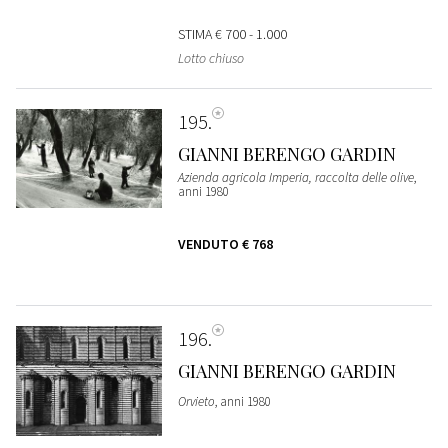
STIMA
€ 700 - 1.000
Lotto chiuso
195
GIANNI BERENGO GARDIN
Azienda agricola Imperia, raccolta delle olive
,
anni 1980
VENDUTO
€ 768
196
GIANNI BERENGO GARDIN
Orvieto
, anni 1980