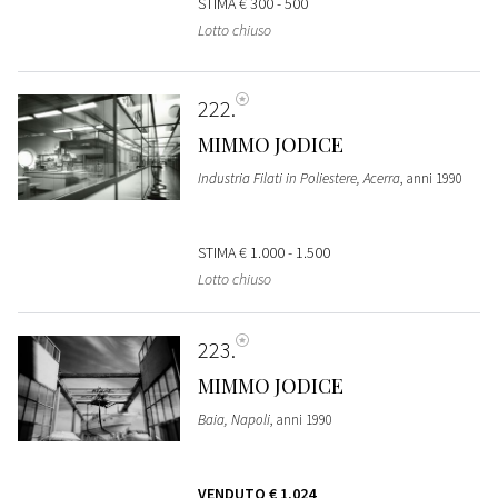
STIMA
€ 300 - 500
Lotto chiuso
222
MIMMO JODICE
Industria Filati in Poliestere, Acerra
, anni 1990
STIMA
€ 1.000 - 1.500
Lotto chiuso
223
MIMMO JODICE
Baia, Napoli
, anni 1990
VENDUTO
€ 1.024