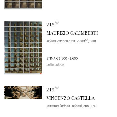
218
MAURIZIO GALIMBERTI
Milano, cantieri area Garibaldi
, 2010
STIMA
€ 1.100 - 1.600
Lotto chiuso
219
VINCENZO CASTELLA
Industria (Indena, Milano)
, anni 1990