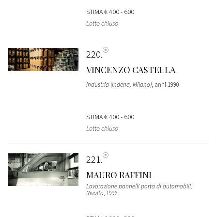
STIMA
€ 400 - 600
Lotto chiuso
220
VINCENZO CASTELLA
Industria (Indena, Milano)
, anni 1990
STIMA
€ 400 - 600
Lotto chiuso
221
MAURO RAFFINI
Lavorazione pannelli porta di automobili,
Rivalta
, 1996