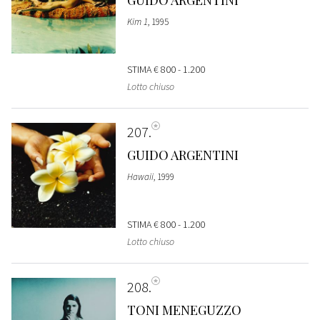
Kim 1
, 1995
STIMA
€ 800 - 1.200
Lotto chiuso
207
GUIDO ARGENTINI
Hawaii
, 1999
STIMA
€ 800 - 1.200
Lotto chiuso
208
TONI MENEGUZZO