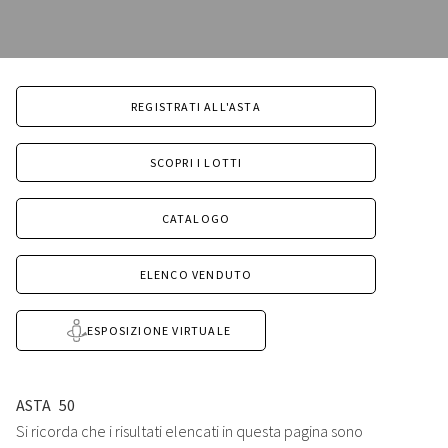
REGISTRATI ALL'ASTA
SCOPRI I LOTTI
CATALOGO
ELENCO VENDUTO
ESPOSIZIONE VIRTUALE
ASTA
50
Si ricorda che i risultati elencati in questa pagina sono