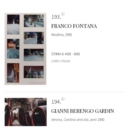
193
FRANCO FONTANA
Modena
, 1990
STIMA
€ 400 - 600
Lotto chiuso
194
GIANNI BERENGO GARDIN
Verona, Cantina vinicola
, anni 1990