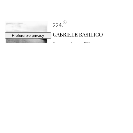
224
GABRIELE BASILICO
Genova porto
, anni 1990
VENDUTO
€ 640
225
GABRIELE BASILICO
Genova
, anni 1990
VENDUTO
€ 896