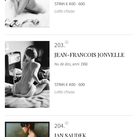
STIMA
€ 400 - 600
Lotto chiuso
203
JEAN-FRANCOIS JONVELLE
Nu de dos
, anni 1980
STIMA
€ 400 - 600
Lotto chiuso
204
JAN SAUDEK