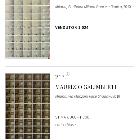
Milano, Garibaldi Milano Dance e Grafica
, 2010
VENDUTO
€ 1.024
217
MAURIZIO GALIMBERTI
Milano, Via Manzoni Face Shadow
, 2010
STIMA
€ 900 - 1.300
Lotto chiuso