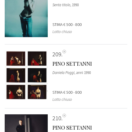
Senta titolo
, 1990
STIMA
€ 500 - 800
Lotto chiuso
209
PINO SETTANNI
Daniela Poggi
, anni 1990
STIMA
€ 500 - 800
Lotto chiuso
210
PINO SETTANNI