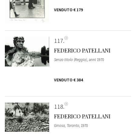
VENDUTO
€ 179
117
FEDERICO PATELLANI
Senza titolo (Reggia)
, anni 1970
VENDUTO
€ 384
118
FEDERICO PATELLANI
Ginosa, Taranto
, 1970