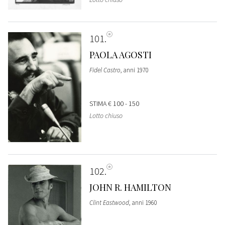
101
PAOLA AGOSTI
Fidel Castro
, anni 1970
STIMA
€ 100 - 150
Lotto chiuso
102
JOHN R. HAMILTON
Clint Eastwood
, anni 1960