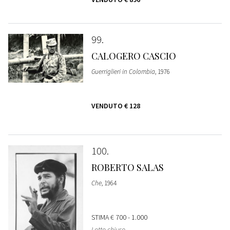
99
CALOGERO CASCIO
Guerriglieri in Colombia
, 1976
VENDUTO
€ 128
100
ROBERTO SALAS
Che
, 1964
STIMA
€ 700 - 1.000
Lotto chiuso