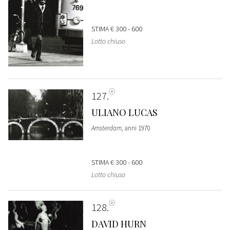
STIMA
€ 300 - 600
Lotto chiuso
127
ULIANO LUCAS
Amsterdam
, anni 1970
STIMA
€ 300 - 600
Lotto chiuso
128
DAVID HURN