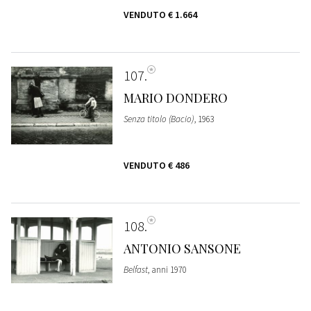
VENDUTO
€ 1.664
107
MARIO DONDERO
Senza titolo (Bacio)
, 1963
VENDUTO
€ 486
108
ANTONIO SANSONE
Belfast
, anni 1970