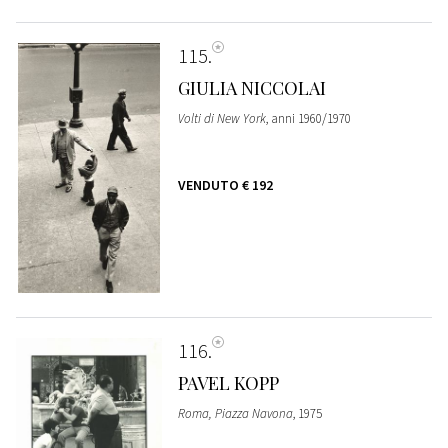
115
GIULIA NICCOLAI
Volti di New York
, anni 1960/1970
VENDUTO
€ 192
116
PAVEL KOPP
Roma, Piazza Navona
, 1975