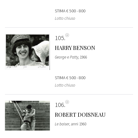
STIMA
€ 500 - 800
Lotto chiuso
105
HARRY BENSON
George e Patty
, 1966
STIMA
€ 500 - 800
Lotto chiuso
106
ROBERT DOISNEAU
Le baiser
, anni 1960