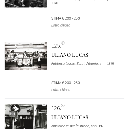
1970
STIMA
€ 200 - 250
Lotto chiuso
125
ULIANO LUCAS
Fabbrica tessile, Berat, Albania
, anni 1970
STIMA
€ 200 - 250
Lotto chiuso
126
ULIANO LUCAS
Amsterdam: per la strada
, anni 1970