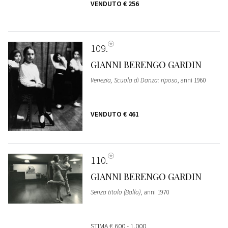
VENDUTO
€ 256
109
GIANNI BERENGO GARDIN
Venezia, Scuola di Danza: riposo
, anni 1960
VENDUTO
€ 461
110
GIANNI BERENGO GARDIN
Senza titolo (Ballo)
, anni 1970
STIMA
€ 600 - 1.000