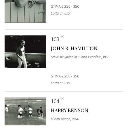
STIMA
€ 250 - 350
Lotto chiuso
103
JOHN R. HAMILTON
Steve McQueen in "Sand Pepples"
, 1966
STIMA
€ 250 - 350
Lotto chiuso
104
HARRY BENSON
Miami Beach
, 1964