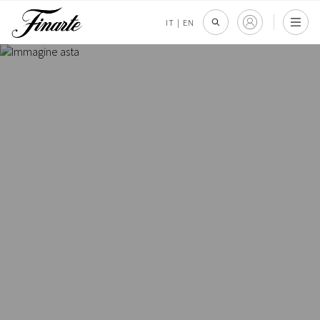
IT
|
EN