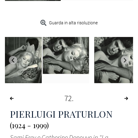
Guarda in alta risoluzione
72
PIERLUIGI PRATURLON
(1924 - 1999)
Sami Frey e Catherine Deneuve in "La