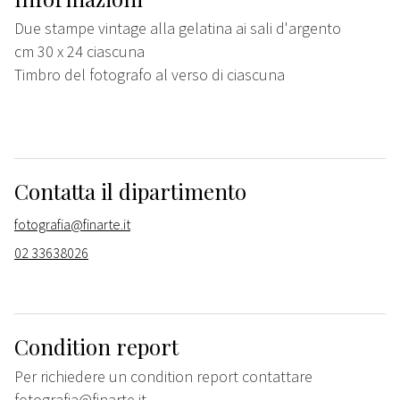
Due stampe vintage alla gelatina ai sali d'argento
cm 30 x 24 ciascuna
Timbro del fotografo al verso di ciascuna
Contatta il dipartimento
fotografia@finarte.it
02 33638026
Condition report
Per richiedere un condition report contattare
fotografia@finarte.it