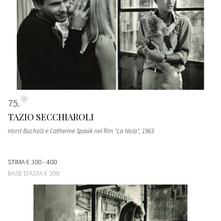
75
TAZIO SECCHIAROLI
Horst Bucholz e Catherine Spaak nel film "La Noia"
, 1963
STIMA
€ 300 - 400
BASE D'ASTA
€ 300