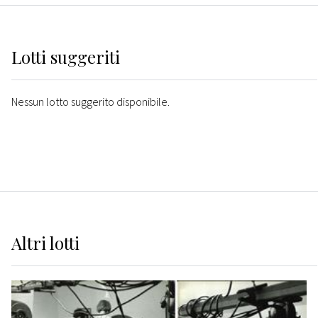
Lotti suggeriti
Nessun lotto suggerito disponibile.
Altri
lotti