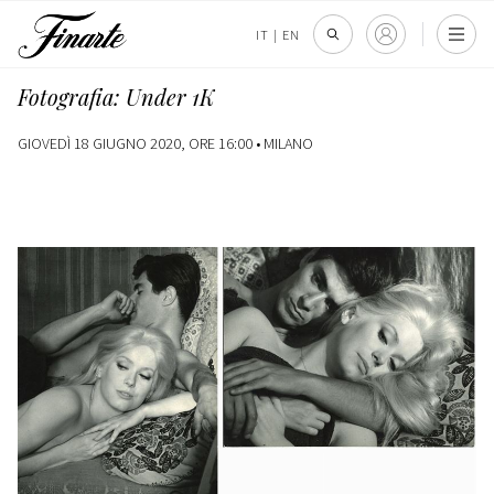
IT
|
EN
Fotografia: Under 1K
GIOVEDÌ 18 GIUGNO 2020, ORE 16:00 •
MILANO