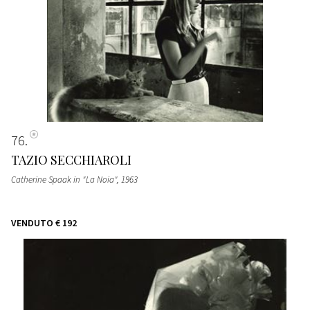
76
TAZIO SECCHIAROLI
Catherine Spaak in "La Noia"
, 1963
VENDUTO
€ 192