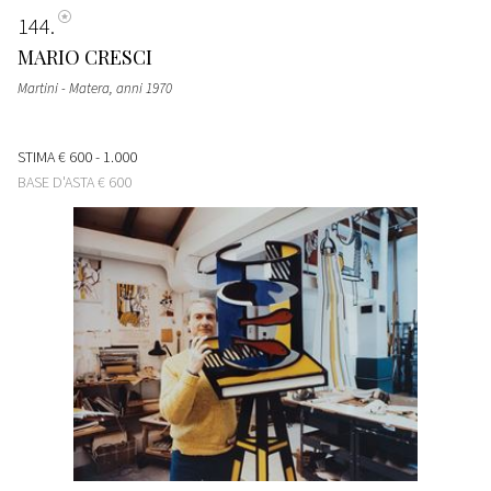
144
MARIO CRESCI
Martini - Matera
, anni 1970
STIMA
€ 600 - 1.000
BASE D'ASTA
€ 600