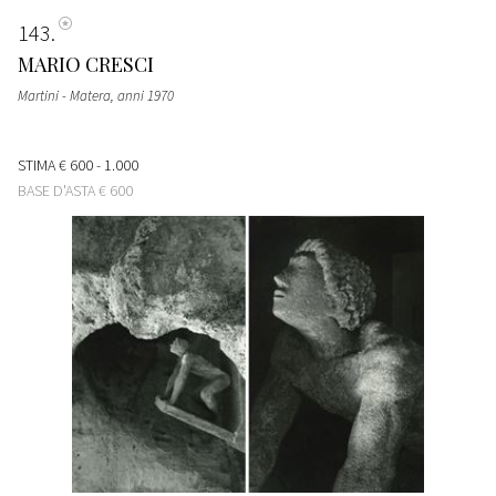
143
MARIO CRESCI
Martini - Matera
, anni 1970
STIMA
€ 600 - 1.000
BASE D'ASTA
€ 600