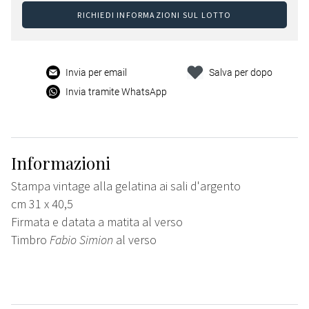
RICHIEDI INFORMAZIONI SUL LOTTO
Invia per email
Salva per dopo
Invia tramite WhatsApp
Informazioni
Stampa vintage alla gelatina ai sali d'argento
cm 31 x 40,5
Firmata e datata a matita al verso
Timbro
Fabio Simion
al verso