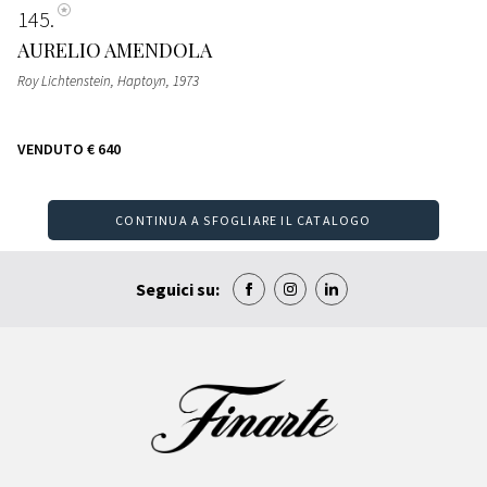
145
AURELIO AMENDOLA
Roy Lichtenstein, Haptoyn
, 1973
VENDUTO
€ 640
CONTINUA A SFOGLIARE IL CATALOGO
Seguici su: