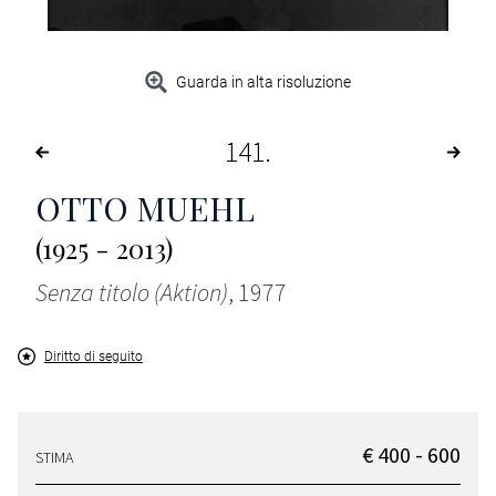
Guarda in alta risoluzione
141
OTTO MUEHL
(1925 - 2013)
Senza titolo (Aktion)
, 1977
Diritto di seguito
€ 400 - 600
STIMA