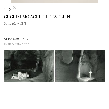
142
GUGLIELMO ACHILLE CAVELLINI
Senza titolo
, 1973
STIMA
€ 300 - 500
BASE D'ASTA
€ 300