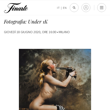
IT
|
EN
Fotografia: Under 1K
GIOVEDÌ 18 GIUGNO 2020, ORE 16:00 •
MILANO