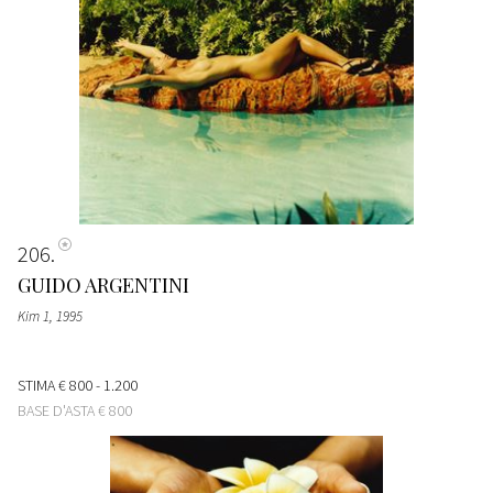
206
GUIDO ARGENTINI
Kim 1
, 1995
STIMA
€ 800 - 1.200
BASE D'ASTA
€ 800