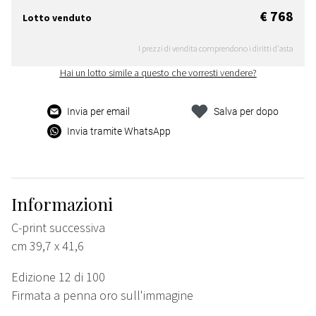
€ 768
Lotto venduto
I prezzi di vendita comprendono i diritti d'asta
Hai un lotto simile a questo che vorresti vendere?
Invia per email
Salva per dopo
Invia tramite WhatsApp
Informazioni
C-print successiva
cm 39,7 x 41,6
Edizione 12 di 100
Firmata a penna oro sull'immagine