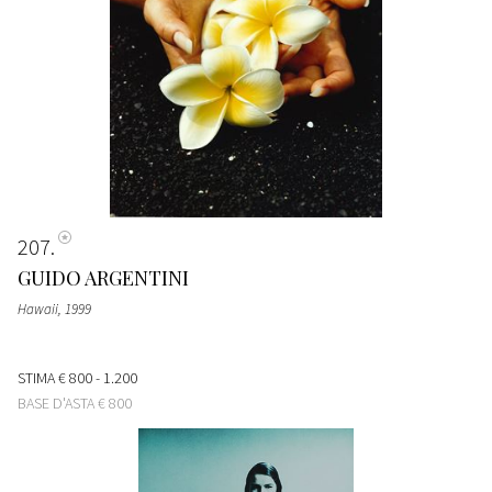
207
GUIDO ARGENTINI
Hawaii
, 1999
STIMA
€ 800 - 1.200
BASE D'ASTA
€ 800