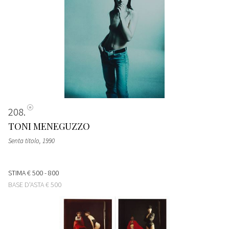
208
TONI MENEGUZZO
Senta titolo
, 1990
STIMA
€ 500 - 800
BASE D'ASTA
€ 500