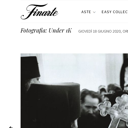
ASTE
EASY COLLEC
Fotografia: Under 1K
GIOVEDÌ 18 GIUGNO 2020, ORE