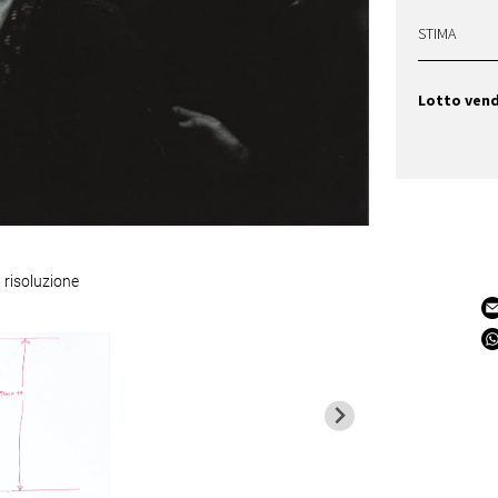
STIMA
Lotto ven
 risoluzione