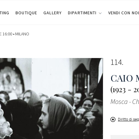
TING
BOUTIQUE
GALLERY
DIPARTIMENTI
VENDI CON NO
 16:00 •
MILANO
114
CAIO 
(1923 - 2
Mosca - C
Diritto di se