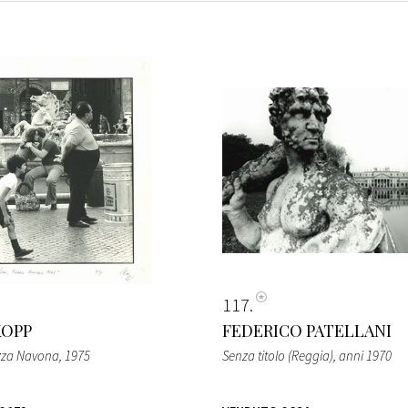
117
KOPP
FEDERICO PATELLANI
zza Navona
, 1975
Senza titolo (Reggia)
, anni 1970