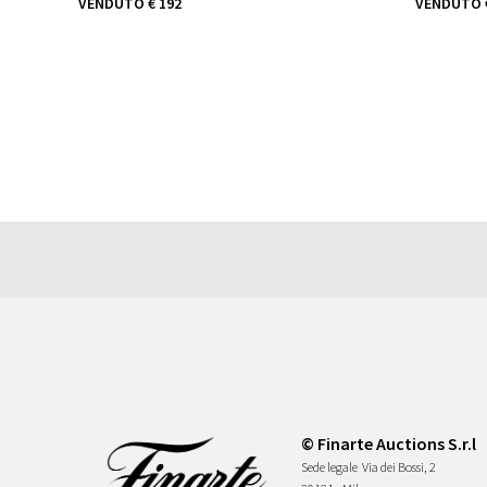
VENDUTO
€ 192
VENDUTO
© Finarte Auctions S.r.l
Sede legale
Via dei Bossi, 2