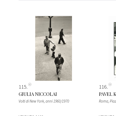
115
116
GIULIA NICCOLAI
PAVEL 
Volti di New York
, anni 1960/1970
Roma, Pia