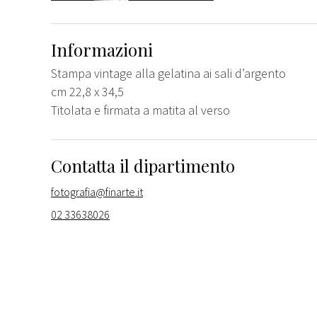
Informazioni
Stampa vintage alla gelatina ai sali d’argento
cm 22,8 x 34,5
Titolata e firmata a matita al verso
Contatta il dipartimento
fotografia@finarte.it
02 33638026