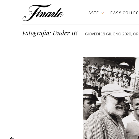
ASTE
EASY COLLEC
Fotografia: Under 1K
GIOVEDÌ 18 GIUGNO 2020, ORE