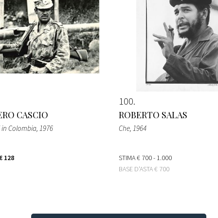
100
RO CASCIO
ROBERTO SALAS
i in Colombia
, 1976
Che
, 1964
€ 128
STIMA
€ 700 - 1.000
BASE D'ASTA
€ 700