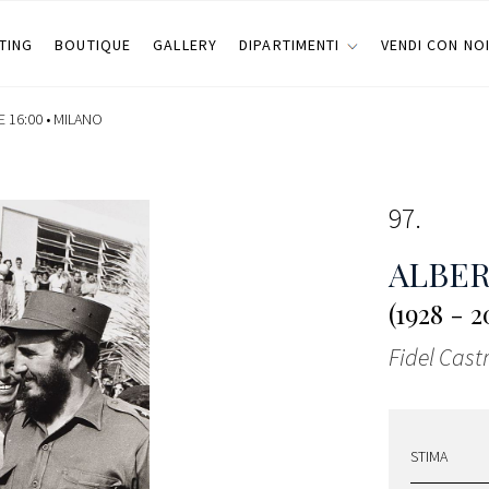
TING
BOUTIQUE
GALLERY
DIPARTIMENTI
VENDI CON NO
 16:00 •
MILANO
97
ALBE
(1928 - 2
Fidel Cas
STIMA