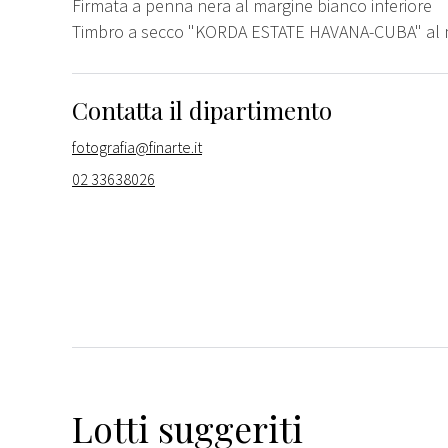
Firmata a penna nera al margine bianco inferiore
Timbro a secco "KORDA ESTATE HAVANA-CUBA" al 
Contatta il dipartimento
fotografia@finarte.it
02 33638026
Lotti suggeriti