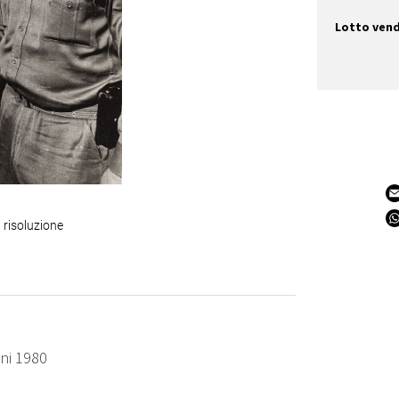
Lotto ven
 risoluzione
nni 1980