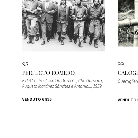
98
99
PERFECTO ROMERO
CALOGE
Fidel Castro, Osvaldo Dorticós, Che Guevara,
Guerriglier
Augusto Martinez Sànchez e Antonio...
, 1959
VENDUTO
€ 896
VENDUTO