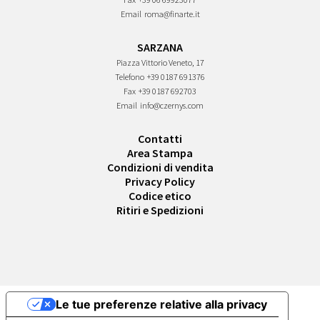
Email
roma@finarte.it
SARZANA
Piazza Vittorio Veneto, 17
Telefono
+39 0187 691376
Fax
+39 0187 692703
Email
info@czernys.com
Contatti
Area Stampa
Condizioni di vendita
Privacy Policy
Codice etico
Ritiri e Spedizioni
Le tue preferenze relative alla privacy