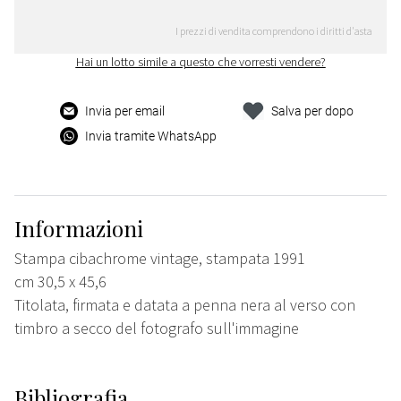
I prezzi di vendita comprendono i diritti d'asta
Hai un lotto simile a questo che vorresti vendere?
Invia per email
Salva per dopo
Invia tramite WhatsApp
Informazioni
Stampa cibachrome vintage, stampata 1991
cm 30,5 x 45,6
Titolata, firmata e datata a penna nera al verso con
timbro a secco del fotografo sull'immagine
Bibliografia