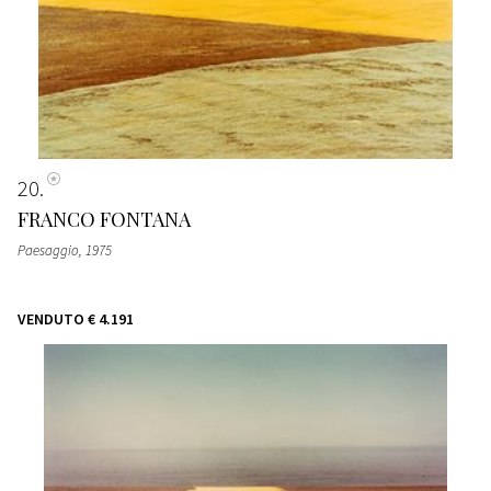
20
FRANCO FONTANA
Paesaggio
, 1975
VENDUTO
€ 4.191