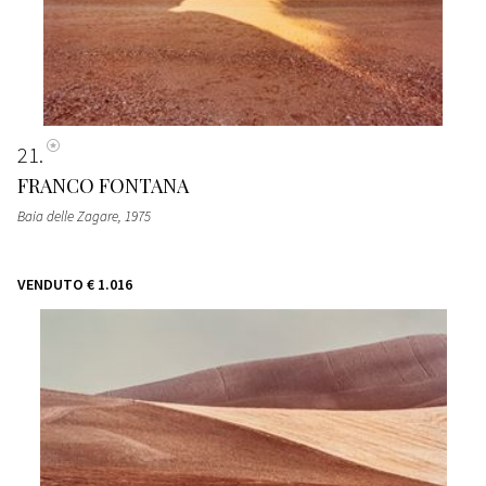
21
FRANCO FONTANA
Baia delle Zagare
, 1975
VENDUTO
€ 1.016