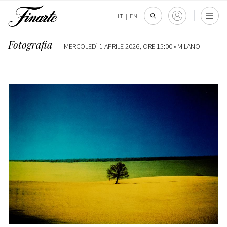
IT
|
EN
Fotografia
MERCOLEDÌ 1 APRILE 2026, ORE 15:00 •
MILANO