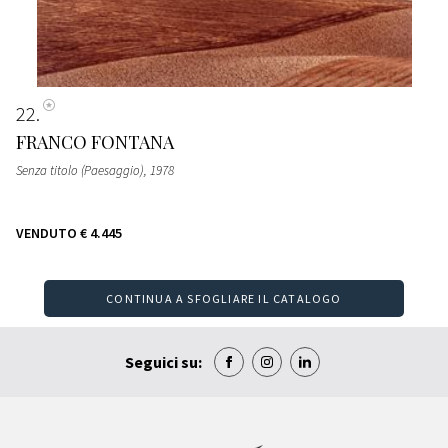
22
FRANCO FONTANA
Senza titolo (Paesaggio)
, 1978
VENDUTO
€ 4.445
CONTINUA A SFOGLIARE IL CATALOGO
Seguici su: