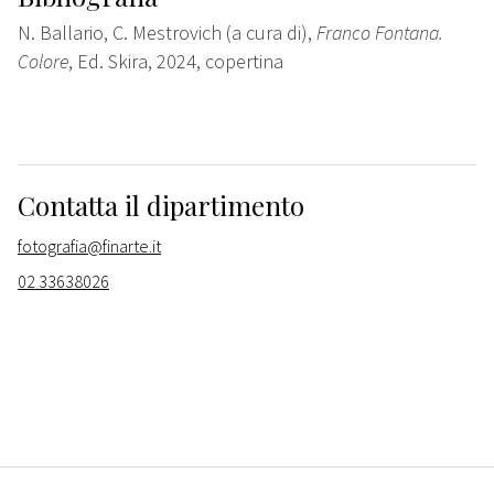
N. Ballario, C. Mestrovich (a cura di),
Franco Fontana.
Colore
, Ed. Skira, 2024, copertina
Contatta il dipartimento
fotografia@finarte.it
02 33638026