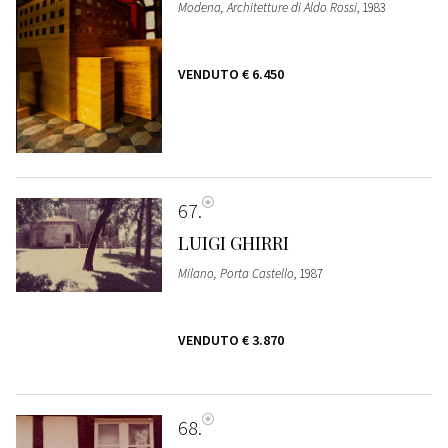
Modena, Architetture di Aldo Rossi
, 1983
VENDUTO
€ 6.450
67
LUIGI GHIRRI
Milano, Porta Castello
, 1987
VENDUTO
€ 3.870
68