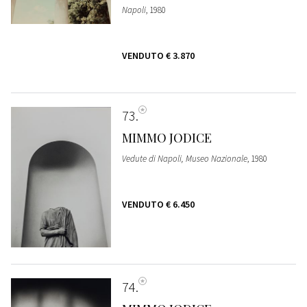
Napoli
, 1980
VENDUTO
€ 3.870
73
MIMMO JODICE
Vedute di Napoli, Museo Nazionale
, 1980
VENDUTO
€ 6.450
74