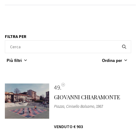
FILTRA PER
Più filtri
Ordina per
49
GIOVANNI CHIARAMONTE
Piazza, Cinisello Balsamo
, 1987
VENDUTO
€ 903