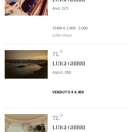
Brest
, 1972
STIMA
€ 2.000 - 3.000
Lotto chiuso
71
LUIGI GHIRRI
Napoli
, 1980
VENDUTO
€ 6.450
72
LUIGI GHIRRI