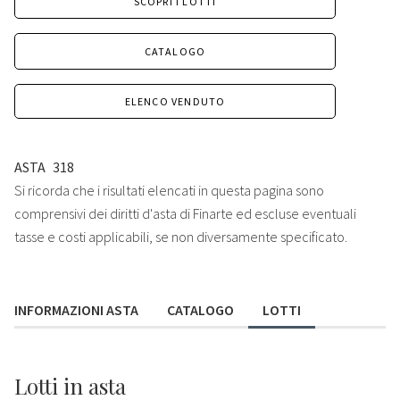
SCOPRI I LOTTI
CATALOGO
ELENCO VENDUTO
ASTA
318
Si ricorda che i risultati elencati in questa pagina sono
comprensivi dei diritti d'asta di Finarte ed escluse eventuali
tasse e costi applicabili, se non diversamente specificato.
INFORMAZIONI ASTA
CATALOGO
LOTTI
Lotti
in asta