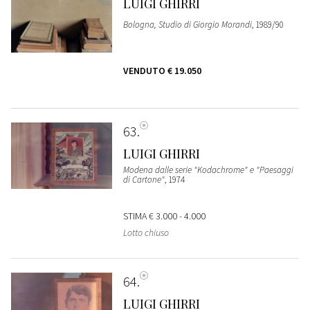
LUIGI GHIRRI
Bologna, Studio di Giorgio Morandi
, 1989/90
VENDUTO
€ 19.050
63
LUIGI GHIRRI
Modena dalle serie "Kodachrome" e "Paesaggi
di Cartone"
, 1974
STIMA
€ 3.000 - 4.000
Lotto chiuso
64
LUIGI GHIRRI