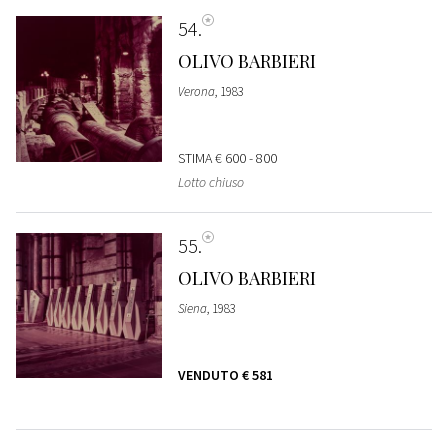
54
OLIVO BARBIERI
Verona
, 1983
STIMA
€ 600 - 800
Lotto chiuso
55
OLIVO BARBIERI
Siena
, 1983
VENDUTO
€ 581