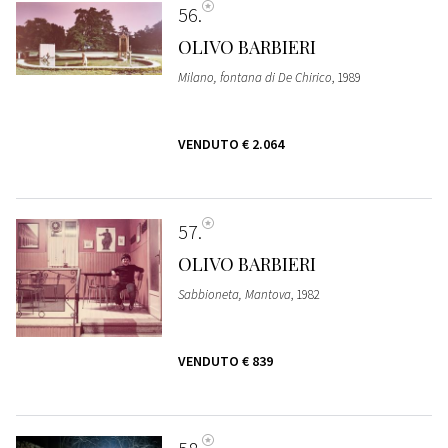
56
OLIVO BARBIERI
Milano, fontana di De Chirico
, 1989
VENDUTO
€ 2.064
57
OLIVO BARBIERI
Sabbioneta, Mantova
, 1982
VENDUTO
€ 839