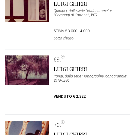
LUIGI GHIRRI
Quimper, dalle serie "Kodachrome" e
"Paesaggi di Cartone"
, 1972
STIMA
€ 3.000 - 4.000
Lotto chiuso
69
LUIGI GHIRRI
Parigi, dalla serie "Topographie Iconographie"
,
1979-1980
VENDUTO
€ 2.322
70
LUIGI GHIRRI