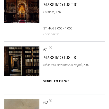
MASSIMO LISTRI
Coimbra
, 1997
STIMA
€ 3.000 - 4.000
Lotto chiuso
61
MASSIMO LISTRI
Biblioteca Nazionale di Napoli
, 2002
VENDUTO
€ 8.970
62