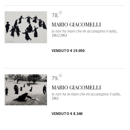
78
MARIO GIACOMELLI
Io non ho mani che mi accarezzino il volto
,
1961/1963
VENDUTO
€ 19.050
79
MARIO GIACOMELLI
Io non ho le mani che mi accarezzino il volto
,
1963
VENDUTO
€ 8.340