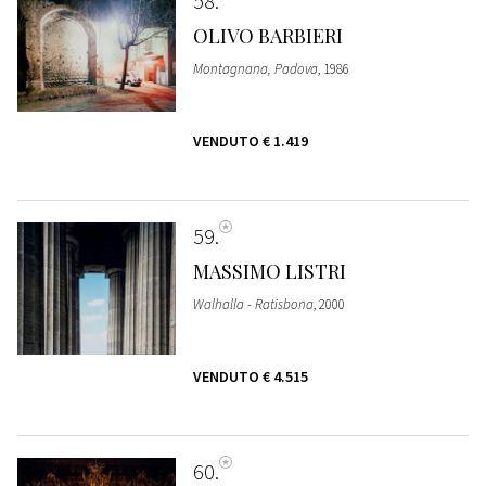
58
OLIVO BARBIERI
Montagnana, Padova
, 1986
VENDUTO
€ 1.419
59
MASSIMO LISTRI
Walhalla - Ratisbona
, 2000
VENDUTO
€ 4.515
60