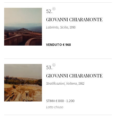
52
GIOVANNI CHIARAMONTE
Labirinto, Sicilia
, 1990
VENDUTO
€ 968
53
GIOVANNI CHIARAMONTE
Stratificazioni, Volterra
, 1982
STIMA
€ 800 - 1.200
Lotto chiuso