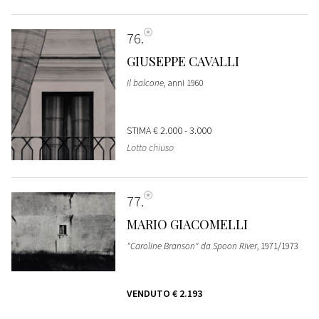
76
GIUSEPPE CAVALLI
Il balcone
, anni 1960
STIMA
€ 2.000 - 3.000
Lotto chiuso
77
MARIO GIACOMELLI
"Caroline Branson" da Spoon River
, 1971/1973
VENDUTO
€ 2.193