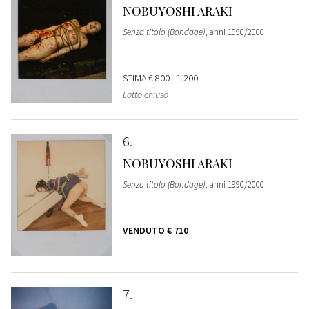
NOBUYOSHI ARAKI
Senza titolo (Bondage)
, anni 1990/2000
STIMA
€ 800 - 1.200
Lotto chiuso
6
NOBUYOSHI ARAKI
Senza titolo (Bondage)
, anni 1990/2000
VENDUTO
€ 710
7