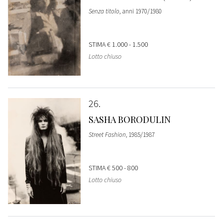
Senza titolo
, anni 1970/1980
STIMA
€ 1.000 - 1.500
Lotto chiuso
26
SASHA BORODULIN
Street Fashion
, 1985/1987
STIMA
€ 500 - 800
Lotto chiuso