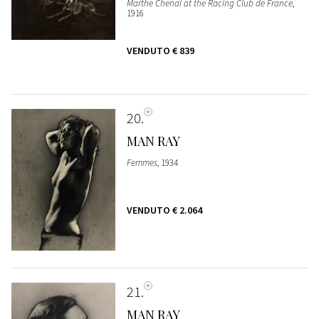
Marthe Chenal at the Racing Club de France
,
1916
VENDUTO
€ 839
20
MAN RAY
Femmes
, 1934
VENDUTO
€ 2.064
21
MAN RAY