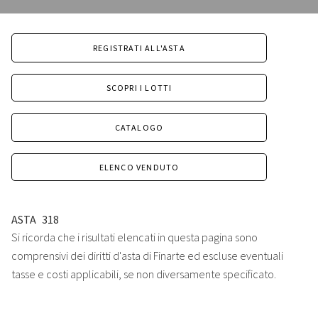
REGISTRATI ALL'ASTA
SCOPRI I LOTTI
CATALOGO
ELENCO VENDUTO
ASTA
318
Si ricorda che i risultati elencati in questa pagina sono
comprensivi dei diritti d'asta di Finarte ed escluse eventuali
tasse e costi applicabili, se non diversamente specificato.