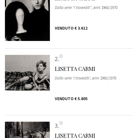
Dalla serie "I travestiti"
, anni 1960/1970
VENDUTO
€ 3.612
2
LISETTA CARMI
Dalla serie 'I travestiti'
, anni 1960/1970
VENDUTO
€ 5.805
3
LISETTA CARMI