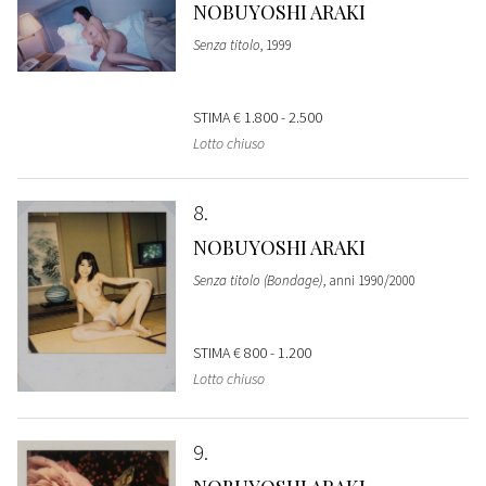
NOBUYOSHI ARAKI
Senza titolo
, 1999
STIMA
€ 1.800 - 2.500
Lotto chiuso
8
NOBUYOSHI ARAKI
Senza titolo (Bondage)
, anni 1990/2000
STIMA
€ 800 - 1.200
Lotto chiuso
9