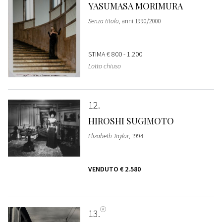
YASUMASA MORIMURA
Senza titolo
, anni 1990/2000
STIMA
€ 800 - 1.200
Lotto chiuso
12
HIROSHI SUGIMOTO
Elizabeth Taylor
, 1994
VENDUTO
€ 2.580
13