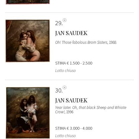
29
JAN SAUDEK
Oh! Those fabolous Brom Sisters
, 1988
STIMA
€ 1.500 - 2.500
Lotto chiuso
30
JAN SAUDEK
Year later. Oh, that black Sheep and Whiote
Crow!
, 1996
STIMA
€ 3.000 - 4.000
Lotto chiuso