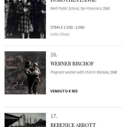
Weill Public School, San Francisco
, 1942
STIMA
€ 1.500 - 2.000
Lotto chiuso
16
WERNER BISCHOF
Pregnant woman with child in Warsaw
, 1948
VENDUTO
€ 903
17
BERENICE ABBOTT