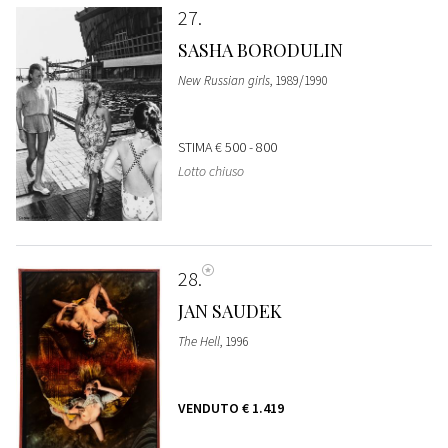
27
SASHA BORODULIN
New Russian girls
, 1989/1990
STIMA
€ 500 - 800
Lotto chiuso
28
JAN SAUDEK
The Hell
, 1996
VENDUTO
€ 1.419