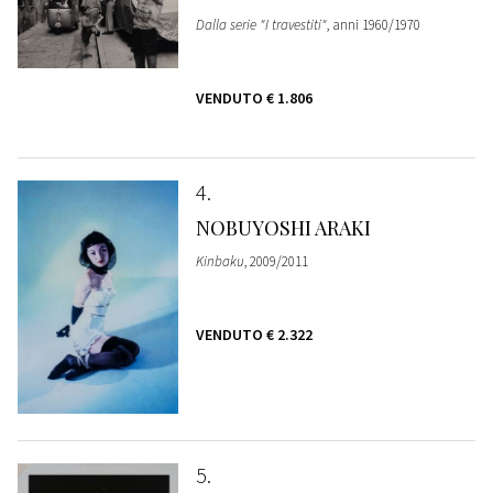
Dalla serie "I travestiti"
, anni 1960/1970
VENDUTO
€ 1.806
4
NOBUYOSHI ARAKI
Kinbaku
, 2009/2011
VENDUTO
€ 2.322
5