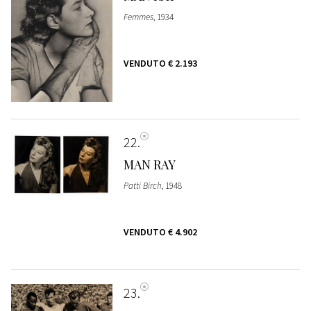
Femmes
, 1934
VENDUTO
€ 2.193
22
MAN RAY
Patti Birch
, 1948
VENDUTO
€ 4.902
23