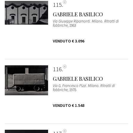
115
GABRIELE BASILICO
Via Giuseppe Ripamonti. Milano. Ritratti di
fabbriche
, 1983
VENDUTO
€ 3.096
116
GABRIELE BASILICO
Via G. Francesco Pizzi. Milano. Ritratti di
fabbriche
, 1978
VENDUTO
€ 1.548