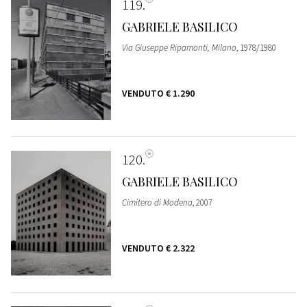
119
GABRIELE BASILICO
Via Giuseppe Ripamonti, Milano
, 1978/1980
VENDUTO
€ 1.290
120
GABRIELE BASILICO
Cimitero di Modena
, 2007
VENDUTO
€ 2.322