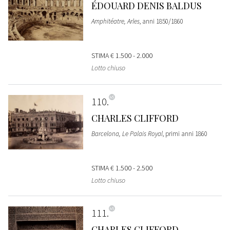
ÉDOUARD DENIS BALDUS
Amphitéatre, Arles
, anni 1850/1860
STIMA
€ 1.500 - 2.000
Lotto chiuso
110
CHARLES CLIFFORD
Barcelona, Le Palais Royal
, primi anni 1860
STIMA
€ 1.500 - 2.500
Lotto chiuso
111
CHARLES CLIFFORD