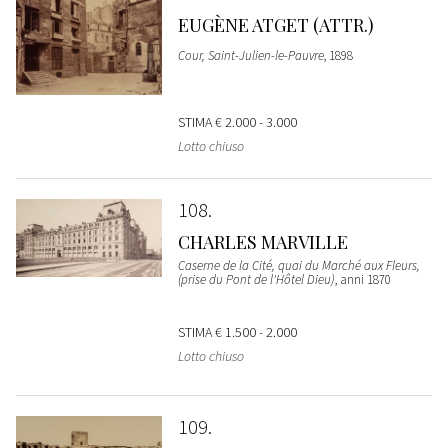
EUGÈNE ATGET (ATTR.)
Cour, Saint-Julien-le-Pauvre
, 1898
STIMA
€ 2.000 - 3.000
Lotto chiuso
108
CHARLES MARVILLE
Caserne de la Cité, quai du Marché aux Fleurs,
(prise du Pont de l'Hôtel Dieu)
, anni 1870
STIMA
€ 1.500 - 2.000
Lotto chiuso
109