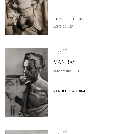
STIMA
€ 600 - 800
Lotto chiuso
104
MAN RAY
Autoritratto
, 1930
VENDUTO
€ 2.064