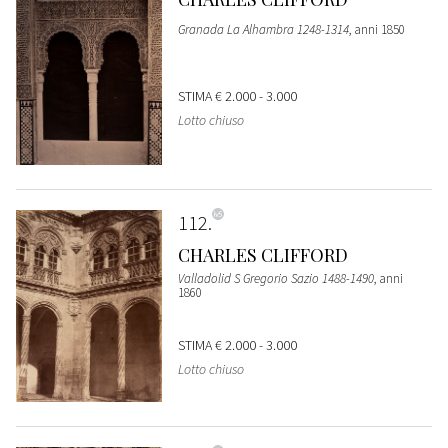
Granada La Alhambra 1248-1314
, anni 1850
STIMA
€ 2.000 - 3.000
Lotto chiuso
112
CHARLES CLIFFORD
Valladolid S Gregorio Sazio 1488-1490
, anni
1860
STIMA
€ 2.000 - 3.000
Lotto chiuso