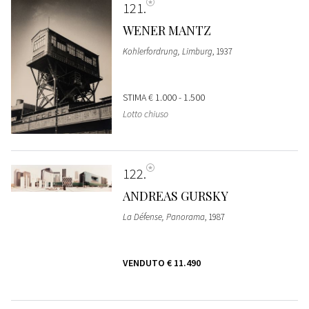
121
WENER MANTZ
Kohlerfordrung, Limburg
, 1937
STIMA
€ 1.000 - 1.500
Lotto chiuso
122
ANDREAS GURSKY
La Défense, Panorama
, 1987
VENDUTO
€ 11.490