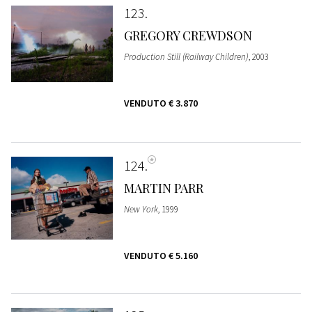
123
GREGORY CREWDSON
Production Still (Railway Children)
, 2003
VENDUTO
€ 3.870
124
MARTIN PARR
New York
, 1999
VENDUTO
€ 5.160