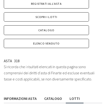
REGISTRATI ALL'ASTA
SCOPRI I LOTTI
CATALOGO
ELENCO VENDUTO
ASTA
318
Si ricorda che i risultati elencati in questa pagina sono
comprensivi dei diritti d'asta di Finarte ed escluse eventuali
tasse e costi applicabili, se non diversamente specificato.
INFORMAZIONI ASTA
CATALOGO
LOTTI