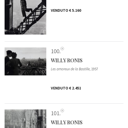
VENDUTO
€ 5.160
100
WILLY RONIS
Les amoreux de la Bastille
, 1957
VENDUTO
€ 2.451
101
WILLY RONIS