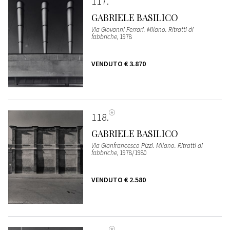
117
GABRIELE BASILICO
Via Giovanni Ferrari. Milano. Ritratti di
fabbriche
, 1978
VENDUTO
€ 3.870
118
GABRIELE BASILICO
Via Gianfrancesco Pizzi. Milano. Ritratti di
fabbriche
, 1978/1980
VENDUTO
€ 2.580