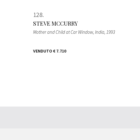
128
STEVE MCCURRY
Mother and Child at Car Window, India
, 1993
VENDUTO
€ 7.710