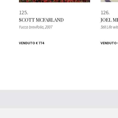
125
126
SCOTT MCFARLAND
JOEL M
Yucca brevifolia
, 2007
Still Life 
VENDUTO
€ 774
VENDUTO