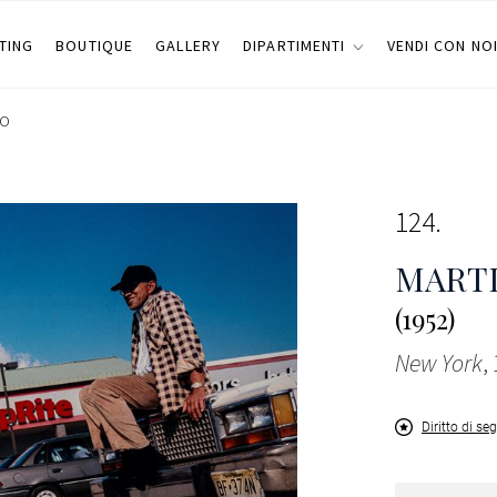
TING
BOUTIQUE
GALLERY
DIPARTIMENTI
VENDI CON NO
NO
124
MARTI
(1952)
New York
,
Diritto di se