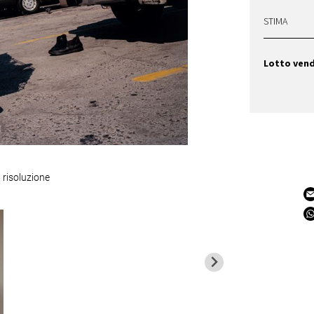
STIMA
Lotto ven
 risoluzione