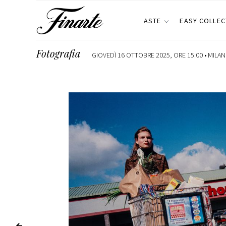
ASTE
EASY COLLEC
Fotografia
GIOVEDÌ 16 OTTOBRE 2025, ORE 15:00 •
MILA