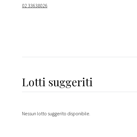
02 33638026
Lotti suggeriti
Nessun lotto suggerito disponibile.